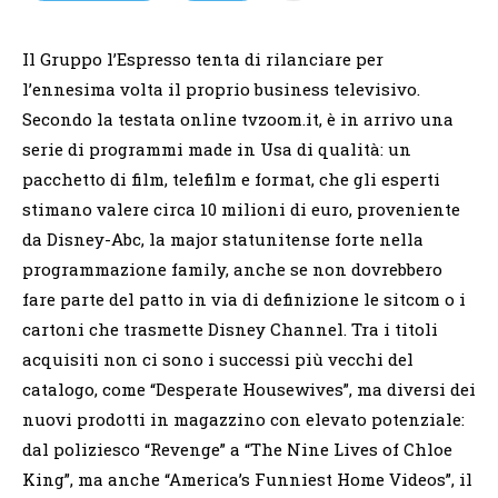
Il Gruppo l’Espresso tenta di rilanciare per
l’ennesima volta il proprio business televisivo.
Secondo la testata online tvzoom.it, è in arrivo una
serie di programmi made in Usa di qualità: un
pacchetto di film, telefilm e format, che gli esperti
stimano valere circa 10 milioni di euro, proveniente
da Disney-Abc, la major statunitense forte nella
programmazione family, anche se non dovrebbero
fare parte del patto in via di definizione le sitcom o i
cartoni che trasmette Disney Channel. Tra i titoli
acquisiti non ci sono i successi più vecchi del
catalogo, come “Desperate Housewives”, ma diversi dei
nuovi prodotti in magazzino con elevato potenziale:
dal poliziesco “Revenge” a “The Nine Lives of Chloe
King”, ma anche “America’s Funniest Home Videos”, il