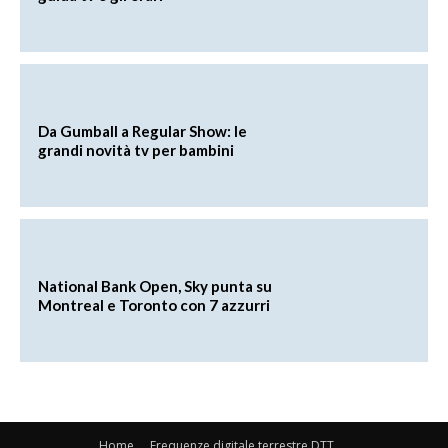
Da Gumball a Regular Show: le
grandi novità tv per bambini
National Bank Open, Sky punta su
Montreal e Toronto con 7 azzurri
Home
Frequenze digitale terrestre DTT