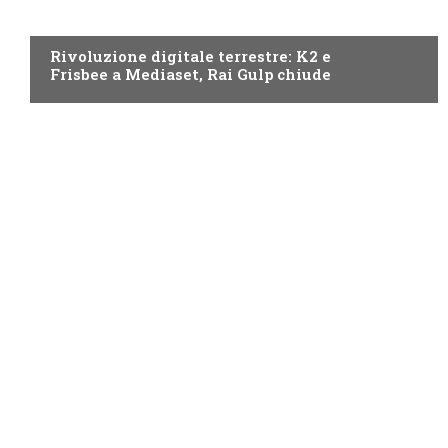
NEWS DIGITALE TERRESTRE
Rivoluzione digitale terrestre: K2 e
Frisbee a Mediaset, Rai Gulp chiude