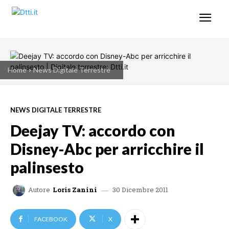
Home
News Digitale Terrestre
NEWS DIGITALE TERRESTRE
Deejay TV: accordo con
Disney-Abc per arricchire il
palinsesto
30 Dicembre 2011
Autore
Loris Zanini
FACEBOOK
X