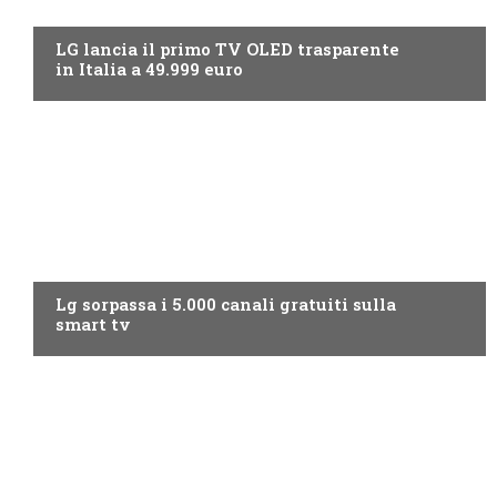
NEWS DIGITALE TERRESTRE
LG lancia il primo TV OLED trasparente
in Italia a 49.999 euro
NEWS DIGITALE TERRESTRE
Lg sorpassa i 5.000 canali gratuiti sulla
smart tv