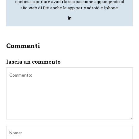
continua a portare avanti la sua passione aggiungendo al
sito web di Dtti anche le app per Android e Iphone.
Commenti
lascia un commento
Commento:
No