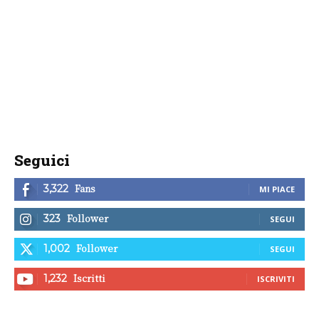
Seguici
Fans
3,322
MI PIACE
Follower
323
SEGUI
Follower
1,002
SEGUI
Iscritti
1,232
ISCRIVITI