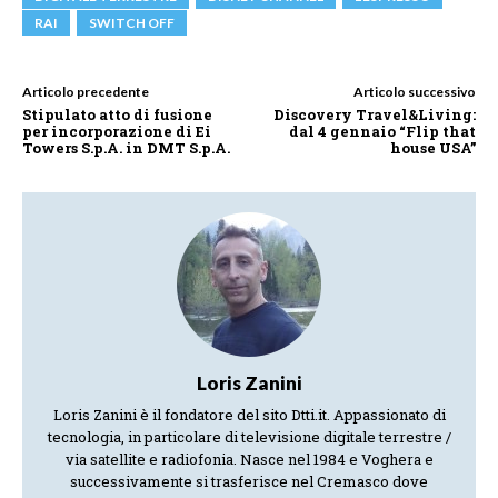
RAI
SWITCH OFF
Articolo precedente
Articolo successivo
Stipulato atto di fusione
Discovery Travel&Living:
per incorporazione di Ei
dal 4 gennaio “Flip that
Towers S.p.A. in DMT S.p.A.
house USA”
Loris Zanini
Loris Zanini è il fondatore del sito Dtti.it. Appassionato di
tecnologia, in particolare di televisione digitale terrestre /
via satellite e radiofonia. Nasce nel 1984 e Voghera e
successivamente si trasferisce nel Cremasco dove