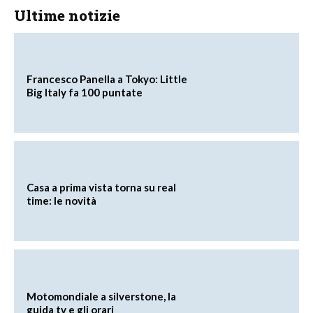
Ultime notizie
Francesco Panella a Tokyo: Little
Big Italy fa 100 puntate
Casa a prima vista torna su real
time: le novità
Motomondiale a silverstone, la
guida tv e gli orari