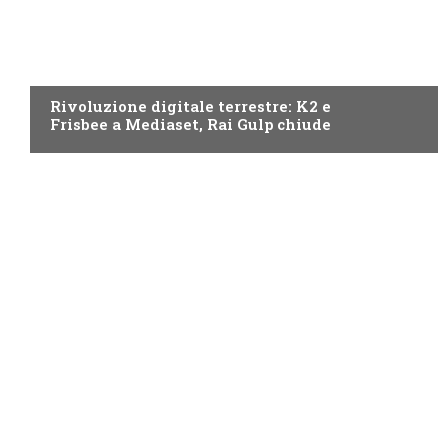
NEWS DIGITALE TERRESTRE
Rivoluzione digitale terrestre: K2 e
Frisbee a Mediaset, Rai Gulp chiude