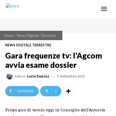
Home
News Digitale Terrestre
NEWS DIGITALE TERRESTRE
Gara frequenze tv: l’Agcom
avvia esame dossier
5 Settembre 2012
Autore
Loris Zanini
FACEBOOK
X
Primo giro di tavolo oggi in Consiglio dell’Autorità