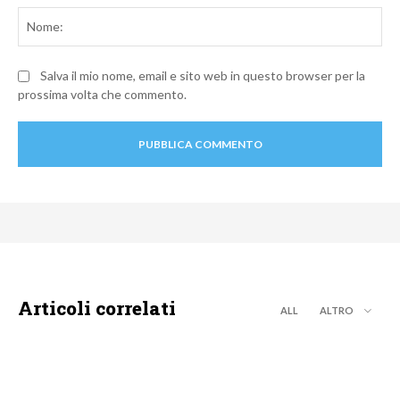
No
Salva il mio nome, email e sito web in questo browser per la
prossima volta che commento.
Articoli correlati
ALL
ALTRO