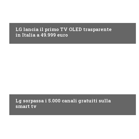
NEWS DIGITALE TERRESTRE
LG lancia il primo TV OLED trasparente
in Italia a 49.999 euro
NEWS DIGITALE TERRESTRE
Lg sorpassa i 5.000 canali gratuiti sulla
smart tv