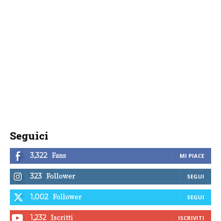
Seguici
Fans
3,322
MI PIACE
Follower
323
SEGUI
Follower
1,002
SEGUI
Iscritti
1,232
ISCRIVITI