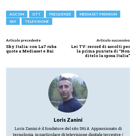
AGCOM
DTT
FREQUENZE
MEDIASET PREMIUM
SKY
TELEVISIONE
Articolo precedente
Articolo successivo
Sky Italia: con La7 ruba
Lei TV: record di ascolti per
quote a Mediaset e Rai
la prima puntata di “Non
ditelo la sposa Italia”
Loris Zanini
Loris Zanini è il fondatore del sito Dtti.it. Appassionato di
tecnologia, in particolare di televisione digitale terrestre /