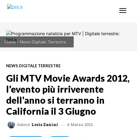
Home
News Digitale Terrestre
NEWS DIGITALE TERRESTRE
Gli MTV Movie Awards 2012,
l’evento più irriverente
dell’anno si terranno in
California il 3 Giugno
6 Marzo 2012
Autore
Loris Zanini