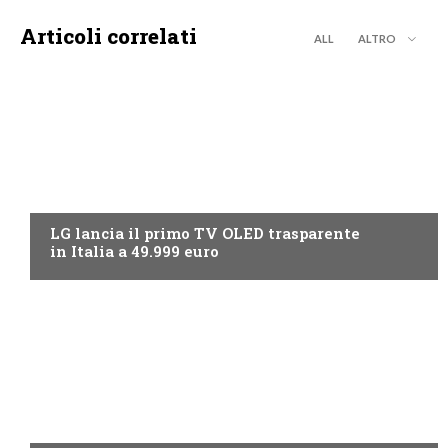
Articoli correlati
ALL
ALTRO
NEWS DIGITALE TERRESTRE
LG lancia il primo TV OLED trasparente
in Italia a 49.999 euro
NEWS DIGITALE TERRESTRE