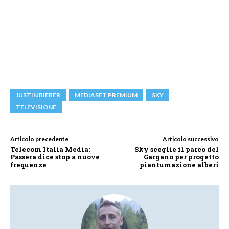
JUSTIN BIEBER
MEDIASET PREMIUM
SKY
TELEVISIONE
Articolo precedente
Articolo successivo
Telecom Italia Media:
Sky sceglie il parco del
Passera dice stop a nuove
Gargano per progetto
frequenze
piantumazione alberi