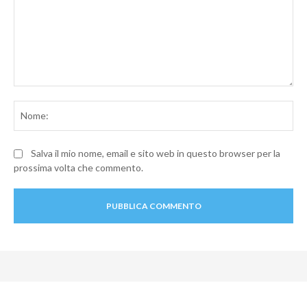
Commento:
No
Salva il mio nome, email e sito web in questo browser per la
prossima volta che commento.