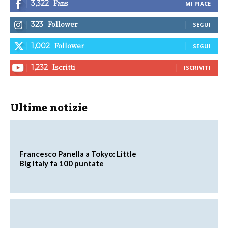
Fans
3,322
MI PIACE
Follower
323
SEGUI
Follower
1,002
SEGUI
Iscritti
1,232
ISCRIVITI
Ultime notizie
Francesco Panella a Tokyo: Little
Big Italy fa 100 puntate