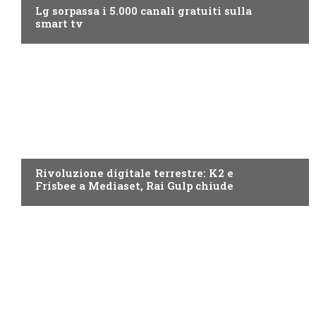
Lg sorpassa i 5.000 canali gratuiti sulla
smart tv
NEWS DIGITALE TERRESTRE
Rivoluzione digitale terrestre: K2 e
Frisbee a Mediaset, Rai Gulp chiude