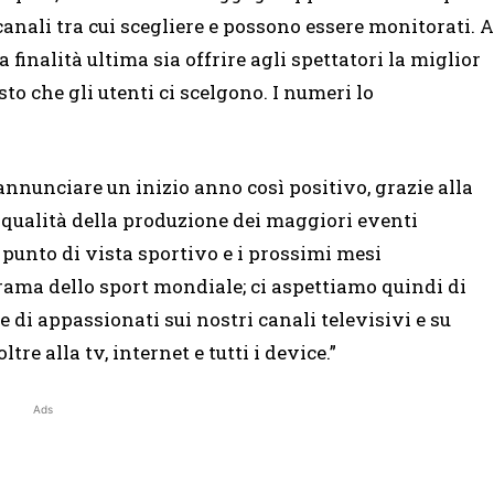
anali tra cui scegliere e possono essere monitorati. A
inalità ultima sia offrire agli spettatori la miglior
to che gli utenti ci scelgono. I numeri lo
 annunciare un inizio anno così positivo, grazie alla
a qualità della produzione dei maggiori eventi
 punto di vista sportivo e i prossimi mesi
ma dello sport mondiale; ci aspettiamo quindi di
di appassionati sui nostri canali televisivi e su
re alla tv, internet e tutti i device.”
Ads