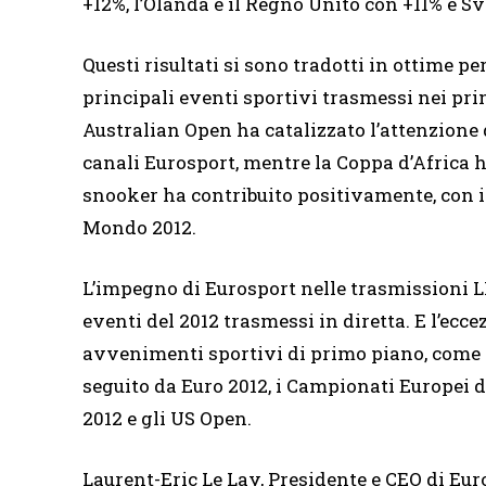
+12%, l’Olanda e il Regno Unito con +11% e S
Questi risultati si sono tradotti in ottime pe
principali eventi sportivi trasmessi nei pri
Australian Open ha catalizzato l’attenzione di
canali Eurosport, mentre la Coppa d’Africa h
snooker ha contribuito positivamente, con i 
Mondo 2012.
L’impegno di Eurosport nelle trasmissioni LI
eventi del 2012 trasmessi in diretta. E l’ec
avvenimenti sportivi di primo piano, come i
seguito da Euro 2012, i Campionati Europei di
2012 e gli US Open.
Laurent-Eric Le Lay, Presidente e CEO di Euro