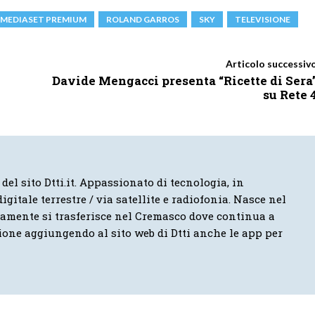
MEDIASET PREMIUM
ROLAND GARROS
SKY
TELEVISIONE
Articolo successiv
Davide Mengacci presenta “Ricette di Sera
su Rete 
 del sito Dtti.it. Appassionato di tecnologia, in
igitale terrestre / via satellite e radiofonia. Nasce nel
vamente si trasferisce nel Cremasco dove continua a
ione aggiungendo al sito web di Dtti anche le app per