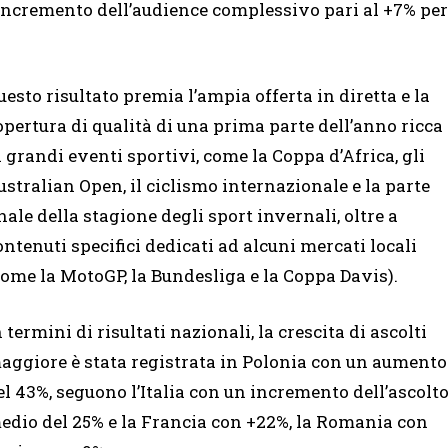
incremento dell’audience complessivo pari al +7% per
uesto risultato premia l’ampia offerta in diretta e la
opertura di qualità di una prima parte dell’anno ricca
i grandi eventi sportivi, come la Coppa d’Africa, gli
ustralian Open, il ciclismo internazionale e la parte
inale della stagione degli sport invernali, oltre a
ontenuti specifici dedicati ad alcuni mercati locali
come la MotoGP, la Bundesliga e la Coppa Davis).
n termini di risultati nazionali, la crescita di ascolti
aggiore è stata registrata in Polonia con un aumento
el 43%, seguono l’Italia con un incremento dell’ascolt
edio del 25% e la Francia con +22%, la Romania con