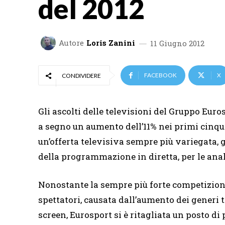
del 2012
Autore
Loris Zanini
11 Giugno 2012
FACEBOOK
X
CONDIVIDERE
Gli ascolti delle televisioni del Gruppo Eur
a segno un aumento dell’11% nei primi cinque 
un’offerta televisiva sempre più variegata, 
della programmazione in diretta, per le anali
Nonostante la sempre più forte competizione 
spettatori, causata dall’aumento dei generi t
screen, Eurosport si è ritagliata un posto di