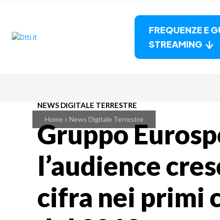
FREQUENZE E G
STREAMING
NEWS DIGITALE TERRESTRE
Home
News Digitale Terrestre
Gruppo Eurosp
l’audience cres
cifra nei primi