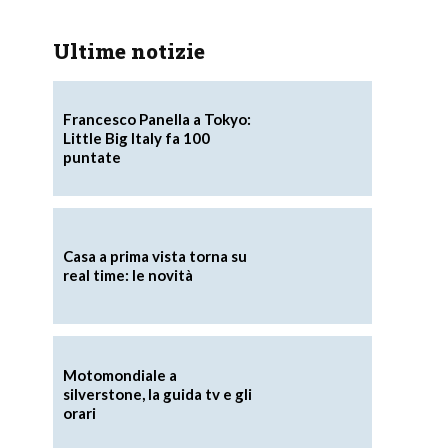
Ultime notizie
Francesco Panella a Tokyo:
Little Big Italy fa 100
puntate
Casa a prima vista torna su
real time: le novità
Motomondiale a
silverstone, la guida tv e gli
orari