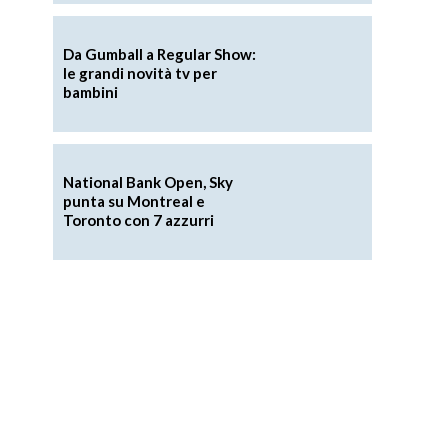
Da Gumball a Regular Show:
le grandi novità tv per
bambini
National Bank Open, Sky
punta su Montreal e
Toronto con 7 azzurri
o