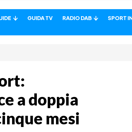
UIDE
GUIDA TV
RADIO DAB
SPORT I
ort:
ce a doppia
 cinque mesi