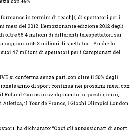
vezia con +9%.
rformance in termini di reach[1] di spettatori per i
mi mesi del 2012. L’emozionante edizione 2012 degli
 oltre 56.4 milioni di differenti telespettatori sui
a raggiunto 56.3 milioni di spettatori. Anche lo
suoi 47 milioni di spettatori per i Campionati del
VE si conferma senza pari, con oltre il 50% degli
cezionale anno di sport continua nei prossimi mesi, con
l Roland Garros in svolgimento in questi giorni,
 Atletica, il Tour de France, i Giochi Olimpici London
sport, ha dichiarato: “Oggi gli appassionati di sport