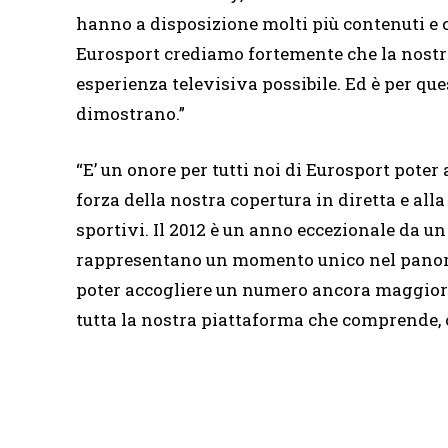
hanno a disposizione molti più contenuti e c
Eurosport crediamo fortemente che la nostra f
esperienza televisiva possibile. Ed è per ques
dimostrano.”
“E’ un onore per tutti noi di Eurosport poter
forza della nostra copertura in diretta e all
sportivi. Il 2012 è un anno eccezionale da un
rappresentano un momento unico nel panora
poter accogliere un numero ancora maggiore 
tutta la nostra piattaforma che comprende, olt