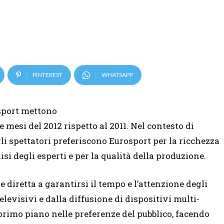
PINTEREST
WHATSAPP
osport mettono
mesi del 2012 rispetto al 2011. Nel contesto di
gli spettatori preferiscono Eurosport per la ricchezza
si degli esperti e per la qualità della produzione.
diretta a garantirsi il tempo e l’attenzione degli
elevisivi e dalla diffusione di dispositivi multi-
 primo piano nelle preferenze del pubblico, facendo