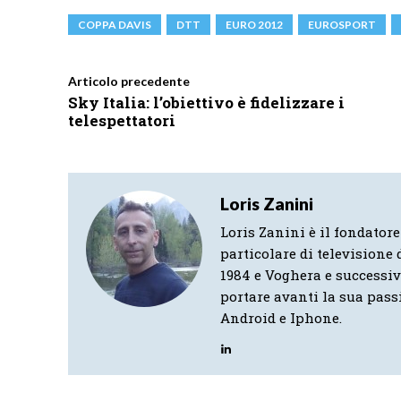
COPPA DAVIS
DTT
EURO 2012
EUROSPORT
Articolo precedente
Sky Italia: l’obiettivo è fidelizzare i
telespettatori
Loris Zanini
Loris Zanini è il fondatore
particolare di televisione d
1984 e Voghera e successi
portare avanti la sua pass
Android e Iphone.