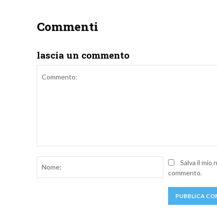
Commenti
lascia un commento
Commento:
Nome:
Salva il mio
commento.