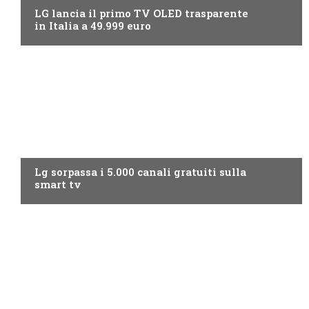
LG lancia il primo TV OLED trasparente
in Italia a 49.999 euro
NEWS DIGITALE TERRESTRE
Lg sorpassa i 5.000 canali gratuiti sulla
smart tv
NEWS DIGITALE TERRESTRE