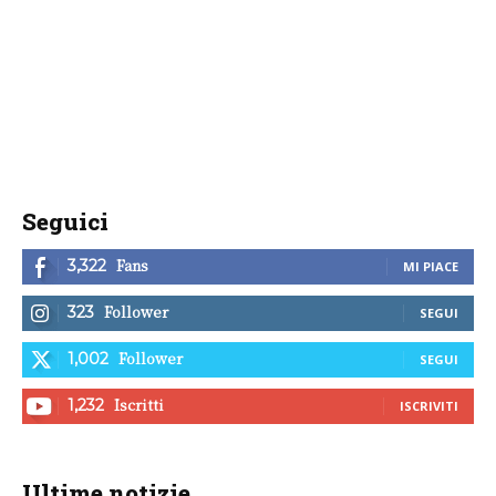
Seguici
Fans
3,322
MI PIACE
Follower
323
SEGUI
Follower
1,002
SEGUI
Iscritti
1,232
ISCRIVITI
Ultime notizie