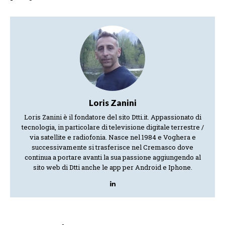
Loris Zanini
Loris Zanini è il fondatore del sito Dtti.it. Appassionato di
tecnologia, in particolare di televisione digitale terrestre /
via satellite e radiofonia. Nasce nel 1984 e Voghera e
successivamente si trasferisce nel Cremasco dove
continua a portare avanti la sua passione aggiungendo al
sito web di Dtti anche le app per Android e Iphone.