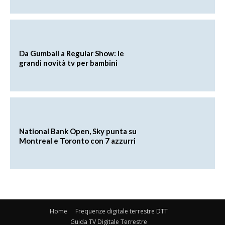
Da Gumball a Regular Show: le
grandi novità tv per bambini
National Bank Open, Sky punta su
Montreal e Toronto con 7 azzurri
Home
Frequenze digitale terrestre DTT
Guida TV Digitale Terrestre