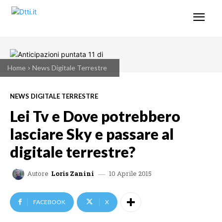
Home
News Digitale Terrestre
NEWS DIGITALE TERRESTRE
Lei Tv e Dove potrebbero
lasciare Sky e passare al
digitale terrestre?
10 Aprile 2015
Autore
Loris Zanini
FACEBOOK
X