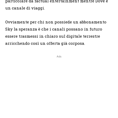
particolare da factual entertainment mentre Dove è
un canale di viaggi.
Ovviamente per chi non possiede un abbonamento
Sky la speranza è che i canali possano in futuro
essere trasmessi in chiaro sul digitale terrestre
arricchendo così un offerta già corposa.
Ads