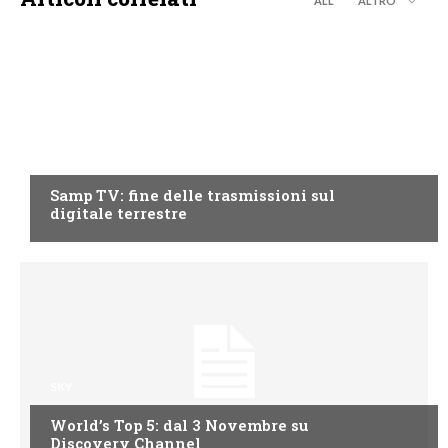
ALL
ALTRO
LIGURIA
Samp TV: fine delle trasmissioni sul
digitale terrestre
SKY
World’s Top 5: dal 3 Novembre su
Discovery Channel