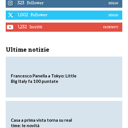
Follower
323
SEGUI
Follower
1,002
SEGUI
Iscritti
1,232
ISCRIVITI
Ultime notizie
Francesco Panella a Tokyo: Little
Big Italy fa 100 puntate
Casa a prima vista torna su real
time: le novità