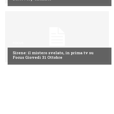
FOCUS
Sirene: il mistero svelato, in prima tv su
Focus Giovedì 31 Ottobre