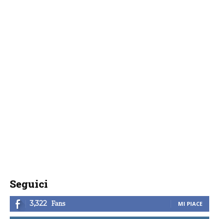
Seguici
Fans
3,322
MI PIACE