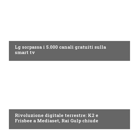
NEWS DIGITALE TERRESTRE
Lg sorpassa i 5.000 canali gratuiti sulla
smart tv
NEWS DIGITALE TERRESTRE
Rivoluzione digitale terrestre: K2 e
Frisbee a Mediaset, Rai Gulp chiude