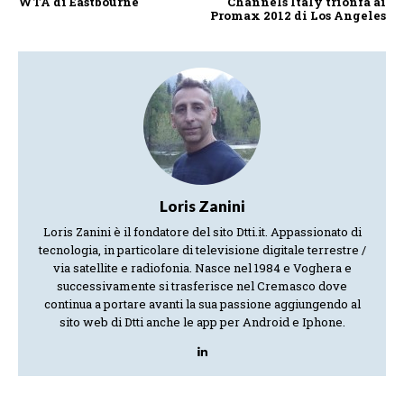
WTA di Eastbourne
Channels Italy trionfa ai
Promax 2012 di Los Angeles
Loris Zanini
Loris Zanini è il fondatore del sito Dtti.it. Appassionato di
tecnologia, in particolare di televisione digitale terrestre /
via satellite e radiofonia. Nasce nel 1984 e Voghera e
successivamente si trasferisce nel Cremasco dove
continua a portare avanti la sua passione aggiungendo al
sito web di Dtti anche le app per Android e Iphone.