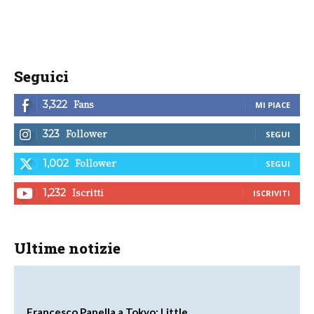
Seguici
Fans
3,322
MI PIACE
Follower
323
SEGUI
Follower
1,002
SEGUI
Iscritti
1,232
ISCRIVITI
Ultime notizie
Francesco Panella a Tokyo: Little