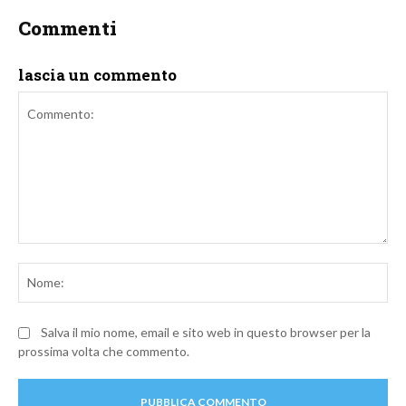
Commenti
lascia un commento
Commento:
No
Salva il mio nome, email e sito web in questo browser per la
prossima volta che commento.