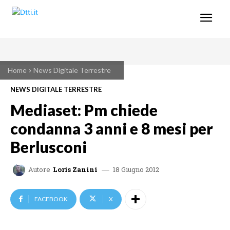
Home
News Digitale Terrestre
NEWS DIGITALE TERRESTRE
Mediaset: Pm chiede
condanna 3 anni e 8 mesi per
Berlusconi
18 Giugno 2012
Autore
Loris Zanini
FACEBOOK
X