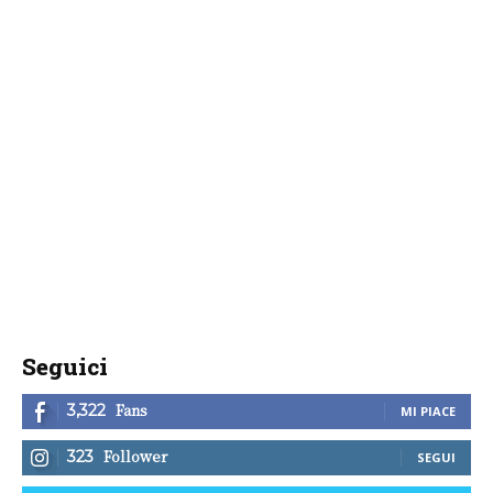
Seguici
Fans
3,322
MI PIACE
Follower
323
SEGUI