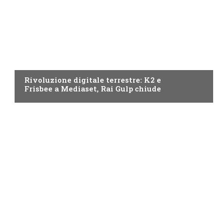
NEWS DIGITALE TERRESTRE
Rivoluzione digitale terrestre: K2 e
Frisbee a Mediaset, Rai Gulp chiude