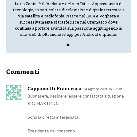
Loris Zanini è il fondatore del sito Dtti.it. Appassionato di
tecnologia, in particolare di televisione digitale terrestre /
via satellite e radiofonia. Nasce nel 1984 e Voghera e
successivamente si trasferisce nel Cremasco dove
continua a portare avanti la sua passione aggiungendo al
sito web di Dtti anche le app per Android e Iphone.
Commenti
Cappuccilli Francesca
14 Agosto 2020 In 17:08
Buonasera, desiderei essere contattata situazione
RIO MARTINO.
Sono la diretta interessata.
Presidente del consorzio