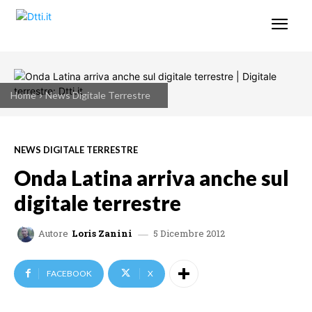
Home
News Digitale Terrestre
NEWS DIGITALE TERRESTRE
Onda Latina arriva anche sul
digitale terrestre
5 Dicembre 2012
Autore
Loris Zanini
FACEBOOK
X