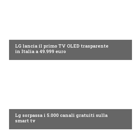
NEWS DIGITALE TERRESTRE
LG lancia il primo TV OLED trasparente
in Italia a 49.999 euro
NEWS DIGITALE TERRESTRE
Lg sorpassa i 5.000 canali gratuiti sulla
smart tv