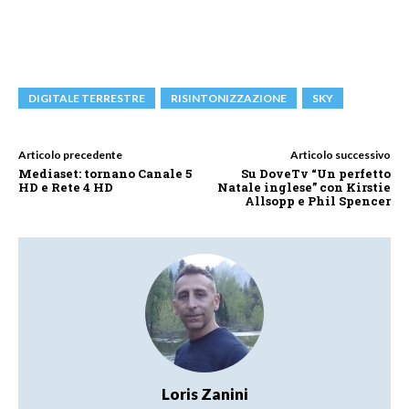
DIGITALE TERRESTRE
RISINTONIZZAZIONE
SKY
Articolo precedente
Articolo successivo
Mediaset: tornano Canale 5
Su DoveTv “Un perfetto
HD e Rete 4 HD
Natale inglese” con Kirstie
Allsopp e Phil Spencer
Loris Zanini