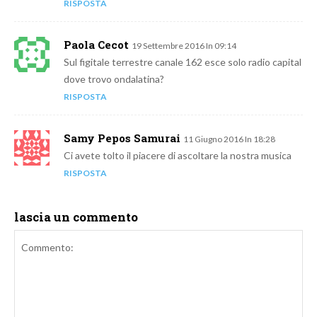
RISPOSTA
Paola Cecot
19 Settembre 2016 In 09:14
Sul figitale terrestre canale 162 esce solo radio capital
dove trovo ondalatina?
RISPOSTA
Samy Pepos Samurai
11 Giugno 2016 In 18:28
Ci avete tolto il piacere di ascoltare la nostra musica
RISPOSTA
lascia un commento