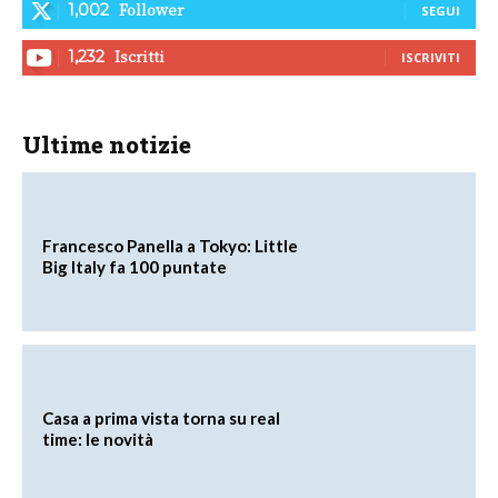
Follower
1,002
SEGUI
Iscritti
1,232
ISCRIVITI
Ultime notizie
Francesco Panella a Tokyo: Little
Big Italy fa 100 puntate
Casa a prima vista torna su real
time: le novità