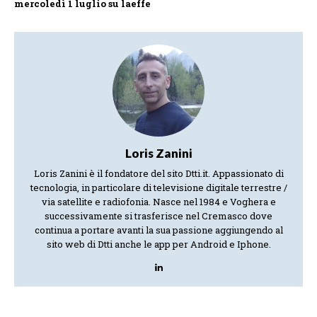
mercoledì 1 luglio su laeffe
Loris Zanini
Loris Zanini è il fondatore del sito Dtti.it. Appassionato di
tecnologia, in particolare di televisione digitale terrestre /
via satellite e radiofonia. Nasce nel 1984 e Voghera e
successivamente si trasferisce nel Cremasco dove
continua a portare avanti la sua passione aggiungendo al
sito web di Dtti anche le app per Android e Iphone.