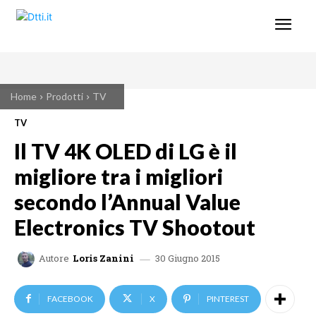
Home
Prodotti
TV
TV
Il TV 4K OLED di LG è il
migliore tra i migliori
secondo l’Annual Value
Electronics TV Shootout
30 Giugno 2015
Autore
Loris Zanini
FACEBOOK
X
PINTEREST