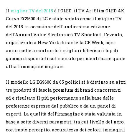
Il
miglior TV del 2015
è l’OLED: il TV Art Slim OLED 4K
Curvo EG9600 di LG è stato votato come il miglior TV
del 2015 in occasione dell’undicesima edizione
dell’Annual Value Electronics TV Shootout. L’evento,
organizzato a New York durante la CE Week, ogni
anno mette a confronto i migliori televisori top di
gamma disponibili sul mercato per identificare quale
offra l’immagine migliore.
Il modello LG EG9600 da 65 pollici si è distinto su altri
tre prodotti di fascia premium di brand concorrenti
ed è risultato il più performante sulla base delle
preferenze espresse dal pubblico e da un panel di
esperti. La qualità dell’immagine è stata valutata in
base a sette diversi parametri, tra cui livello del nero,
contrasto percepito, accuratezza dei colori, immagini