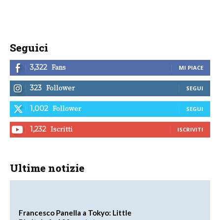
Seguici
Fans
3,322
MI PIACE
Follower
323
SEGUI
Follower
1,002
SEGUI
Iscritti
1,232
ISCRIVITI
Ultime notizie
Francesco Panella a Tokyo: Little