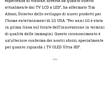
esperienza di visione, diversa da quanto offerto
attualmente dai TV LCD a LED”, ha affermato Tim
Alessi, Director dello sviluppo di nuovi prodotti per
l’home entertainment di LG USA. “Per anni LG è stata
in prima linea sul fronte dell’innovazione in termini
di qualità delle immagini. Questo riconoscimento è
un’ulteriore conferma dei nostri sforzi, specialmente
per quanto riguarda i TV OLED Ultra HD”.
Ads