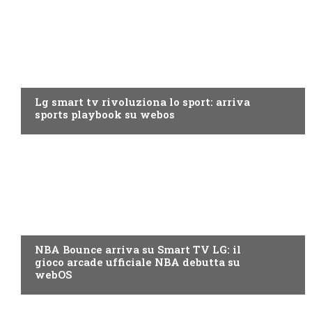
TV
Lg smart tv rivoluziona lo sport: arriva
sports playbook su webos
PRODOTTI
NBA Bounce arriva su Smart TV LG: il
gioco arcade ufficiale NBA debutta su
webOS