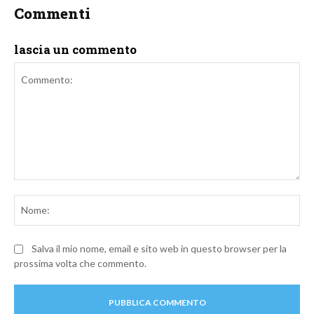
Commenti
lascia un commento
Commento:
No
Salva il mio nome, email e sito web in questo browser per la
prossima volta che commento.