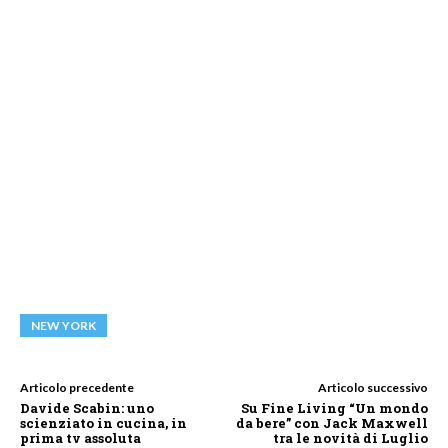
NEW YORK
Articolo precedente
Articolo successivo
Davide Scabin: uno
Su Fine Living “Un mondo
scienziato in cucina, in
da bere” con Jack Maxwell
prima tv assoluta
tra le novità di Luglio