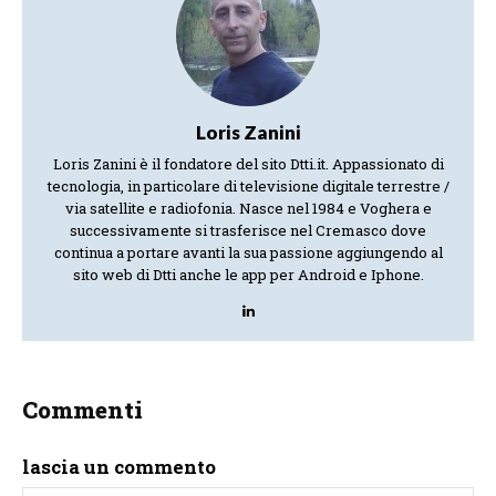
Loris Zanini
Loris Zanini è il fondatore del sito Dtti.it. Appassionato di
tecnologia, in particolare di televisione digitale terrestre /
via satellite e radiofonia. Nasce nel 1984 e Voghera e
successivamente si trasferisce nel Cremasco dove
continua a portare avanti la sua passione aggiungendo al
sito web di Dtti anche le app per Android e Iphone.
Commenti
lascia un commento