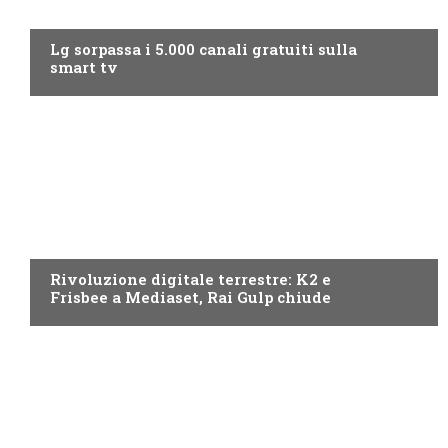
NEWS DIGITALE TERRESTRE
Lg sorpassa i 5.000 canali gratuiti sulla
smart tv
NEWS DIGITALE TERRESTRE
Rivoluzione digitale terrestre: K2 e
Frisbee a Mediaset, Rai Gulp chiude