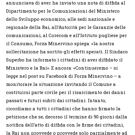
annunciava di aver ha inviato una nota di diffida al
Dipartimento per le Comunicazioni del Ministero
dello Sviluppo economico, alle sedi nazionale e
regionale della Rai, all’Autorità per le Garanzie delle
comunicazioni, al Corecom e all’Istituto pugliese per
il Consumo, Forza Minervino spiega: «la nostra
sollecitazione ha sortito gli effetti sperati. Il Sindaco
Superbo ha informato i cittadini di aver diffidato il
Ministero e la Rai». E ancora: «Continueremo – si
legge nel post su Facebook di Forza Minervino – a
monitorare la situazione invitando il Comune a
costituirsi parte civile per il risarcimento dei danni
passati e futuri subiti dai cittadini. Intanto,
ricordiamo a tutti i cittadini che hanno firmato la
petizione che se, decorso il termine di 90 giorni dalla
notifica dell’atto di diffida con le firme dei cittadini,
la Rai non provvede o provvede solo parzialmente ad