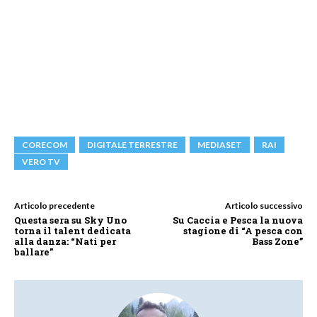
CORECOM
DIGITALE TERRESTRE
MEDIASET
RAI
VERO TV
Articolo precedente
Articolo successivo
Questa sera su Sky Uno
Su Caccia e Pesca la nuova
torna il talent dedicata
stagione di “A pesca con
alla danza: “Nati per
Bass Zone”
ballare”