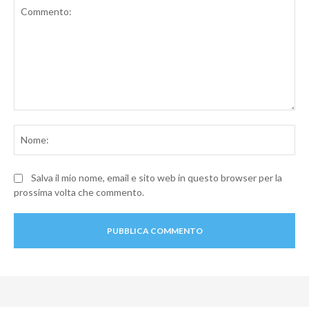
Commento:
No
Salva il mio nome, email e sito web in questo browser per la
prossima volta che commento.