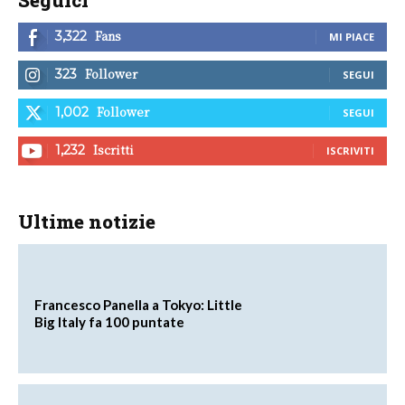
Seguici
Fans
3,322
MI PIACE
Follower
323
SEGUI
Follower
1,002
SEGUI
Iscritti
1,232
ISCRIVITI
Ultime notizie
Francesco Panella a Tokyo: Little
Big Italy fa 100 puntate