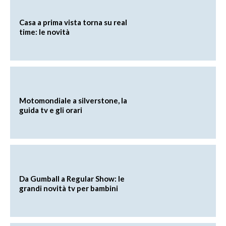
Casa a prima vista torna su real
time: le novità
Motomondiale a silverstone, la
guida tv e gli orari
Da Gumball a Regular Show: le
grandi novità tv per bambini