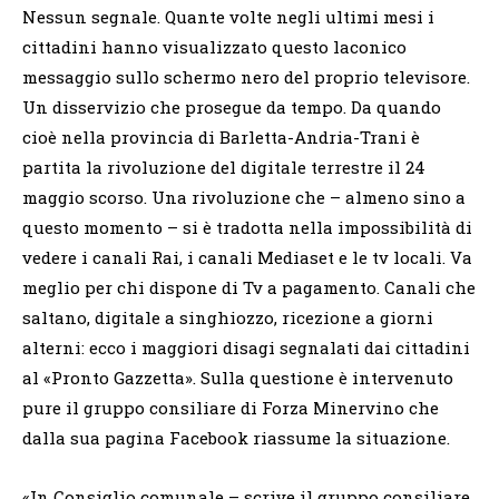
Nessun segnale. Quante volte negli ultimi mesi i
cittadini hanno visualizzato questo laconico
messaggio sullo schermo nero del proprio televisore.
Un disservizio che prosegue da tempo. Da quando
cioè nella provincia di Barletta-Andria-Trani è
partita la rivoluzione del digitale terrestre il 24
maggio scorso. Una rivoluzione che – almeno sino a
questo momento – si è tradotta nella impossibilità di
vedere i canali Rai, i canali Mediaset e le tv locali. Va
meglio per chi dispone di Tv a pagamento. Canali che
saltano, digitale a singhiozzo, ricezione a giorni
alterni: ecco i maggiori disagi segnalati dai cittadini
al «Pronto Gazzetta». Sulla questione è intervenuto
pure il gruppo consiliare di Forza Minervino che
dalla sua pagina Facebook riassume la situazione.
«In Consiglio comunale – scrive il gruppo consiliare