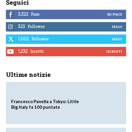
Seguici
Fans
3,322
MI PIACE
Follower
323
SEGUI
Follower
1,002
SEGUI
Iscritti
1,232
ISCRIVITI
Ultime notizie
Francesco Panella a Tokyo: Little
Big Italy fa 100 puntate