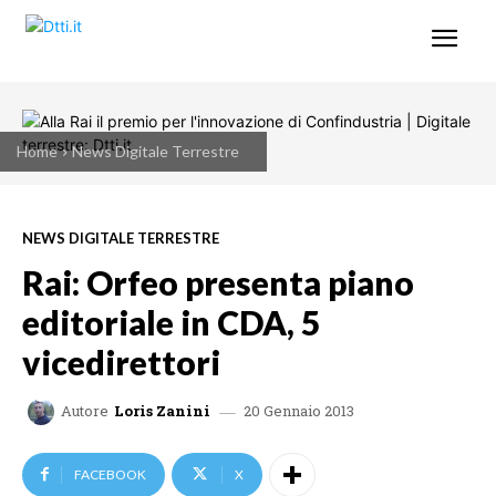
Home
News Digitale Terrestre
NEWS DIGITALE TERRESTRE
Rai: Orfeo presenta piano
editoriale in CDA, 5
vicedirettori
20 Gennaio 2013
Autore
Loris Zanini
FACEBOOK
X