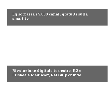
NEWS DIGITALE TERRESTRE
Lg sorpassa i 5.000 canali gratuiti sulla
smart tv
NEWS DIGITALE TERRESTRE
Rivoluzione digitale terrestre: K2 e
Frisbee a Mediaset, Rai Gulp chiude