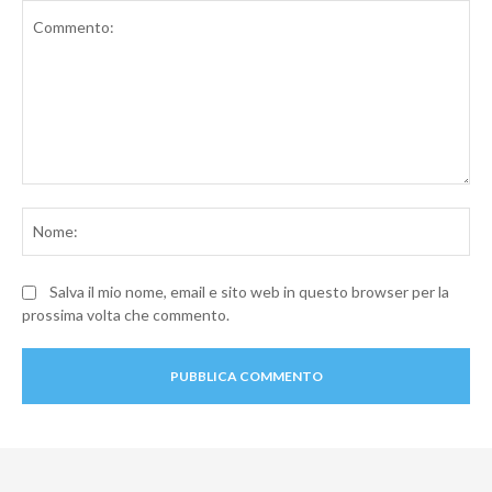
Commento:
No
Salva il mio nome, email e sito web in questo browser per la
prossima volta che commento.