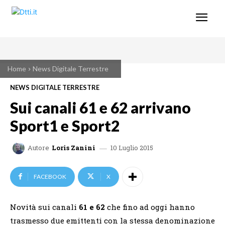
Home
News Digitale Terrestre
NEWS DIGITALE TERRESTRE
Sui canali 61 e 62 arrivano
Sport1 e Sport2
10 Luglio 2015
Autore
Loris Zanini
FACEBOOK
X
Novità sui canali
61 e 62
che fino ad oggi hanno
trasmesso due emittenti con la stessa denominazione