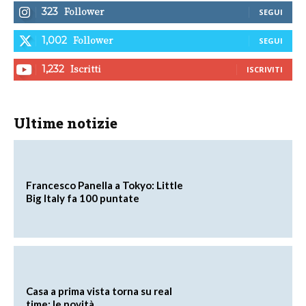
Follower
323
SEGUI
Follower
1,002
SEGUI
Iscritti
1,232
ISCRIVITI
Ultime notizie
Francesco Panella a Tokyo: Little
Big Italy fa 100 puntate
Casa a prima vista torna su real
time: le novità