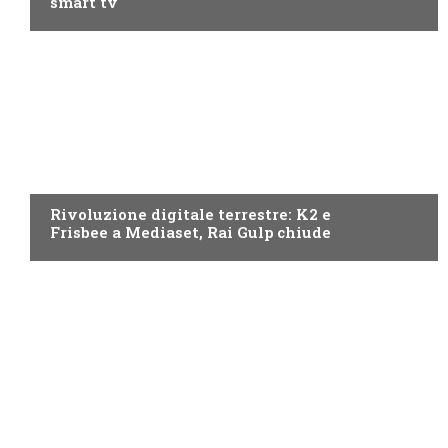
smart tv
NEWS DIGITALE TERRESTRE
Rivoluzione digitale terrestre: K2 e
Frisbee a Mediaset, Rai Gulp chiude