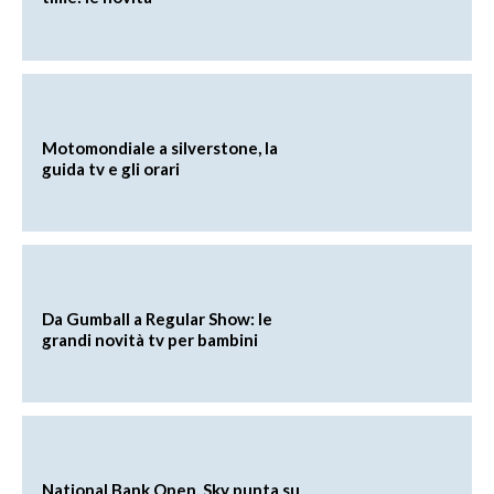
Motomondiale a silverstone, la
guida tv e gli orari
Da Gumball a Regular Show: le
grandi novità tv per bambini
National Bank Open, Sky punta su