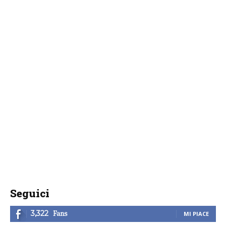
Seguici
Fans
3,322
MI PIACE