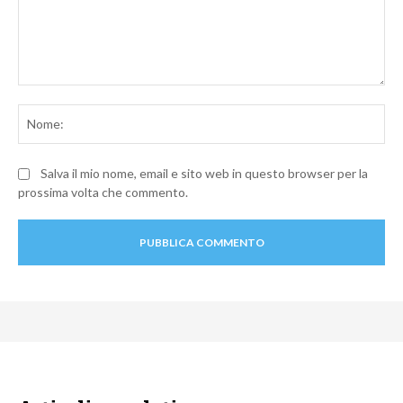
Commento:
No
Salva il mio nome, email e sito web in questo browser per la
prossima volta che commento.