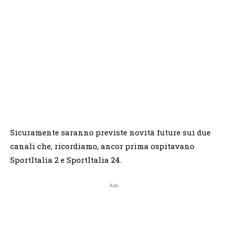
Sicuramente saranno previste novità future sui due
canali che, ricordiamo, ancor prima ospitavano
SportItalia 2 e SportItalia 24.
Ads