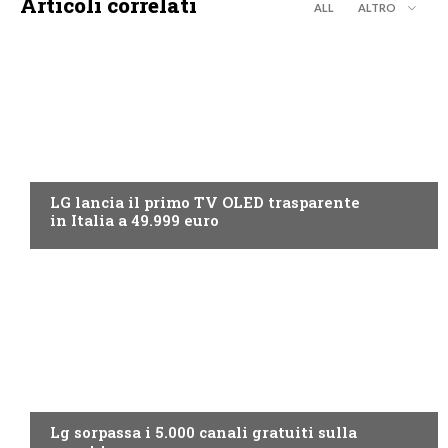
Articoli correlati
ALL
ALTRO
NEWS DIGITALE TERRESTRE
LG lancia il primo TV OLED trasparente
in Italia a 49.999 euro
NEWS DIGITALE TERRESTRE
Lg sorpassa i 5.000 canali gratuiti sulla