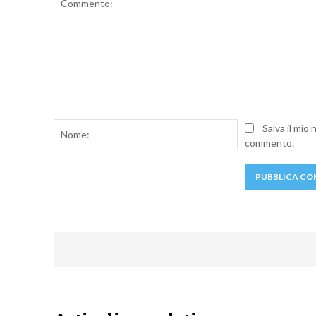
Commento:
Nome:
Salva il mio
commento.