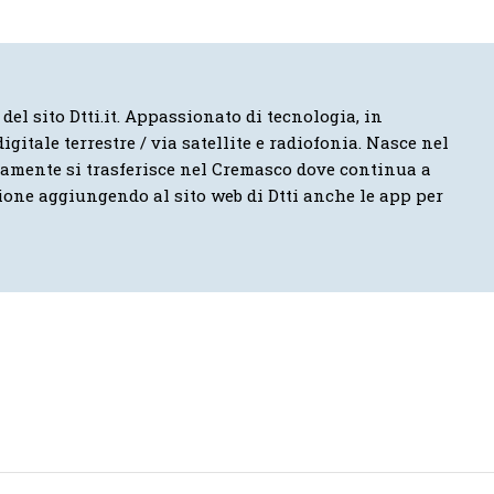
 del sito Dtti.it. Appassionato di tecnologia, in
igitale terrestre / via satellite e radiofonia. Nasce nel
vamente si trasferisce nel Cremasco dove continua a
ione aggiungendo al sito web di Dtti anche le app per