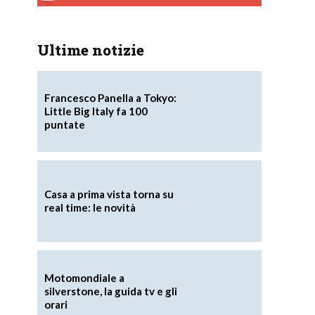
Ultime notizie
Francesco Panella a Tokyo:
Little Big Italy fa 100
puntate
Casa a prima vista torna su
real time: le novità
Motomondiale a
silverstone, la guida tv e gli
orari