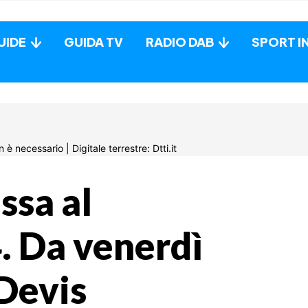
UIDE
GUIDA TV
RADIO DAB
SPORT I
ssa al
. Da venerdì
 Devis