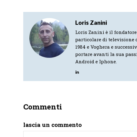
Loris Zanini
Loris Zanini è il fondatore
particolare di televisione d
1984 e Voghera e successi
portare avanti la sua pass
Android e Iphone.
Commenti
lascia un commento