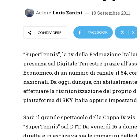
Autore
Loris Zanini
10 Settembre 2011
FACEBOOK
X
CONDIVIDERE
“SuperTennis”, la tv della Federazione Italia
presenza sul Digitale Terrestre grazie all’a
Economico, di un numero di canale, il 64, co
nazionali. Da oggi, dunque, chi abitualmente
effettuare la risintonizzazione del proprio de
piattaforma di SKY Italia oppure impostando 
Sarà il grande spettacolo della Coppa Davis
“SuperTennis” sul DTT. Da venerdì 16 a domen
diretta e in esclusiva sia le immagini delle d