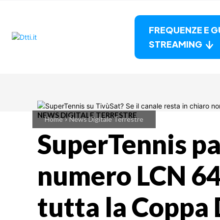
FREQUENZE E G
STREAMING
NEWS DIGITALE TERRESTRE
Home
News Digitale Terrestre
SuperTennis pa
numero LCN 64
tutta la Coppa