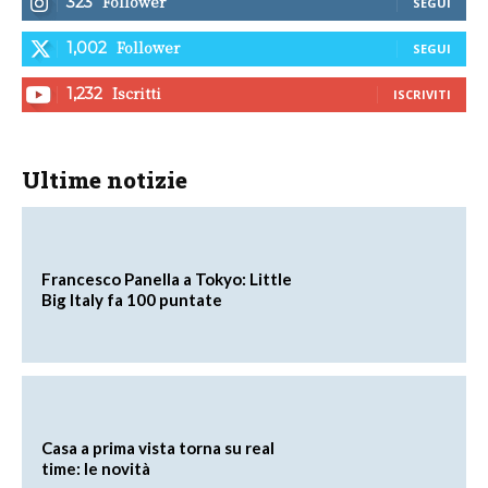
Follower
323
SEGUI
Follower
1,002
SEGUI
Iscritti
1,232
ISCRIVITI
Ultime notizie
Francesco Panella a Tokyo: Little
Big Italy fa 100 puntate
Casa a prima vista torna su real
time: le novità