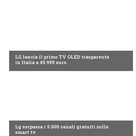
NEWS DIGITALE TERRESTRE
LG lancia il primo TV OLED trasparente
in Italia a 49.999 euro
NEWS DIGITALE TERRESTRE
Lg sorpassa i 5.000 canali gratuiti sulla
smart tv