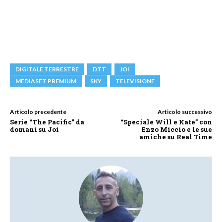
DIGITALE TERRESTRE
DTT
JOI
MEDIASET PREMIUM
SKY
TELEVISIONE
Articolo precedente
Articolo successivo
Serie “The Pacific” da
“Speciale Will e Kate” con
domani su Joi
Enzo Miccio e le sue
amiche su Real Time