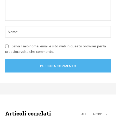
Commento:
No
Salva il mio nome, email e sito web in questo browser per la
prossima volta che commento.
Articoli correlati
ALL
ALTRO