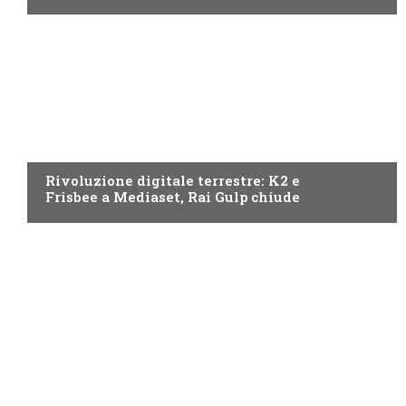
NEWS DIGITALE TERRESTRE
Rivoluzione digitale terrestre: K2 e
Frisbee a Mediaset, Rai Gulp chiude