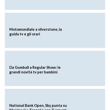
Motomondiale a silverstone, la
guida tv e gli orari
Da Gumball a Regular Show: le
grandi novità tv per bambini
National Bank Open, Sky punta su
Montreal e Toronto con 7 azzurri