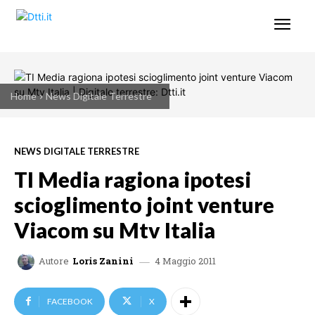
Home
News Digitale Terrestre
NEWS DIGITALE TERRESTRE
TI Media ragiona ipotesi
scioglimento joint venture
Viacom su Mtv Italia
4 Maggio 2011
Autore
Loris Zanini
FACEBOOK
X