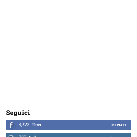
Seguici
Fans
3,322
MI PIACE