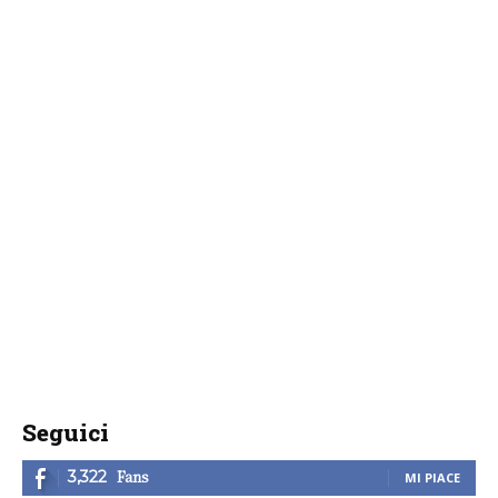
Seguici
Fans
3,322
MI PIACE