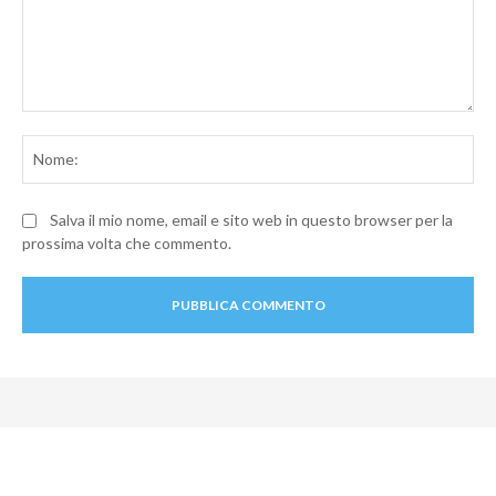
Commento:
No
Salva il mio nome, email e sito web in questo browser per la
prossima volta che commento.