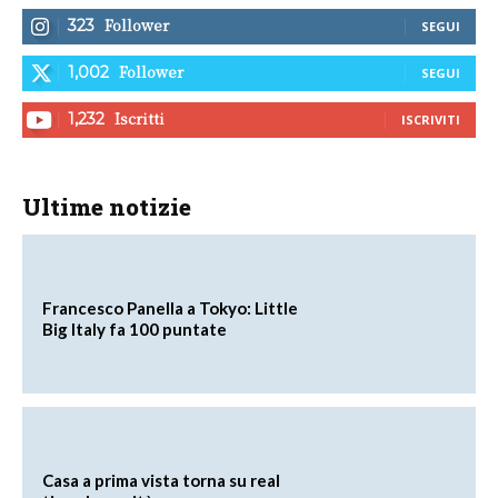
Follower
323
SEGUI
Follower
1,002
SEGUI
Iscritti
1,232
ISCRIVITI
Ultime notizie
Francesco Panella a Tokyo: Little
Big Italy fa 100 puntate
Casa a prima vista torna su real