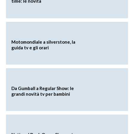
time: le novità
Motomondiale a silverstone, la
guida tv e gli orari
Da Gumball a Regular Show: le
grandi novità tv per bambini