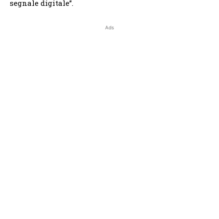
segnale digitale”.
Ads