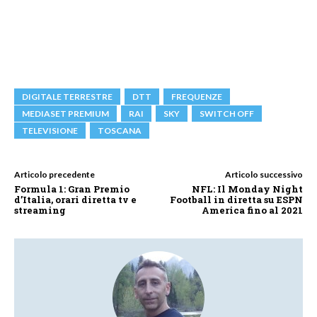
DIGITALE TERRESTRE
DTT
FREQUENZE
MEDIASET PREMIUM
RAI
SKY
SWITCH OFF
TELEVISIONE
TOSCANA
Articolo precedente
Articolo successivo
Formula 1: Gran Premio
NFL: Il Monday Night
d’Italia, orari diretta tv e
Football in diretta su ESPN
streaming
America fino al 2021