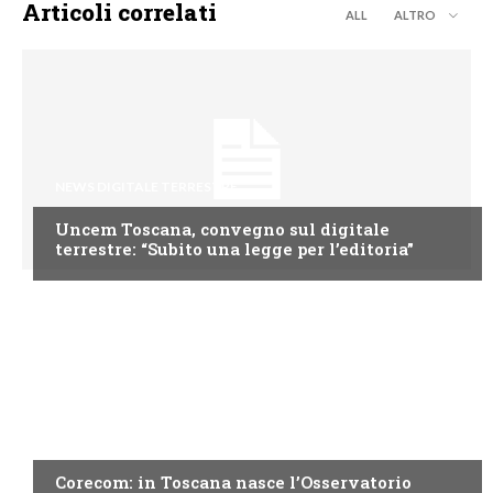
Articoli correlati
ALL
ALTRO
NEWS DIGITALE TERRESTRE
Uncem Toscana, convegno sul digitale
terrestre: “Subito una legge per l’editoria”
NEWS DIGITALE TERRESTRE
Corecom: in Toscana nasce l’Osservatorio