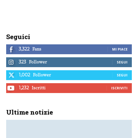
Seguici
Fans
3,322
MI PIACE
Follower
323
SEGUI
Follower
1,002
SEGUI
Iscritti
1,232
ISCRIVITI
Ultime notizie