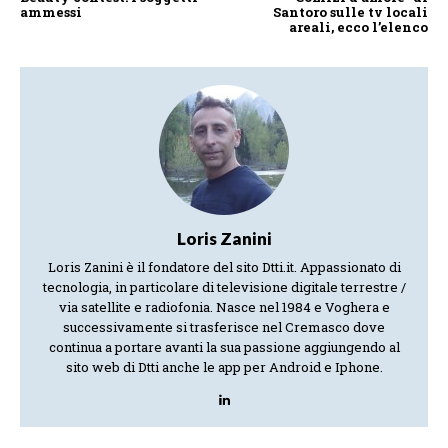
ammessi
Santoro sulle tv locali
areali, ecco l’elenco
Loris Zanini
Loris Zanini è il fondatore del sito Dtti.it. Appassionato di
tecnologia, in particolare di televisione digitale terrestre /
via satellite e radiofonia. Nasce nel 1984 e Voghera e
successivamente si trasferisce nel Cremasco dove
continua a portare avanti la sua passione aggiungendo al
sito web di Dtti anche le app per Android e Iphone.