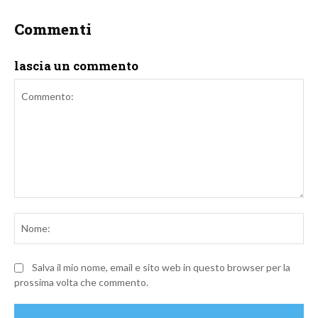
Commenti
lascia un commento
Commento:
No
Salva il mio nome, email e sito web in questo browser per la
prossima volta che commento.