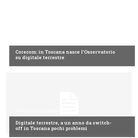
NEWS DIGITALE TERRESTRE
Corecom: in Toscana nasce l’Osservatorio
su digitale terrestre
NEWS DIGITALE TERRESTRE
Digitale terrestre, a un anno da switch-
off in Toscana pochi problemi