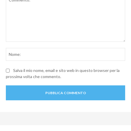
Commento:
No
Salva il mio nome, email e sito web in questo browser per la
prossima volta che commento.