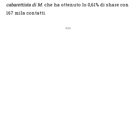
cabarettista di M.
che ha ottenuto lo 0,61% di share con
167 mila contatti.
Ads