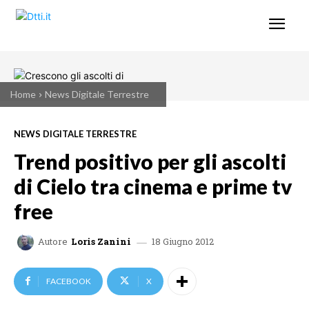
Home
News Digitale Terrestre
NEWS DIGITALE TERRESTRE
Trend positivo per gli ascolti
di Cielo tra cinema e prime tv
free
18 Giugno 2012
Autore
Loris Zanini
FACEBOOK
X