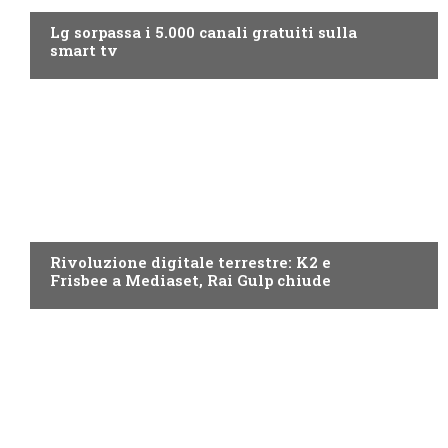
Lg sorpassa i 5.000 canali gratuiti sulla
smart tv
NEWS DIGITALE TERRESTRE
Rivoluzione digitale terrestre: K2 e
Frisbee a Mediaset, Rai Gulp chiude