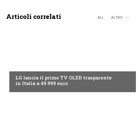
Articoli correlati
ALL
ALTRO
NEWS DIGITALE TERRESTRE
LG lancia il primo TV OLED trasparente
in Italia a 49.999 euro
NEWS DIGITALE TERRESTRE