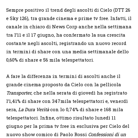
Sempre positivo il trend degli ascolti di Cielo (DTT 26
e Sky 126), tra grande cinema e prime tv free. Infatti, il
canale in chiaro di News Corp anche nella settimana
tra l’11 e il 17 giugno, ha confermato la sua crescita
costante negli ascolti, registrando un nuovo record
in termini di share con una media settimanale dello
0,60% di share e 56 mila telespettatori.
A fare la differenza in termini di ascolti anche il
grande cinema proposto da Cielo con la pellicola
Transporter
, che nella serata di giovedì ha registrato
l’1,41% di share con 347mila telespettatori e, venerdì
sera,
La Dura Verità
con lo 0,74% di share e 168 mila
telespettatori. Infine, ottimo risultato lunedì 11
giugno per la prima tv free in esclusiva per Cielo del
nuovo show comico di Paolo Rossi
Confessioni di un