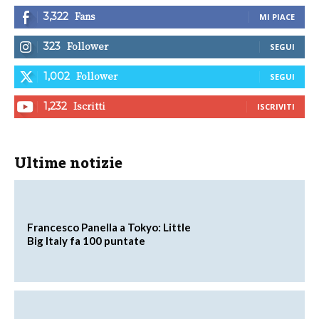
Fans
3,322
MI PIACE
Follower
323
SEGUI
Follower
1,002
SEGUI
Iscritti
1,232
ISCRIVITI
Ultime notizie
Francesco Panella a Tokyo: Little
Big Italy fa 100 puntate