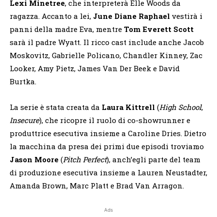
Lexi Minetree
, che interpreterà Elle Woods da
ragazza. Accanto a lei,
June Diane Raphael
vestirà i
panni della madre Eva, mentre
Tom Everett Scott
sarà il padre Wyatt. Il ricco cast include anche Jacob
Moskovitz, Gabrielle Policano, Chandler Kinney, Zac
Looker, Amy Pietz, James Van Der Beek e David
Burtka.
La serie è stata creata da
Laura Kittrell
(
High School
,
Insecure
), che ricopre il ruolo di co-showrunner e
produttrice esecutiva insieme a Caroline Dries. Dietro
la macchina da presa dei primi due episodi troviamo
Jason Moore
(
Pitch Perfect
), anch’egli parte del team
di produzione esecutiva insieme a Lauren Neustadter,
Amanda Brown, Marc Platt e Brad Van Arragon.
Ads