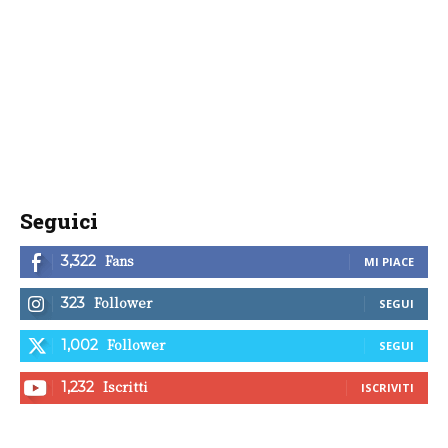
Seguici
Fans
3,322
MI PIACE
Follower
323
SEGUI
Follower
1,002
SEGUI
Iscritti
1,232
ISCRIVITI