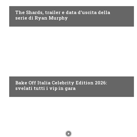
DISNEY+
The Shards, trailer e data d’uscita della
serie di Ryan Murphy
DISCOVERY+
Bake Off Italia Celebrity Edition 2026:
svelati tutti i vip in gara