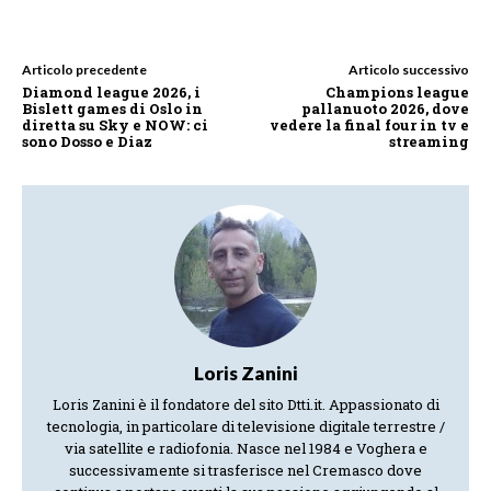
Articolo precedente
Articolo successivo
Diamond league 2026, i
Champions league
Bislett games di Oslo in
pallanuoto 2026, dove
diretta su Sky e NOW: ci
vedere la final four in tv e
sono Dosso e Diaz
streaming
Loris Zanini
Loris Zanini è il fondatore del sito Dtti.it. Appassionato di
tecnologia, in particolare di televisione digitale terrestre /
via satellite e radiofonia. Nasce nel 1984 e Voghera e
successivamente si trasferisce nel Cremasco dove