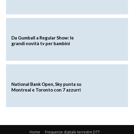
Da Gumball a Regular Show: le
grandi novità tv per bambini
National Bank Open, Sky punta su
Montreal e Toronto con 7 azzurri
Home
Frequenze digitale terrestre DTT