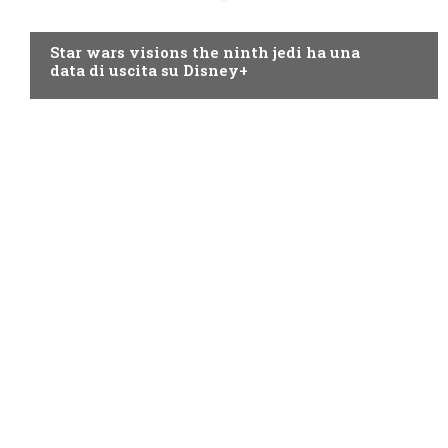
DISNEY+
Star wars visions the ninth jedi ha una
data di uscita su Disney+