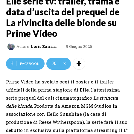
Elle serie tv: trailer, trama e
data d’uscita del prequel de
La rivincita delle bionde su
Prime Video
9 Giugno 2026
Autore
Loris Zanini
FACEBOOK
X
Prime Video ha svelato oggi il poster e il trailer
ufficiali della prima stagione di
Elle
, l’attesissima
serie prequel del cult cinematografico
La rivincita
delle bionde
. Prodotta da Amazon MGM Studios in
associazione con Hello Sunshine (la casa di
produzione di Reese Witherspoon), la serie farà il suo
debutto in esclusiva sulla piattaforma streaming il
1°