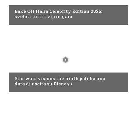
Bake Off Italia Celebrity Edition 2026:
svelati tutti i vip in gara
DISNEY+
Star wars visions the ninth jedi ha una
data di uscita su Disney+