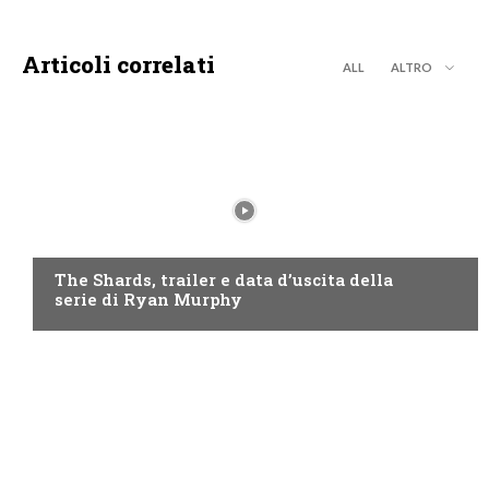
Articoli correlati
ALL
ALTRO
DISNEY+
The Shards, trailer e data d’uscita della
serie di Ryan Murphy
DISCOVERY+