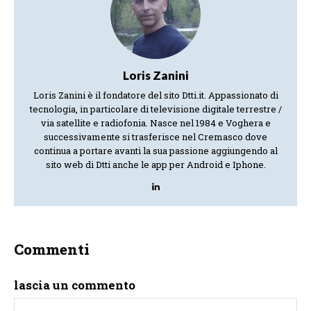
Loris Zanini
Loris Zanini è il fondatore del sito Dtti.it. Appassionato di
tecnologia, in particolare di televisione digitale terrestre /
via satellite e radiofonia. Nasce nel 1984 e Voghera e
successivamente si trasferisce nel Cremasco dove
continua a portare avanti la sua passione aggiungendo al
sito web di Dtti anche le app per Android e Iphone.
Commenti
lascia un commento