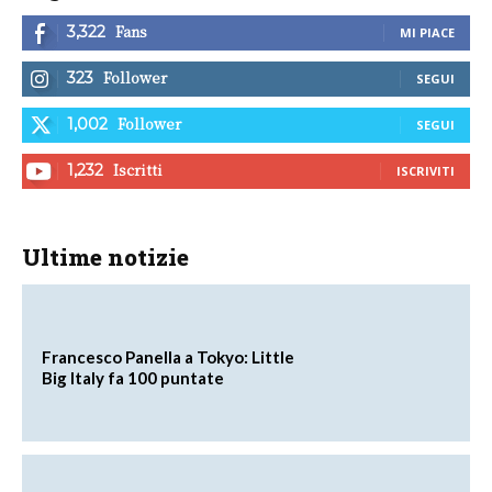
Fans
3,322
MI PIACE
Follower
323
SEGUI
Follower
1,002
SEGUI
Iscritti
1,232
ISCRIVITI
Ultime notizie
Francesco Panella a Tokyo: Little
Big Italy fa 100 puntate