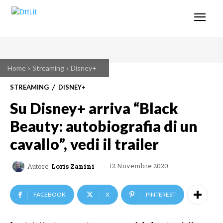
Home
Streaming
Disney+
STREAMING
DISNEY+
Su Disney+ arriva “Black
Beauty: autobiografia di un
cavallo”, vedi il trailer
12 Novembre 2020
Autore
Loris Zanini
FACEBOOK
X
PINTEREST