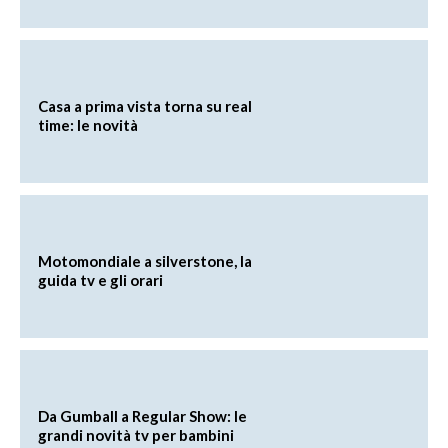
Casa a prima vista torna su real
time: le novità
Motomondiale a silverstone, la
guida tv e gli orari
Da Gumball a Regular Show: le
grandi novità tv per bambini