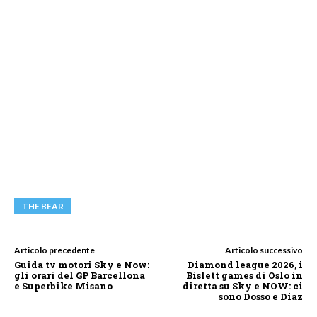
THE BEAR
Articolo precedente
Articolo successivo
Guida tv motori Sky e Now:
Diamond league 2026, i
gli orari del GP Barcellona
Bislett games di Oslo in
e Superbike Misano
diretta su Sky e NOW: ci
sono Dosso e Diaz