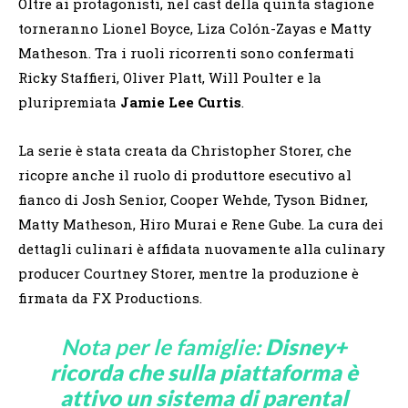
Oltre ai protagonisti, nel cast della quinta stagione
torneranno Lionel Boyce, Liza Colón-Zayas e Matty
Matheson. Tra i ruoli ricorrenti sono confermati
Ricky Staffieri, Oliver Platt, Will Poulter e la
pluripremiata
Jamie Lee Curtis
.
La serie è stata creata da Christopher Storer, che
ricopre anche il ruolo di produttore esecutivo al
fianco di Josh Senior, Cooper Wehde, Tyson Bidner,
Matty Matheson, Hiro Murai e Rene Gube. La cura dei
dettagli culinari è affidata nuovamente alla culinary
producer Courtney Storer, mentre la produzione è
firmata da FX Productions.
Nota per le famiglie:
Disney+
ricorda che sulla piattaforma è
attivo un sistema di parental