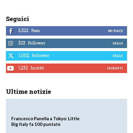
Seguici
Fans
3,322
MI PIACE
Follower
323
SEGUI
Follower
1,002
SEGUI
Iscritti
1,232
ISCRIVITI
Ultime notizie
Francesco Panella a Tokyo: Little
Big Italy fa 100 puntate