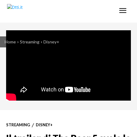
Home
Streaming
Disney+
STREAMING
DISNEY+