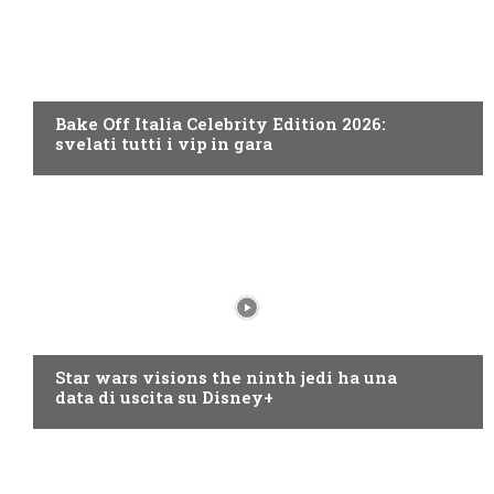
DISCOVERY+
Bake Off Italia Celebrity Edition 2026:
svelati tutti i vip in gara
DISNEY+
Star wars visions the ninth jedi ha una
data di uscita su Disney+