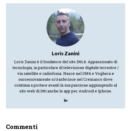
Loris Zanini
Loris Zanini è il fondatore del sito Dtti.it. Appassionato di
tecnologia, in particolare di televisione digitale terrestre /
via satellite e radiofonia. Nasce nel 1984 e Voghera e
successivamente si trasferisce nel Cremasco dove
continua a portare avanti la sua passione aggiungendo al
sito web di Dtti anche le app per Android e Iphone.
Commenti