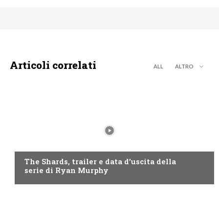
Articoli correlati
ALL
ALTRO
DISNEY+
The Shards, trailer e data d’uscita della
serie di Ryan Murphy