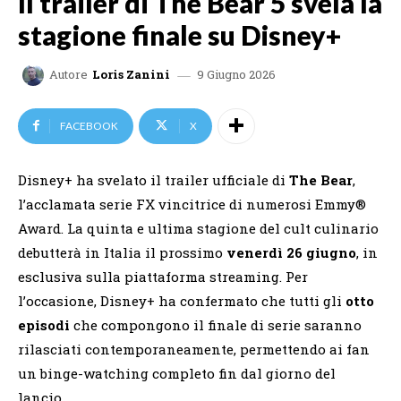
Il trailer di The Bear 5 svela la
stagione finale su Disney+
9 Giugno 2026
Autore
Loris Zanini
FACEBOOK
X
Disney+ ha svelato il trailer ufficiale di
The Bear
,
l’acclamata serie FX vincitrice di numerosi Emmy®
Award. La quinta e ultima stagione del cult culinario
debutterà in Italia il prossimo
venerdì 26 giugno
, in
esclusiva sulla piattaforma streaming. Per
l’occasione, Disney+ ha confermato che tutti gli
otto
episodi
che compongono il finale di serie saranno
rilasciati contemporaneamente, permettendo ai fan
un binge-watching completo fin dal giorno del
lancio.