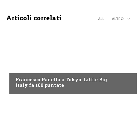
Articoli correlati
ALL
ALTRO
DISCOVERY+
Francesco Panella a Tokyo: Little Big
Italy fa 100 puntate
DISCOVERY+