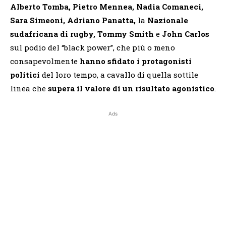
Alberto Tomba, Pietro Mennea, Nadia Comaneci,
Sara Simeoni, Adriano Panatta,
la
Nazionale
sudafricana di rugby, Tommy Smith
e
John Carlos
sul podio del “black power”, che più o meno
consapevolmente
hanno sfidato
i protagonisti
politici
del loro tempo, a cavallo di quella sottile
linea che
supera il valore di un risultato agonistico
.
Ads