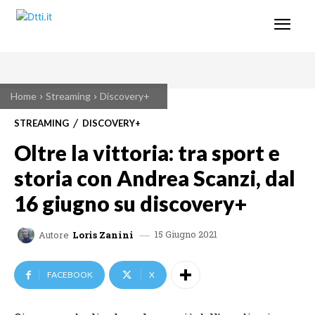
Home
Streaming
Discovery+
STREAMING
DISCOVERY+
Oltre la vittoria: tra sport e
storia con Andrea Scanzi, dal
16 giugno su discovery+
15 Giugno 2021
Autore
Loris Zanini
FACEBOOK
X