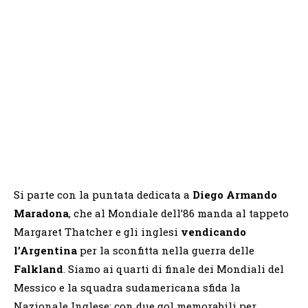
Si parte con la puntata dedicata a
Diego Armando
Maradona
, che al Mondiale dell’86 manda al tappeto
Margaret Thatcher e gli inglesi
vendicando
l’Argentina
per la sconfitta nella guerra delle
Falkland
. Siamo ai quarti di finale dei Mondiali del
Messico e la squadra sudamericana sfida la
Nazionale Inglese: con due gol memorabili per