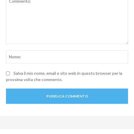
Commento:
No
Salva il mio nome, email e sito web in questo browser per la
prossima volta che commento.