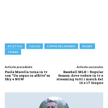
ATLETICA
CALCIO
COPPA DEL MONDO
RUGBY
TENNIS
Articolo precedente
Articolo successivo
Paola Marella torna in tv
Baseball MLB – Regular
con “Un sogno in affitto” su
Season: dove vedere in tv e
Sky e NOW
streaming tutti i match del
16 e 17 Giugno