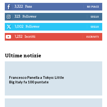
Fans
3,322
MI PIACE
Follower
323
SEGUI
Follower
1,002
SEGUI
Iscritti
1,232
ISCRIVITI
Ultime notizie
Francesco Panella a Tokyo: Little
Big Italy fa 100 puntate