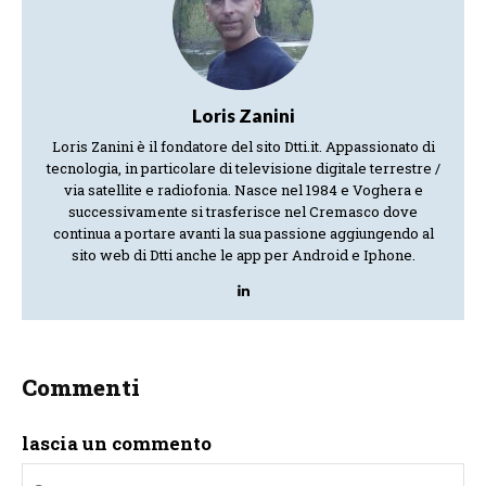
Loris Zanini
Loris Zanini è il fondatore del sito Dtti.it. Appassionato di
tecnologia, in particolare di televisione digitale terrestre /
via satellite e radiofonia. Nasce nel 1984 e Voghera e
successivamente si trasferisce nel Cremasco dove
continua a portare avanti la sua passione aggiungendo al
sito web di Dtti anche le app per Android e Iphone.
Commenti
lascia un commento