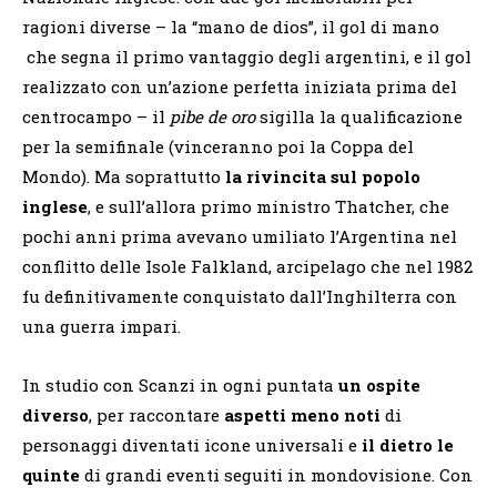
ragioni diverse – la “mano de dios”, il gol di mano
che segna il primo vantaggio degli argentini, e il gol
realizzato con un’azione perfetta iniziata prima del
centrocampo – il
pibe de oro
sigilla la qualificazione
per la semifinale (vinceranno poi la Coppa del
Mondo). Ma soprattutto
la rivincita sul popolo
inglese
, e sull’allora primo ministro Thatcher, che
pochi anni prima avevano umiliato l’Argentina nel
conflitto delle Isole Falkland, arcipelago che nel 1982
fu definitivamente conquistato dall’Inghilterra con
una guerra impari.
In studio con Scanzi in ogni puntata
un ospite
diverso
, per raccontare
aspetti meno noti
di
personaggi diventati icone universali e
il dietro le
quinte
di grandi eventi seguiti in mondovisione. Con