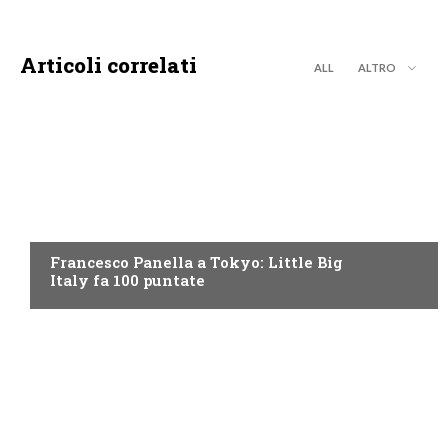
Articoli correlati
ALL
ALTRO
DISCOVERY+
Francesco Panella a Tokyo: Little Big
Italy fa 100 puntate