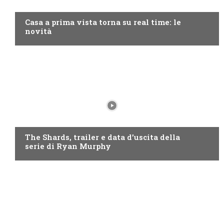
DISCOVERY+
Casa a prima vista torna su real time: le
novità
DISNEY+
The Shards, trailer e data d’uscita della
serie di Ryan Murphy