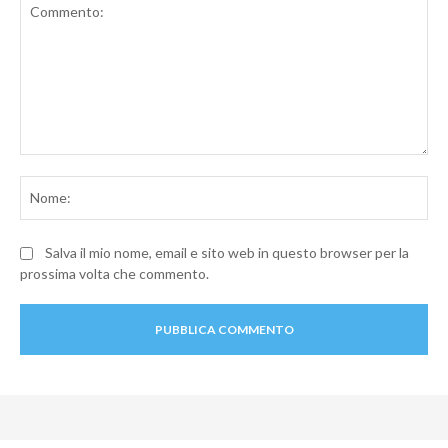
Commento:
No
Salva il mio nome, email e sito web in questo browser per la
prossima volta che commento.