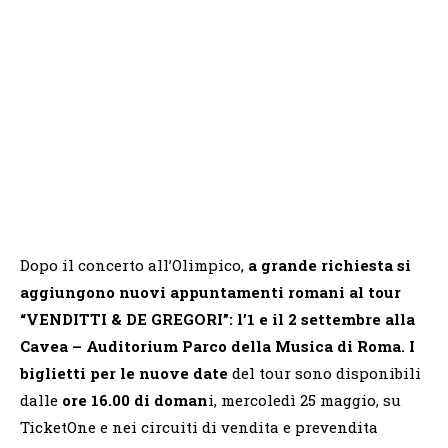
Dopo il concerto all’Olimpico,
a grande richiesta si
aggiungono nuovi appuntamenti romani al tour
“VENDITTI & DE GREGORI”: l’1 e il 2 settembre alla
Cavea – Auditorium Parco della Musica di Roma. I
biglietti per le nuove date
del tour sono disponibili
dalle
ore 16.00 di doman
i, mercoledì 25 maggio, su
TicketOne e nei circuiti di vendita e prevendita