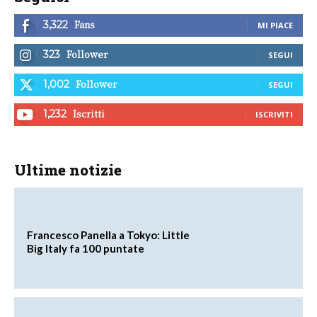
Fans
3,322
MI PIACE
Follower
323
SEGUI
Follower
1,002
SEGUI
Iscritti
1,232
ISCRIVITI
Ultime notizie
Francesco Panella a Tokyo: Little
Big Italy fa 100 puntate