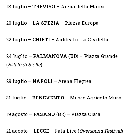
18 luglio –
TREVISO
– Arena della Marca
20 luglio –
LA SPEZIA
–
Piazza Europa
22 luglio –
CHIETI
– Anfiteatro La Civitella
24 luglio –
PALMANOVA
(UD) – Piazza Grande
(
Estate di Stelle
)
29 luglio –
NAPOLI
– Arena Flegrea
31 luglio –
BENEVENTO
– Museo Agricolo Musa
19 agosto –
FASANO
(BR) – Piazza Ciaia
21 agosto –
LECCE
– Pala Live (
Oversound Festival
)