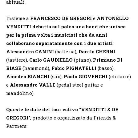
abituali.
Insieme a
FRANCESCO DE GREGORI
e
ANTONELLO
VENDITTI
debutta sul palco una band che unisce
per la prima volta i musicisti che da anni
collaborano separatamente con i due artisti
:
Alessandro CANINI
(batteria),
Danilo CHERNI
(tastiere),
Carlo GAUDIELLO
(piano),
Primiano DI
BIASE
(hammond),
Fabio
PIGNATELLI
(basso),
Amedeo BIANCHI
(sax),
Paolo GIOVENCHI
(chitarre)
e
Alessandro VALLE
(pedal steel guitar e
mandolino).
Queste le date del tour estivo “VENDITTI & DE
GREGORI”
, prodotto e organizzato da Friends &
Partners: