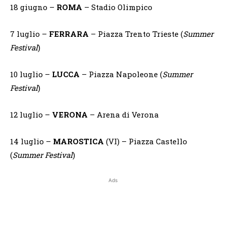
18 giugno –
ROMA
–
Stadio Olimpico
7 luglio –
FERRARA
– Piazza Trento Trieste (
Summer
Festival
)
10 luglio –
LUCCA
– Piazza Napoleone (
Summer
Festival
)
12 luglio –
VERONA
– Arena di Verona
14 luglio –
MAROSTICA
(VI) – Piazza Castello
(
Summer Festival
)
Ads