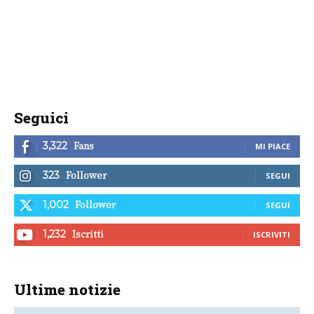
Seguici
Fans
3,322
MI PIACE
Follower
323
SEGUI
Follower
1,002
SEGUI
Iscritti
1,232
ISCRIVITI
Ultime notizie