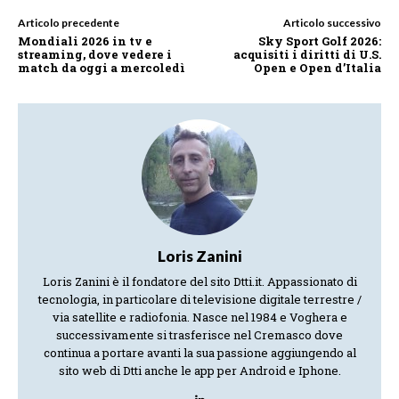
Articolo precedente
Articolo successivo
Mondiali 2026 in tv e
Sky Sport Golf 2026:
streaming, dove vedere i
acquisiti i diritti di U.S.
match da oggi a mercoledì
Open e Open d’Italia
Loris Zanini
Loris Zanini è il fondatore del sito Dtti.it. Appassionato di
tecnologia, in particolare di televisione digitale terrestre /
via satellite e radiofonia. Nasce nel 1984 e Voghera e
successivamente si trasferisce nel Cremasco dove
continua a portare avanti la sua passione aggiungendo al
sito web di Dtti anche le app per Android e Iphone.