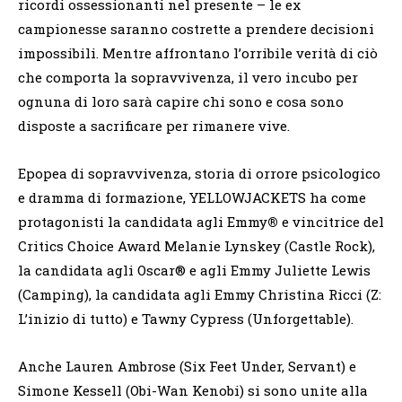
ricordi ossessionanti nel presente – le ex
campionesse saranno costrette a prendere decisioni
impossibili. Mentre affrontano l’orribile verità di ciò
che comporta la sopravvivenza, il vero incubo per
ognuna di loro sarà capire chi sono e cosa sono
disposte a sacrificare per rimanere vive.
Epopea di sopravvivenza, storia di orrore psicologico
e dramma di formazione, YELLOWJACKETS ha come
protagonisti la candidata agli Emmy
®
e vincitrice del
Critics Choice Award Melanie Lynskey (Castle Rock),
la candidata agli Oscar® e agli Emmy Juliette Lewis
(Camping), la candidata agli Emmy Christina Ricci (Z:
L’inizio di tutto) e Tawny Cypress (Unforgettable).
Anche Lauren Ambrose (Six Feet Under, Servant) e
Simone Kessell (Obi-Wan Kenobi) si sono unite alla