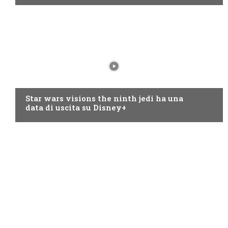
DISNEY+
Star wars visions the ninth jedi ha una
data di uscita su Disney+