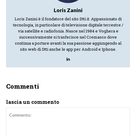
Loris Zanini
Loris Zanini è il fondatore del sito Dtti.it. Appassionato di
tecnologia, in particolare di televisione digitale terrestre /
via satellite e radiofonia. Nasce nel 1984 e Voghera e
successivamente si trasferisce nel Cremasco dove
continua a portare avanti la sua passione aggiungendo al
sito web di Dtti anche le app per Android e Iphone.
Commenti
lascia un commento