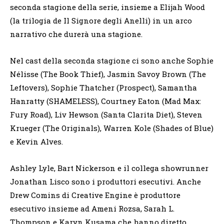
seconda stagione della serie, insieme a Elijah Wood
(la trilogia de Il Signore degli Anelli) in un arco
narrativo che durerà una stagione.
Nel cast della seconda stagione ci sono anche Sophie
Nélisse (The Book Thief), Jasmin Savoy Brown (The
Leftovers), Sophie Thatcher (Prospect), Samantha
Hanratty (SHAMELESS), Courtney Eaton (Mad Max:
Fury Road), Liv Hewson (Santa Clarita Diet), Steven
Krueger (The Originals), Warren Kole (Shades of Blue)
e Kevin Alves.
Ashley Lyle, Bart Nickerson e il collega showrunner
Jonathan Lisco sono i produttori esecutivi. Anche
Drew Comins di Creative Engine è produttore
esecutivo insieme ad Ameni Rozsa, Sarah L.
Thompson e Karyn Kusama che hanno diretto