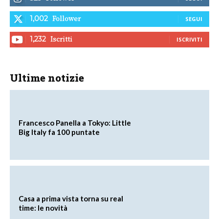
Follower
1,002
SEGUI
Iscritti
1,232
ISCRIVITI
Ultime notizie
Francesco Panella a Tokyo: Little
Big Italy fa 100 puntate
Casa a prima vista torna su real
time: le novità