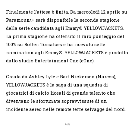
Finalmente l’attesa è finita. Da mercoledì 12 aprile su
Paramount+ sarà disponibile la seconda stagione
della serie candidata agli Emmy
®
YELLOWJACKETS.
La prima stagione ha ottenuto il raro punteggio del
100% su Rotten Tomatoes e ha ricevuto sette
nomination agli Emmy
®
. YELLOWJACKETS è prodotto
dallo studio Entertainment One (eOne).
Creata da Ashley Lyle e Bart Nickerson (Narcos),
YELLOWJACKETS è la saga di una squadra di
giocatrici di calcio liceali di grande talento che
diventano le sfortunate sopravvissute di un
incidente aereo nelle remote terre selvagge del nord.
Ads