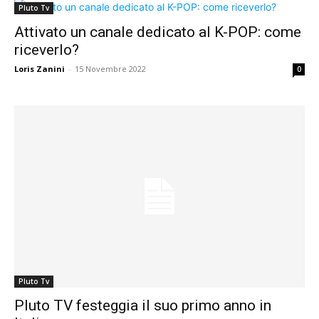
Pluto Tv
Attivato un canale dedicato al K-POP: come
riceverlo?
Loris Zanini
-
15 Novembre 2022
0
Pluto Tv
Pluto TV festeggia il suo primo anno in