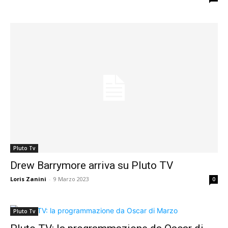
Pluto Tv
Drew Barrymore arriva su Pluto TV
Loris Zanini
-
9 Marzo 2023
0
Pluto Tv