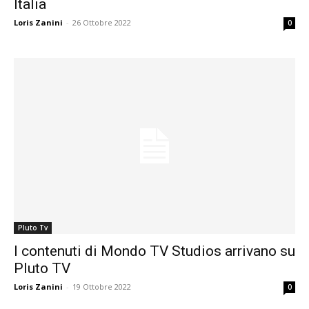
Italia
Loris Zanini
-
26 Ottobre 2022
0
Pluto Tv
I contenuti di Mondo TV Studios arrivano su
Pluto TV
Loris Zanini
-
19 Ottobre 2022
0