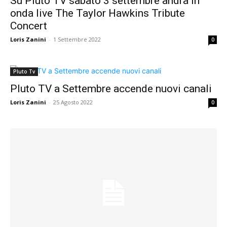
Su Pluto TV sabato 3 settembre andrà in
onda live The Taylor Hawkins Tribute
Concert
Loris Zanini
-
1 Settembre 2022
0
Pluto Tv
Pluto TV a Settembre accende nuovi canali
Loris Zanini
-
25 Agosto 2022
0