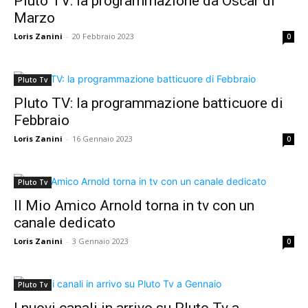
Pluto TV: la programmazione da Oscar di
Marzo
Loris Zanini
-
20 Febbraio 2023
0
Pluto Tv
Pluto TV: la programmazione batticuore di
Febbraio
Loris Zanini
-
16 Gennaio 2023
0
Pluto Tv
Il Mio Amico Arnold torna in tv con un
canale dedicato
Loris Zanini
-
3 Gennaio 2023
0
Pluto Tv