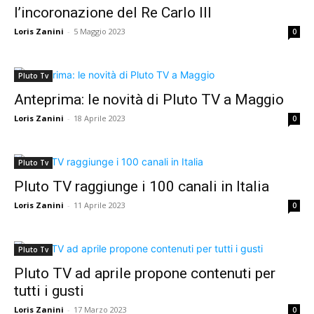
l’incoronazione del Re Carlo III
Loris Zanini
-
5 Maggio 2023
0
Pluto Tv
Anteprima: le novità di Pluto TV a Maggio
Loris Zanini
-
18 Aprile 2023
0
Pluto Tv
Pluto TV raggiunge i 100 canali in Italia
Loris Zanini
-
11 Aprile 2023
0
Pluto Tv
Pluto TV ad aprile propone contenuti per
tutti i gusti
Loris Zanini
-
17 Marzo 2023
0