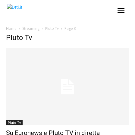
Home
Streaming
Pluto Tv
Page 3
Pluto Tv
Pluto Tv
Su Euronews e Pluto TV in diretta