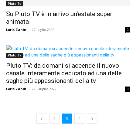
Pluto Tv
Su Pluto TV è in arrivo un’estate super
animata
Loris Zanini
-
27 Luglio 2022
0
Pluto Tv
Pluto TV: da domani si accende il nuovo
canale interamente dedicato ad una delle
saghe più appassionanti della tv
Loris Zanini
-
22 Giugno 2022
0
2
3
4