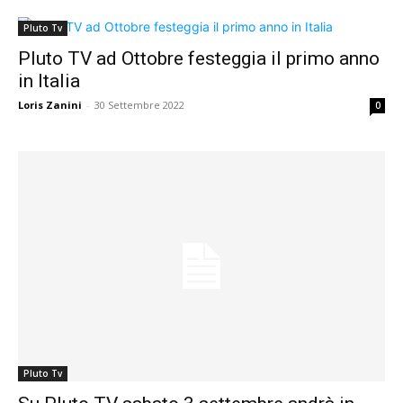
Pluto Tv
Pluto TV ad Ottobre festeggia il primo anno
in Italia
Loris Zanini
-
30 Settembre 2022
0
Pluto Tv