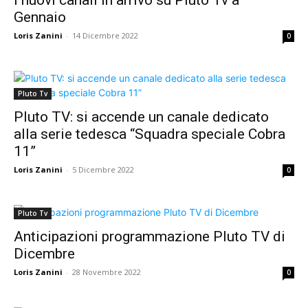
I nuovi canali in arrivo su Pluto Tv a
Gennaio
Loris Zanini
-
14 Dicembre 2022
0
Pluto Tv
Pluto TV: si accende un canale dedicato
alla serie tedesca “Squadra speciale Cobra
11”
Loris Zanini
-
5 Dicembre 2022
0
Pluto Tv
Anticipazioni programmazione Pluto TV di
Dicembre
Loris Zanini
-
28 Novembre 2022
0