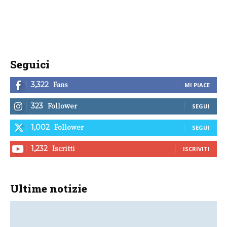
Seguici
Fans
3,322
MI PIACE
Follower
323
SEGUI
Follower
1,002
SEGUI
Iscritti
1,232
ISCRIVITI
Ultime notizie