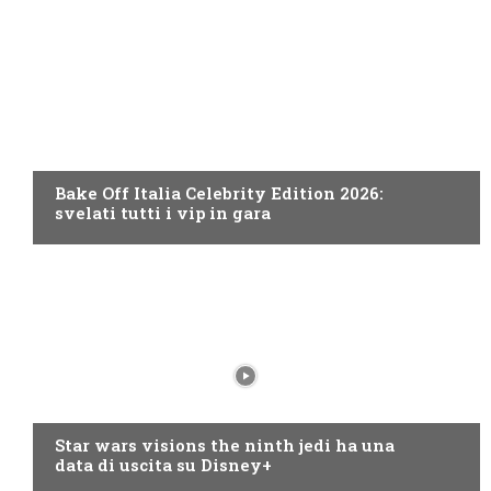
DISCOVERY+
Bake Off Italia Celebrity Edition 2026:
svelati tutti i vip in gara
DISNEY+
Star wars visions the ninth jedi ha una
data di uscita su Disney+