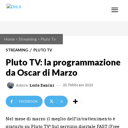
Home
Streaming
Pluto Tv
STREAMING
PLUTO TV
Pluto TV: la programmazione
da Oscar di Marzo
20 Febbraio 2023
Autore
Loris Zanini
FACEBOOK
X
Nel mese di marzo il meglio dell’intrattenimento è
gratuito su Pluto TV! Sul servizio digitale FAST (Free