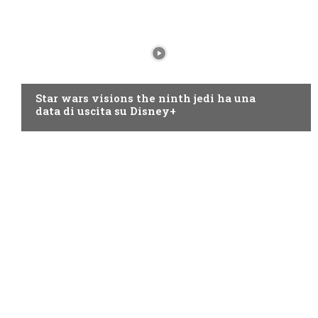
DISNEY+
Star wars visions the ninth jedi ha una
data di uscita su Disney+