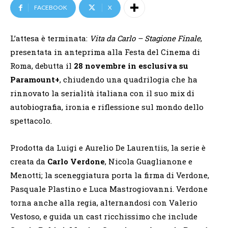
FACEBOOK
X
L’attesa è terminata:
Vita da Carlo – Stagione Finale
,
presentata in anteprima alla Festa del Cinema di
Roma, debutta il
28 novembre in esclusiva su
Paramount+
, chiudendo una quadrilogia che ha
rinnovato la serialità italiana con il suo mix di
autobiografia, ironia e riflessione sul mondo dello
spettacolo.
Prodotta da Luigi e Aurelio De Laurentiis, la serie è
creata da
Carlo Verdone
, Nicola Guaglianone e
Menotti; la sceneggiatura porta la firma di Verdone,
Pasquale Plastino e Luca Mastrogiovanni. Verdone
torna anche alla regia, alternandosi con Valerio
Vestoso, e guida un cast ricchissimo che include