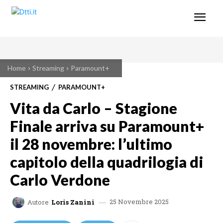
Home
Streaming
Paramount+
STREAMING
PARAMOUNT+
Vita da Carlo – Stagione
Finale arriva su Paramount+
il 28 novembre: l’ultimo
capitolo della quadrilogia di
Carlo Verdone
25 Novembre 2025
Autore
Loris Zanini