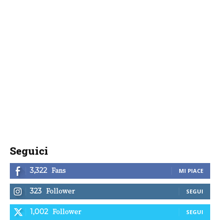
Seguici
Fans
3,322
MI PIACE
Follower
323
SEGUI
Follower
1,002
SEGUI