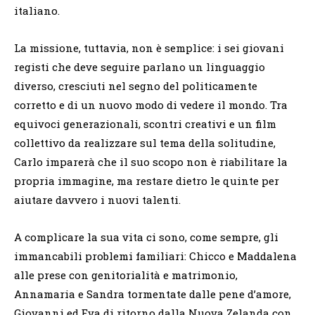
italiano.
La missione, tuttavia, non è semplice: i sei giovani
registi che deve seguire parlano un linguaggio
diverso, cresciuti nel segno del politicamente
corretto e di un nuovo modo di vedere il mondo. Tra
equivoci generazionali, scontri creativi e un film
collettivo da realizzare sul tema della solitudine,
Carlo imparerà che il suo scopo non è riabilitare la
propria immagine, ma restare dietro le quinte per
aiutare davvero i nuovi talenti.
A complicare la sua vita ci sono, come sempre, gli
immancabili problemi familiari: Chicco e Maddalena
alle prese con genitorialità e matrimonio,
Annamaria e Sandra tormentate dalle pene d’amore,
Giovanni ed Eva di ritorno dalla Nuova Zelanda con