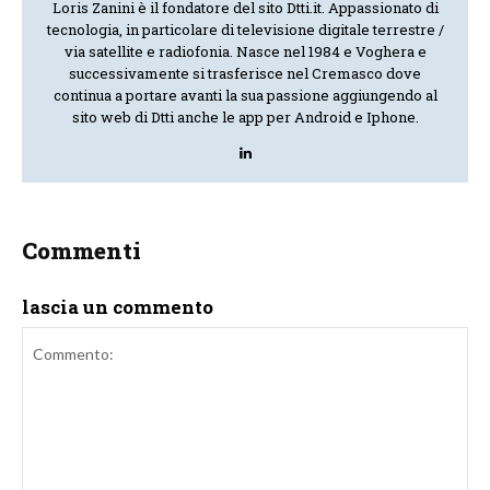
Loris Zanini è il fondatore del sito Dtti.it. Appassionato di
tecnologia, in particolare di televisione digitale terrestre /
via satellite e radiofonia. Nasce nel 1984 e Voghera e
successivamente si trasferisce nel Cremasco dove
continua a portare avanti la sua passione aggiungendo al
sito web di Dtti anche le app per Android e Iphone.
Commenti
lascia un commento