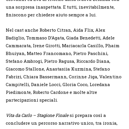
una sorpresa inaspettata. E tutti, inevitabilmente,
finiscono per chiedere aiuto sempre a lui.
Nel cast anche Roberto Citran, Aida Flix, Alex
Badiglio, Tommaso D’Agata, Giada Benedetti, Adele
Cammarata, Irene Girotti, Mariacarla Casillo, Phaim
Bhuiyan, Matteo Francomano, Pietro Paschini,
Stefano Ambrogi, Pietro Ragusa, Riccardo Diana,
Giacomo Stallone, Anastasiia Kuzmina, Stefano
Fabrizi, Chiara Bassermann, Corinne Jiga, Valentino
Campitelli, Daniele Locci, Gloria Coco, Loredana
Piedimonte, Roberto Cardone e molte altre
partecipazioni speciali.
Vita da Carlo – Stagione Finale
si prepara così a
concludere un percorso narrativo unico, tra ironia,