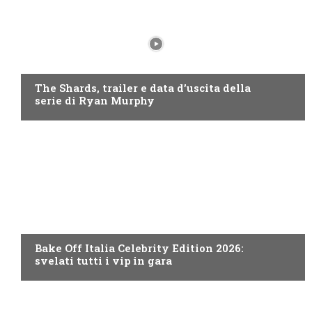
DISNEY+
The Shards, trailer e data d’uscita della
serie di Ryan Murphy
DISCOVERY+
Bake Off Italia Celebrity Edition 2026:
svelati tutti i vip in gara