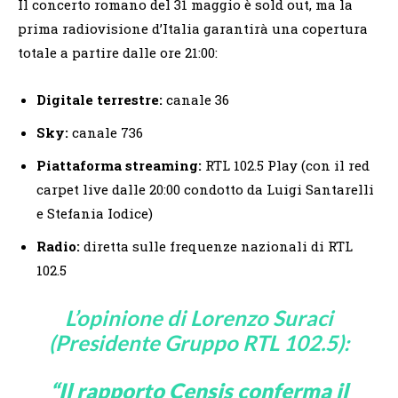
Il concerto romano del 31 maggio è sold out, ma la
prima radiovisione d’Italia garantirà una copertura
totale a partire dalle ore 21:00:
Digitale terrestre:
canale 36
Sky:
canale 736
Piattaforma streaming:
RTL 102.5 Play (con il red
carpet live dalle 20:00 condotto da Luigi Santarelli
e Stefania Iodice)
Radio:
diretta sulle frequenze nazionali di RTL
102.5
L’opinione di Lorenzo Suraci
(Presidente Gruppo RTL 102.5):
“Il rapporto Censis conferma il