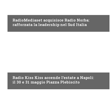
RADIO
RadioMediaset acquisisce Radio Norba:
rafforzata la leadership nel Sud Italia
RADIO
Radio Kiss Kiss accende l’estate a Napoli:
il 30 e 31 maggio Piazza Plebiscito