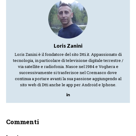
Loris Zanini
Loris Zanini è il fondatore del sito Dtti.it. Appassionato di
tecnologia, in particolare di televisione digitale terrestre /
via satellite e radiofonia. Nasce nel 1984 e Voghera e
successivamente si trasferisce nel Cremasco dove
continua a portare avanti la sua passione aggiungendo al
sito web di Dtti anche le app per Android e Iphone.
Commenti