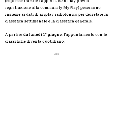
(espresse tramite l’app RTL 102.5 Play previa
registrazione alla community MyPlay) peseranno
insieme ai dati di airplay radiofonico per decretare la
classifica settimanale e la classifica generale.
A partire
da lunedì 1° giugno
, l’appuntamento con le
classifiche diventa quotidiano:
Ads