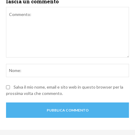
lascia un commento
Commento:
No
Salva il mio nome, email e sito web in questo browser per la
prossima volta che commento.