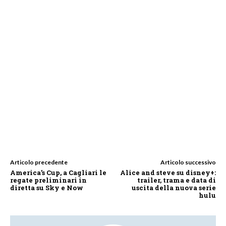
Articolo precedente
Articolo successivo
America’s Cup, a Cagliari le
Alice and steve su disney+:
regate preliminari in
trailer, trama e data di
diretta su Sky e Now
uscita della nuova serie
hulu