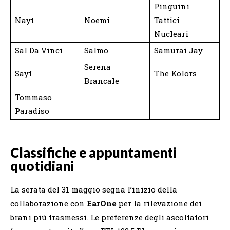
Pinguini
Nayt
Noemi
Tattici
Nucleari
Sal Da Vinci
Salmo
Samurai Jay
Serena
Sayf
The Kolors
Brancale
Tommaso
Paradiso
Classifiche e appuntamenti
quotidiani
La serata del 31 maggio segna l’inizio della
collaborazione con
EarOne
per la rilevazione dei
brani più trasmessi. Le preferenze degli ascoltatori