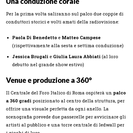
Una conduzione corale
Per la prima volta saliranno sul palco due coppie di
conduttori storici e volti amati della radiovisione:
Paola Di Benedetto
e
Matteo Campese
(rispettivamente alla sesta e settima conduzione)
Jessica Brugali
e
Giulia Laura Abbiati
(al loro
debutto nel grande show estivo)
Venue e produzione a 360°
Il Centrale del Foro Italico di Roma ospiterà un
palco
a 360 gradi
posizionato al centro della struttura, per
offrire una visuale perfetta da ogni anello. La
scenografia prevede due passerelle per avvicinare gli
artisti al pubblico e una torre centrale di ledwall per
i giochi di luce.