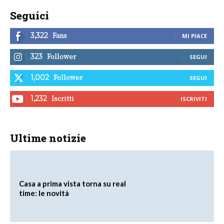
Seguici
Fans
3,322
MI PIACE
Follower
323
SEGUI
Follower
1,002
SEGUI
Iscritti
1,232
ISCRIVITI
Ultime notizie
Casa a prima vista torna su real
time: le novità