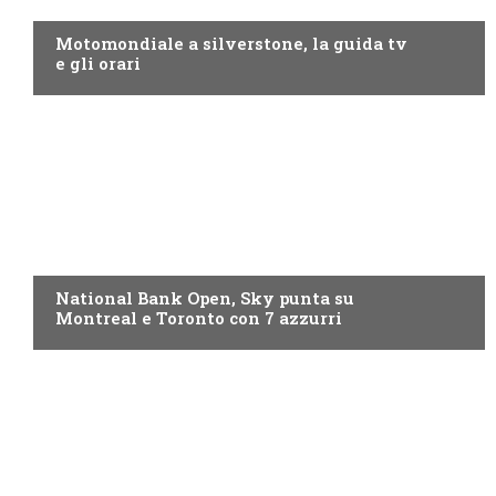
MOTO GP
Motomondiale a silverstone, la guida tv
e gli orari
NOW TV
National Bank Open, Sky punta su
Montreal e Toronto con 7 azzurri