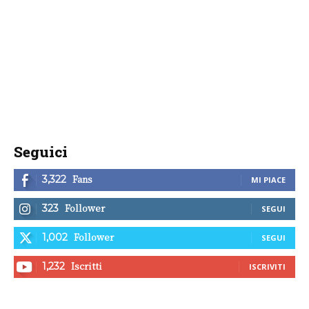
Seguici
Fans
3,322
MI PIACE
Follower
323
SEGUI
Follower
1,002
SEGUI
Iscritti
1,232
ISCRIVITI