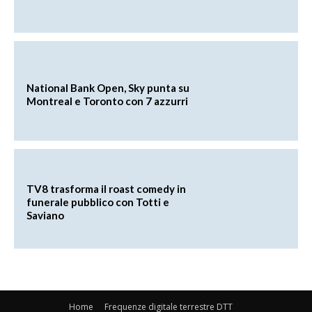
National Bank Open, Sky punta su
Montreal e Toronto con 7 azzurri
TV8 trasforma il roast comedy in
funerale pubblico con Totti e
Saviano
Home
Frequenze digitale terrestre DTT