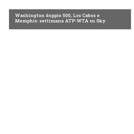
NOW TV
Washington doppio 500, Los Cabos e
Memphis: settimana ATP-WTA su Sky