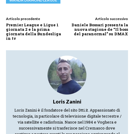
WANDA DIAMOND LEAGUE
Articolo precedente
Articolo successivo
Premier League e Ligue 1
Daniele Bossari presenta la
giornata 2 e la prima
nuova stagione de “Il boss
giornata della Bundesliga
del paranormal” su DMAX
in tv
Loris Zanini
Loris Zanini è il fondatore del sito Dtti.it. Appassionato di
tecnologia, in particolare di televisione digitale terrestre /
via satellite e radiofonia. Nasce nel 1984 e Voghera e
successivamente si trasferisce nel Cremasco dove