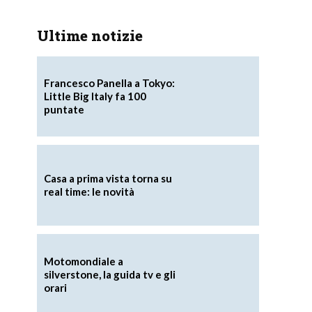
Ultime notizie
Francesco Panella a Tokyo:
Little Big Italy fa 100
puntate
Casa a prima vista torna su
real time: le novità
Motomondiale a
silverstone, la guida tv e gli
orari