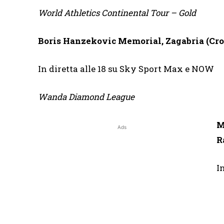
World Athletics Continental Tour – Gold
Boris Hanzekovic Memorial, Zagabria (Cro
In diretta alle 18 su Sky Sport Max e NOW
Wanda Diamond League
M
Ads
R
I