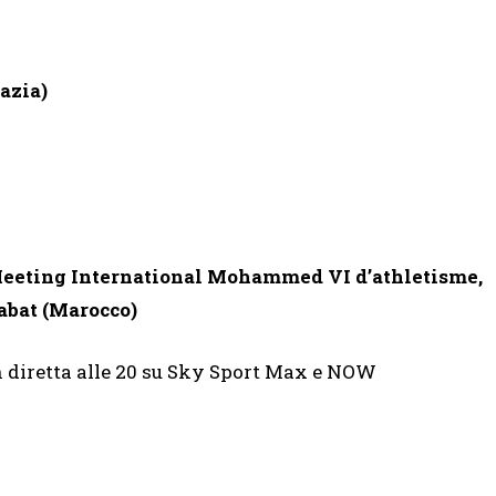
azia)
eeting International Mohammed VI d’athletisme,
abat (Marocco)
n diretta alle 20 su Sky Sport Max e NOW