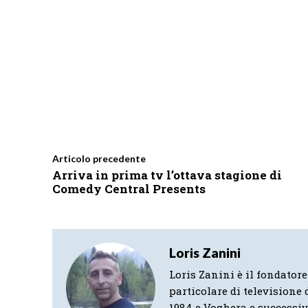
Articolo precedente
Arriva in prima tv l’ottava stagione di
Comedy Central Presents
Loris Zanini
Loris Zanini è il fondatore
particolare di televisione d
1984 e Voghera e successi