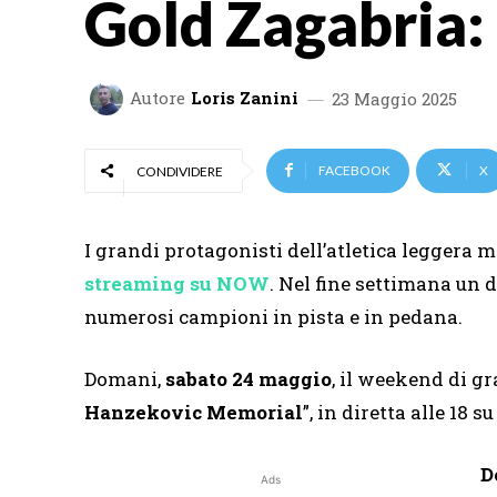
Gold Zagabria: 
Autore
Loris Zanini
23 Maggio 2025
FACEBOOK
X
CONDIVIDERE
I grandi protagonisti dell’atletica leggera 
streaming su NOW
. Nel fine settimana un
numerosi campioni in pista e in pedana.
Domani,
sabato 24 maggio
, il weekend di gr
Hanzekovic Memorial
”, in diretta alle 18
D
Ads