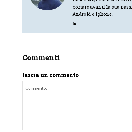
portare avanti la sua pass
Android e Iphone.
Commenti
lascia un commento