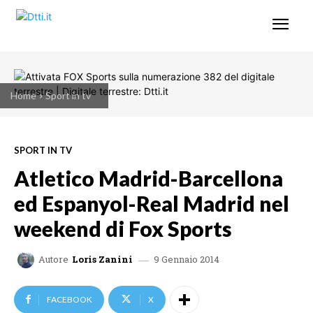
Home
Sport in tv
SPORT IN TV
Atletico Madrid-Barcellona
ed Espanyol-Real Madrid nel
weekend di Fox Sports
9 Gennaio 2014
Autore
Loris Zanini
FACEBOOK
X