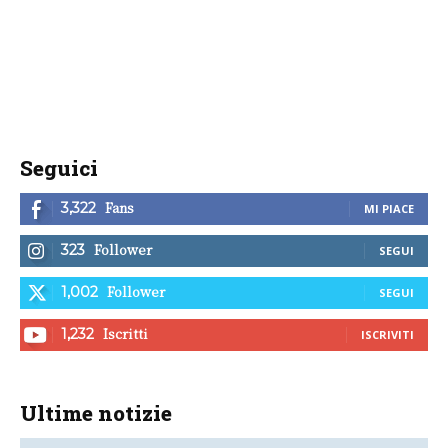
Seguici
Fans
3,322
MI PIACE
Follower
323
SEGUI
Follower
1,002
SEGUI
Iscritti
1,232
ISCRIVITI
Ultime notizie