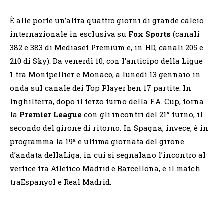
È alle porte un’altra quattro giorni di grande calcio
internazionale in esclusiva su
Fox Sports
(canali
382 e 383 di Mediaset Premium e, in HD, canali 205 e
210 di Sky). Da venerdì 10, con l’anticipo della Ligue
1 tra Montpellier e Monaco, a lunedì 13 gennaio in
onda sul canale dei Top Player ben 17 partite. In
Inghilterra, dopo il terzo turno della F.A. Cup, torna
la
Premier League
con gli incontri del 21° turno, il
secondo del girone di ritorno. In Spagna, invece, è in
programma la 19ª e ultima giornata del girone
d’andata dellaLiga, in cui si segnalano l’incontro al
vertice tra Atletico Madrid e Barcellona, e il match
traEspanyol e Real Madrid.