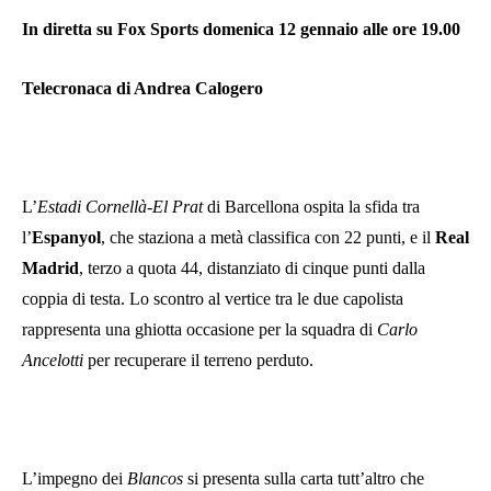
In diretta su Fox Sports domenica 12 gennaio alle ore 19.00
Telecronaca di Andrea Calogero
L’
Estadi Cornellà-El Prat
di Barcellona ospita la sfida tra
l’
Espanyol
, che staziona a metà classifica con 22 punti, e il
Real
Madrid
, terzo a quota 44, distanziato di cinque punti dalla
coppia di testa. Lo scontro al vertice tra le due capolista
rappresenta una ghiotta occasione per la squadra di
Carlo
Ancelotti
per recuperare il terreno perduto.
L’impegno dei
Blancos
si presenta sulla carta tutt’altro che