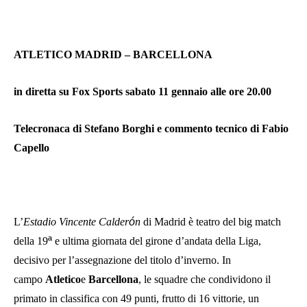
ATLETICO MADRID – BARCELLONA
in diretta su Fox Sports sabato 11 gennaio alle ore 20.00
Telecronaca di Stefano Borghi e commento tecnico di Fabio
Capello
L’
Estadio Vincente Calder
ó
n
di Madrid è teatro del big match
della 19
ª
e ultima giornata del girone d’andata della Liga,
decisivo per l’assegnazione del titolo d’inverno. In
campo
Atletico
e
Barcellona
, le squadre che condividono il
primato in classifica con 49 punti, frutto di 16 vittorie, un