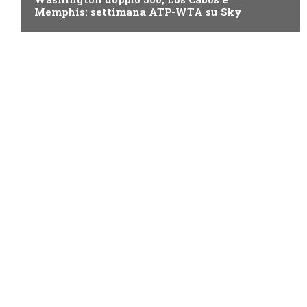
Memphis: settimana ATP-WTA su Sky