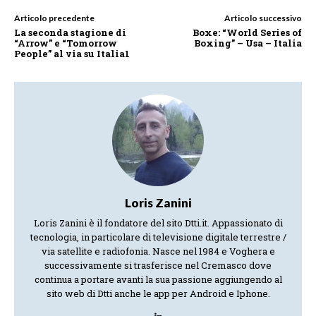
Articolo precedente
Articolo successivo
La seconda stagione di
Boxe: “World Series of
“Arrow” e “Tomorrow
Boxing” – Usa – Italia
People” al via su Italia1
Loris Zanini
Loris Zanini è il fondatore del sito Dtti.it. Appassionato di
tecnologia, in particolare di televisione digitale terrestre /
via satellite e radiofonia. Nasce nel 1984 e Voghera e
successivamente si trasferisce nel Cremasco dove
continua a portare avanti la sua passione aggiungendo al
sito web di Dtti anche le app per Android e Iphone.