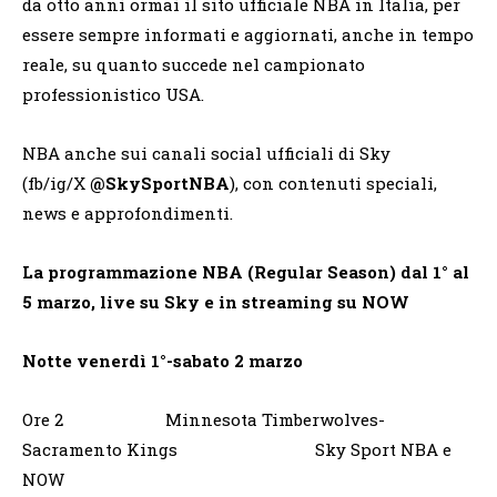
da otto anni ormai il sito ufficiale NBA in Italia, per
essere sempre informati e aggiornati, anche in tempo
reale, su quanto succede nel campionato
professionistico USA.
NBA anche sui canali social ufficiali di Sky
(fb/ig/X
@SkySportNBA
), con contenuti speciali,
news e approfondimenti.
La programmazione NBA (Regular Season) dal 1° al
5 marzo, live su Sky e in streaming su NOW
Notte venerdì 1°-sabato 2 marzo
Ore 2 Minnesota Timberwolves-
Sacramento Kings Sky Sport NBA e
NOW