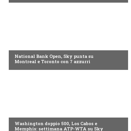
NOW TV
National Bank Open, Sky punta su
Montreal e Toronto con 7 azzurri
NOW TV
Washington doppio 500, Los Cabos e
Memphis: settimana ATP-WTA su Sky