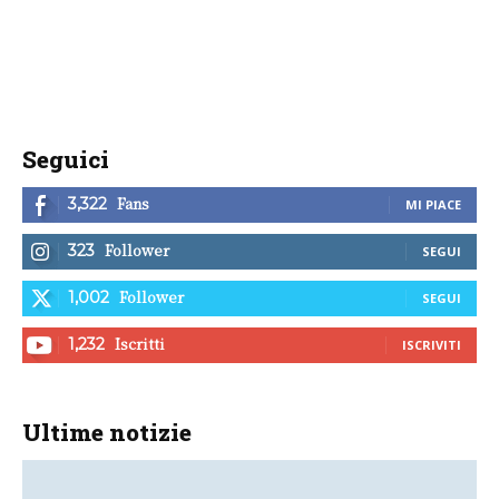
Seguici
Fans
3,322
MI PIACE
Follower
323
SEGUI
Follower
1,002
SEGUI
Iscritti
1,232
ISCRIVITI
Ultime notizie