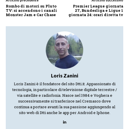
Articolo precedente
Articolo successivo
Rombo di motori su Pluto
Premier League giornata
TV: si accendono i canali
27, Bundesliga e Ligue 1
Monster Jam e Car Chase
giornata 24: orari diretta tv
Loris Zanini
Loris Zanini è il fondatore del sito Dtti.it. Appassionato di
tecnologia, in particolare di televisione digitale terrestre /
via satellite e radiofonia. Nasce nel 1984 e Voghera e
successivamente si trasferisce nel Cremasco dove
continua a portare avanti la sua passione aggiungendo al
sito web di Dtti anche le app per Android e Iphone.