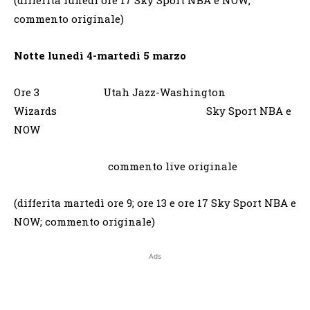
(differita lunedì ore 17 Sky Sport NBA e NOW;
commento originale)
Notte lunedì 4-martedì 5 marzo
Ore 3 Utah Jazz-Washington
Wizards Sky Sport NBA e
NOW
commento live originale
(differita martedì ore 9; ore 13 e ore 17 Sky Sport NBA e
NOW; commento originale)
Ads