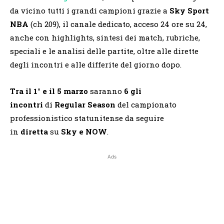
da vicino tutti i grandi campioni grazie a
Sky Sport
NBA
(ch 209), il canale dedicato, acceso 24 ore su 24,
anche con highlights, sintesi dei match, rubriche,
speciali e le analisi delle partite, oltre alle dirette
degli incontri e alle differite del giorno dopo.
Tra il 1° e il 5 marzo
saranno
6 gli
incontri
di
Regular Season
del campionato
professionistico statunitense da seguire
in
diretta
su
Sky
e NOW
.
Ads