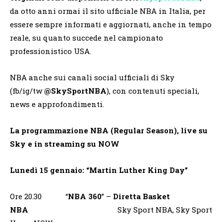
da otto anni ormai il sito ufficiale NBA in Italia, per
essere sempre informati e aggiornati, anche in tempo
reale, su quanto succede nel campionato
professionistico USA.
NBA anche sui canali social ufficiali di Sky
(fb/ig/tw
@SkySportNBA
), con contenuti speciali,
news e approfondimenti.
La programmazione NBA (Regular Season), live su
Sky e in streaming su NOW
Lunedì 15 gennaio: “Martin Luther King Day”
Ore 20.30 “
NBA 360
” –
Diretta Basket
NBA
Sky Sport NBA, Sky Sport