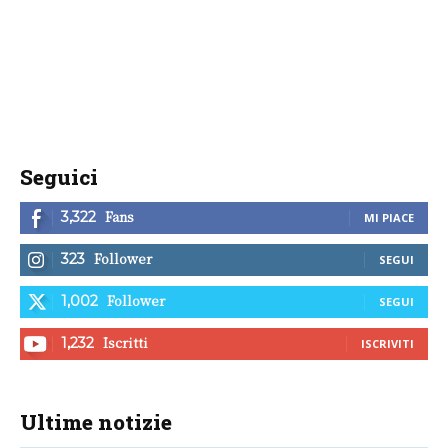
Seguici
Fans
3,322
MI PIACE
Follower
323
SEGUI
Follower
1,002
SEGUI
Iscritti
1,232
ISCRIVITI
Ultime notizie