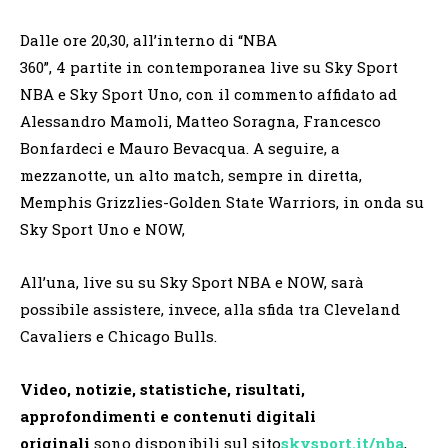
Dalle ore 20,30, all’interno di “NBA
360”, 4 partite in contemporanea live su Sky Sport
NBA e Sky Sport Uno, con il commento affidato ad
Alessandro Mamoli, Matteo Soragna, Francesco
Bonfardeci e Mauro Bevacqua. A seguire, a
mezzanotte, un alto match, sempre in diretta,
Memphis Grizzlies-Golden State Warriors, in onda su
Sky Sport Uno e NOW,
All’una, live su su Sky Sport NBA e NOW, sarà
possibile assistere, invece, alla sfida tra Cleveland
Cavaliers e Chicago Bulls.
Video, notizie, statistiche, risultati,
approfondimenti e contenuti digitali
originali
sono disponibili sul sito
skysport.it/nba
,