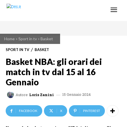
Home
Sport in tv
Basket
SPORT IN TV
BASKET
Basket NBA: gli orari dei
match in tv dal 15 al 16
Gennaio
15 Gennaio 2024
Autore
Loris Zanini
FACEBOOK
X
PINTEREST