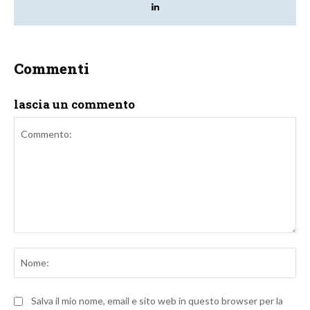
Commenti
lascia un commento
Commento:
No
Salva il mio nome, email e sito web in questo browser per la