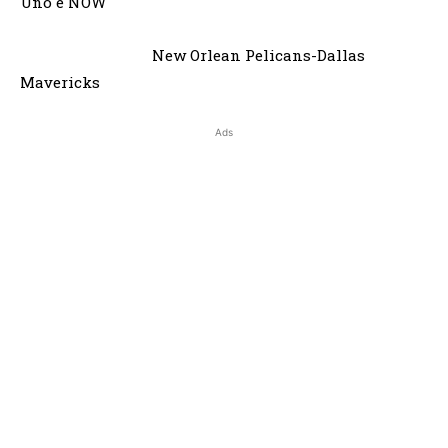
Uno e NOW
New Orlean Pelicans-Dallas
Mavericks
Ads