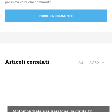
prossima volta che commento.
Articoli correlati
ALL
ALTRO
MOTO GP
Motomondiale a silverstone, la guida tv