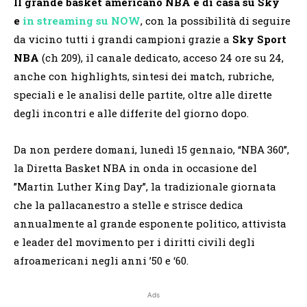
Il grande basket americano NBA è di casa su Sky
e
in streaming su NOW
, con la possibilità di seguire
da vicino tutti i grandi campioni grazie a
Sky Sport
NBA
(ch 209), il canale dedicato, acceso 24 ore su 24,
anche con highlights, sintesi dei match, rubriche,
speciali e le analisi delle partite, oltre alle dirette
degli incontri e alle differite del giorno dopo.
Da non perdere domani, lunedì 15 gennaio, “NBA 360”,
la Diretta Basket NBA in onda in occasione del
”Martin Luther King Day”, la tradizionale giornata
che la pallacanestro a stelle e strisce dedica
annualmente al grande esponente politico, attivista
e leader del movimento per i diritti civili degli
afroamericani negli anni ’50 e ‘60.
Ads