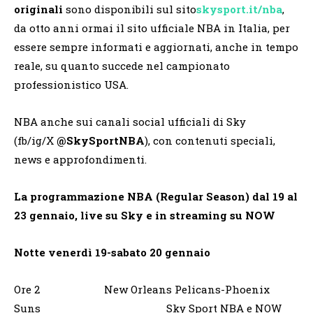
originali
sono disponibili sul sito
skysport.it/nba
,
da otto anni ormai il sito ufficiale NBA in Italia, per
essere sempre informati e aggiornati, anche in tempo
reale, su quanto succede nel campionato
professionistico USA.
NBA anche sui canali social ufficiali di Sky
(fb/ig/X
@SkySportNBA
), con contenuti speciali,
news e approfondimenti.
La programmazione NBA (Regular Season) dal 19 al
23 gennaio, live su Sky e in streaming su NOW
Notte venerdì 19-sabato 20 gennaio
Ore 2 New Orleans Pelicans-Phoenix
Suns Sky Sport NBA e NOW