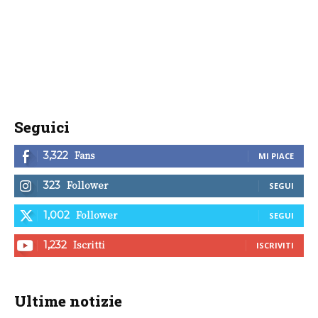
Seguici
Fans
3,322
MI PIACE
Follower
323
SEGUI
Follower
1,002
SEGUI
Iscritti
1,232
ISCRIVITI
Ultime notizie