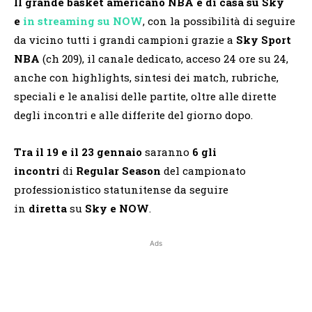
Il grande basket americano NBA è di casa su Sky
e
in streaming su NOW
, con la possibilità di seguire
da vicino tutti i grandi campioni grazie a
Sky Sport
NBA
(ch 209), il canale dedicato, acceso 24 ore su 24,
anche con highlights, sintesi dei match, rubriche,
speciali e le analisi delle partite, oltre alle dirette
degli incontri e alle differite del giorno dopo.
Tra il 19 e il 23 gennaio
saranno
6 gli
incontri
di
Regular Season
del campionato
professionistico statunitense da seguire
in
diretta
su
Sky
e NOW
.
Ads