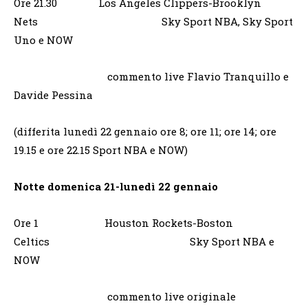
Ore 21.30 Los Angeles Clippers-Brooklyn
Nets Sky Sport NBA, Sky Sport
Uno e NOW
commento live Flavio Tranquillo e
Davide Pessina
(differita lunedì 22 gennaio ore 8; ore 11; ore 14; ore
19.15 e ore 22.15 Sport NBA e NOW)
Notte domenica 21-lunedì 22 gennaio
Ore 1 Houston Rockets-Boston
Celtics Sky Sport NBA e
NOW
commento live originale