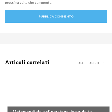
prossima volta che commento.
Articoli correlati
ALL
ALTRO
MOTO GP
Motomondiale a silverstone, la guida tv