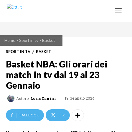
Home
Sport in tv
Basket
SPORT IN TV
BASKET
Basket NBA: Gli orari dei
match in tv dal 19 al 23
Gennaio
19 Gennaio 2024
Autore
Loris Zanini
FACEBOOK
X