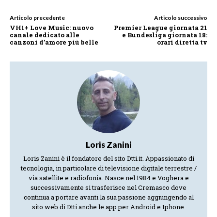
Articolo precedente
Articolo successivo
VH1+ Love Music: nuovo
Premier League giornata 21
canale dedicato alle
e Bundesliga giornata 18:
canzoni d’amore più belle
orari diretta tv
Loris Zanini
Loris Zanini è il fondatore del sito Dtti.it. Appassionato di
tecnologia, in particolare di televisione digitale terrestre /
via satellite e radiofonia. Nasce nel 1984 e Voghera e
successivamente si trasferisce nel Cremasco dove
continua a portare avanti la sua passione aggiungendo al
sito web di Dtti anche le app per Android e Iphone.