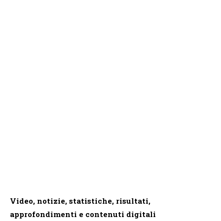
Video, notizie, statistiche, risultati,
approfondimenti e contenuti digitali