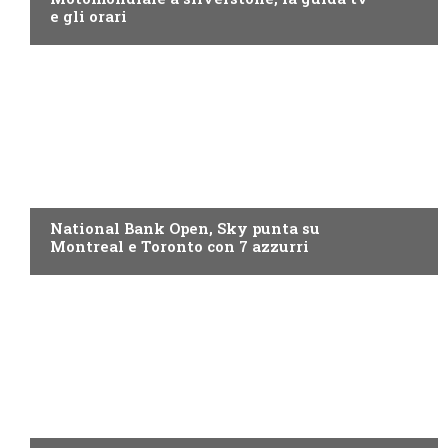
e gli orari
NOW TV
National Bank Open, Sky punta su
Montreal e Toronto con 7 azzurri
NOW TV