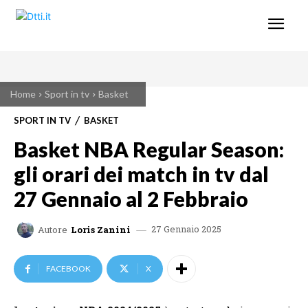
Home
Sport in tv
Basket
SPORT IN TV
BASKET
Basket NBA Regular Season:
gli orari dei match in tv dal
27 Gennaio al 2 Febbraio
27 Gennaio 2025
Autore
Loris Zanini
FACEBOOK
X