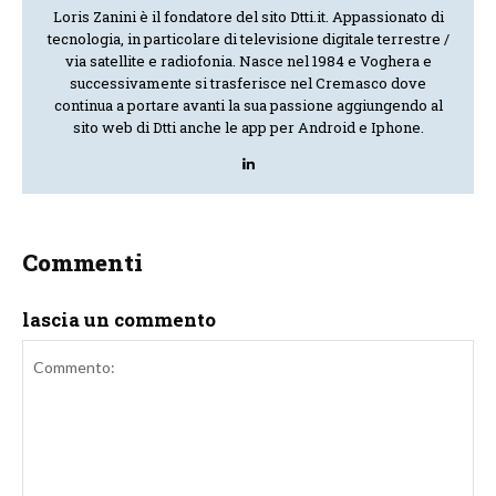
Loris Zanini è il fondatore del sito Dtti.it. Appassionato di
tecnologia, in particolare di televisione digitale terrestre /
via satellite e radiofonia. Nasce nel 1984 e Voghera e
successivamente si trasferisce nel Cremasco dove
continua a portare avanti la sua passione aggiungendo al
sito web di Dtti anche le app per Android e Iphone.
Commenti
lascia un commento