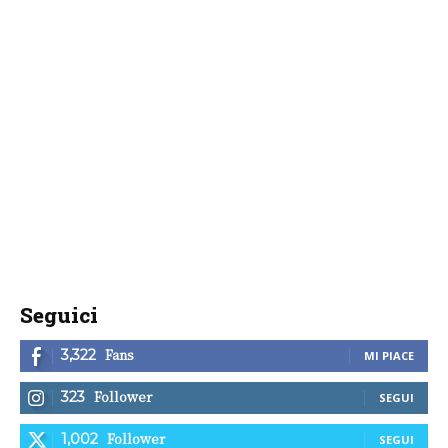
Seguici
Fans
3,322
MI PIACE
Follower
323
SEGUI
Follower
1,002
SEGUI