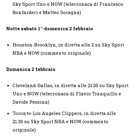
Sky Sport Uno e NOW (telecronaca di Francesco
Bonfardeci e Matteo Soragna)
Notte sabato 1°-domenica 2 febbraio
Houston-Brooklyn, in diretta alle 2 su Sky Sport
NBA e NOW (commento originale)
Domenica 2 febbraio
Cleveland-Dallas, in diretta alle 21.30 su Sky Sport
Uno e NOW (telecronaca di Flavio Tranquillo e
Davide Pessina)
Toronto-Los Angeles Clippers, in diretta alle
21.30 su Sky Sport NBA e NOW (commento
originale)