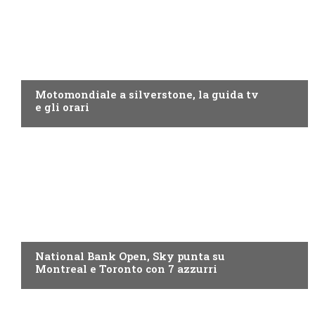
MOTO GP
Motomondiale a silverstone, la guida tv
e gli orari
NOW TV
National Bank Open, Sky punta su
Montreal e Toronto con 7 azzurri