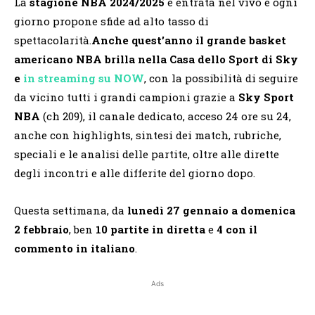
La
stagione NBA 2024/2025
è entrata nel vivo e ogni
giorno propone sfide ad alto tasso di
spettacolarità.
Anche quest’anno il grande basket
americano NBA brilla nella Casa dello Sport di Sky
e
in streaming su NOW
, con la possibilità di seguire
da vicino tutti i grandi campioni grazie a
Sky Sport
NBA
(ch 209), il canale dedicato, acceso 24 ore su 24,
anche con highlights, sintesi dei match, rubriche,
speciali e le analisi delle partite, oltre alle dirette
degli incontri e alle differite del giorno dopo.
Questa settimana, da
lunedì 27 gennaio a domenica
2 febbraio
, ben
10 partite in diretta
e
4 con il
commento in italiano
.
Ads