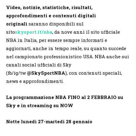
Video, notizie, statistiche, risultati,
approfondimenti e contenuti digitali
originali
saranno disponibili sul
sito
skysport.it/nba
, da nove anni il sito ufficiale
NBA in Italia, per essere sempre informati e
aggiornati, anche in tempo reale, su quanto succede
nel campionato professionistico USA. NBA anche sui
canali social ufficiali di Sky
(fb/ig/tw
@SkySportNBA
), con contenuti speciali,
news e approfondimenti.
La programmazione NBA FINO al 2 FEBBRAIO su
Sky e in streaming su NOW
Notte lunedì 27-martedì 28 gennaio