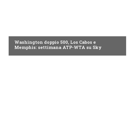
NOW TV
Washington doppio 500, Los Cabos e
Memphis: settimana ATP-WTA su Sky