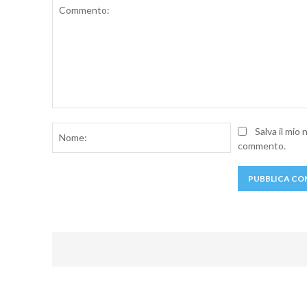
Commento:
Nome:
Salva il mio
commento.