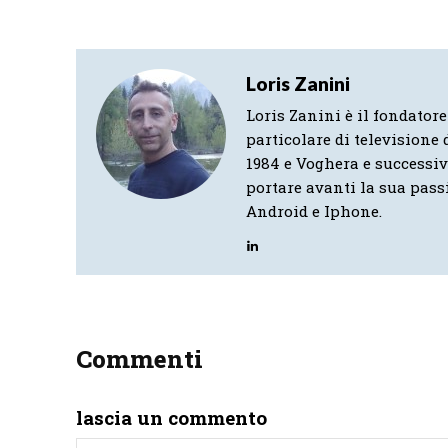
Loris Zanini
Loris Zanini è il fondatore
particolare di televisione d
1984 e Voghera e successi
portare avanti la sua pass
Android e Iphone.
Commenti
lascia un commento