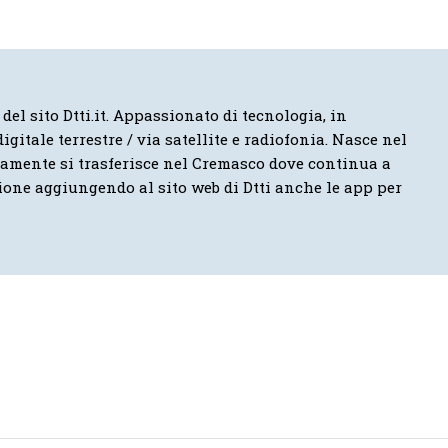
 del sito Dtti.it. Appassionato di tecnologia, in
igitale terrestre / via satellite e radiofonia. Nasce nel
vamente si trasferisce nel Cremasco dove continua a
ione aggiungendo al sito web di Dtti anche le app per