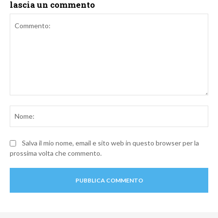
lascia un commento
Commento:
No
Salva il mio nome, email e sito web in questo browser per la
prossima volta che commento.