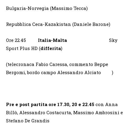
Bulgaria-Norvegia (Massimo Tecca)
Repubblica Ceca-Kazakistan (Daniele Barone)
Ore 22.45
Italia-Malta
Sky
Sport Plus HD (
differita
)
(telecronaca Fabio Caressa, commento Beppe
Bergomi, bordo campo Alessandro Alciato )
Pre e post partita ore 17.30, 20 e 22.45
con Anna
Billò, Alessandro Costacurta, Massimo Ambrosini e
Stefano De Grandis