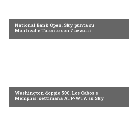
NOW TV
National Bank Open, Sky punta su
Montreal e Toronto con 7 azzurri
NOW TV
Washington doppio 500, Los Cabos e
Memphis: settimana ATP-WTA su Sky