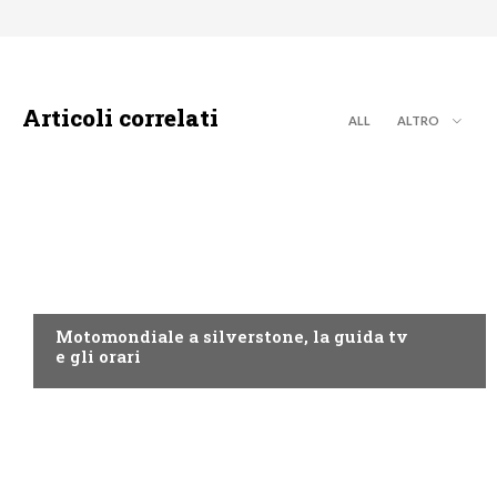
Articoli correlati
ALL
ALTRO
MOTO GP
Motomondiale a silverstone, la guida tv
e gli orari