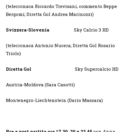
(telecronaca Riccardo Trevisani, commento Beppe
Bergomi; Diretta Gol Andrea Marinozzi)
Svizzera-Slovenia
Sky Calcio 3 HD
(telecronaca Antonio Nucera; Diretta Gol Rosario
Triolo)
Diretta Gol
Sky Supercalcio HD
Austria-Moldova (Sara Casotti)
Montenegro-Liechtenstein (Dario Massara)
Pre e post partita ore 17.30, 20 e 22.45
con Anna