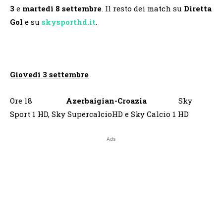
3
e
martedì 8 settembre
. Il resto dei match su
Diretta
Gol
e su
skysporthd.it
.
Giovedì 3 settembre
Ore 18
Azerbaigian-Croazia
Sky
Sport 1 HD, Sky SupercalcioHD e Sky Calcio 1 HD
Ads