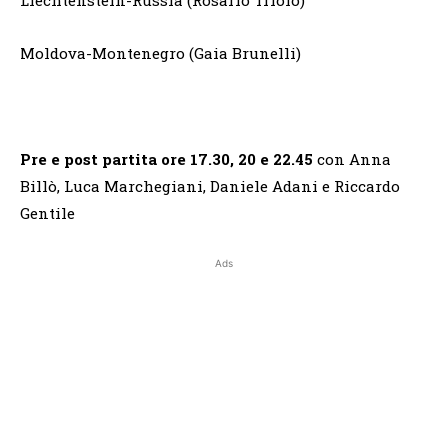
Moldova-Montenegro (Gaia Brunelli)
Pre e post partita ore 17.30, 20 e 22.45
con Anna
Billò, Luca Marchegiani, Daniele Adani e Riccardo
Gentile
Ads