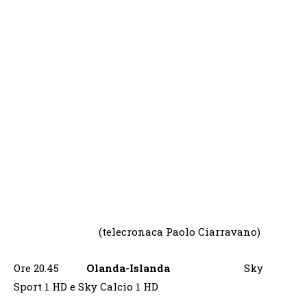
(telecronaca Paolo Ciarravano)
Ore 20.45
Olanda-Islanda
Sky
Sport 1 HD e Sky Calcio 1 HD