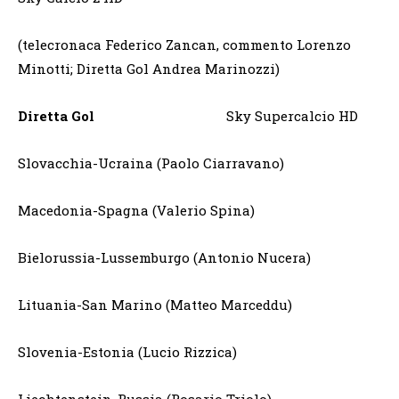
(telecronaca Federico Zancan, commento Lorenzo
Minotti; Diretta Gol Andrea Marinozzi)
Diretta Gol
Sky Supercalcio HD
Slovacchia-Ucraina (Paolo Ciarravano)
Macedonia-Spagna (Valerio Spina)
Bielorussia-Lussemburgo (Antonio Nucera)
Lituania-San Marino (Matteo Marceddu)
Slovenia-Estonia (Lucio Rizzica)
Liechtenstein-Russia (Rosario Triolo)