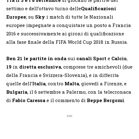
settimo e dell’ottavo turno delle
Qualificazioni
Europee
; su
Sky
i match di tutte le Nazionali
europee impegnate a conquistare un posto a Francia
2016 e successivamente ai gironi di qualificazione
alla fase finale della FIFA World Cup 2018 in Russia.
Ben 21 le partite
in onda
sui
canali Sport
e
Calcio
,
19
in
diretta esclusiva
, comprese tre amichevoli (due
della Francia e Svizzera-Slovenia), e in differita
quelle dell’
Italia
, contro
Malta
, giovedì a Firenze, e
Bulgaria
, il 6 settembre a Palermo, con la telecronaca
di
Fabio Caressa
e il commento di
Beppe Bergomi
.
Ads