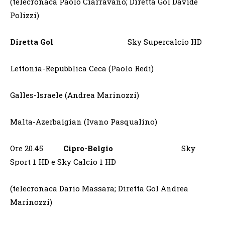
(telecronaca Paolo Ciarravano; Diretta Gol Davide
Polizzi)
Diretta Gol
Sky Supercalcio HD
Lettonia-Repubblica Ceca (Paolo Redi)
Galles-Israele (Andrea Marinozzi)
Malta-Azerbaigian (Ivano Pasqualino)
Ore 20.45
Cipro-Belgio
Sky
Sport 1 HD e Sky Calcio 1 HD
(telecronaca Dario Massara; Diretta Gol Andrea
Marinozzi)