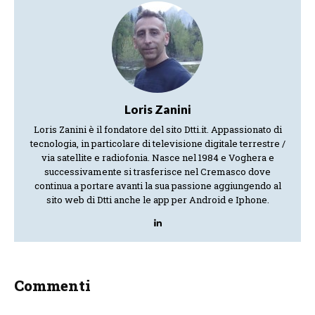
Loris Zanini
Loris Zanini è il fondatore del sito Dtti.it. Appassionato di
tecnologia, in particolare di televisione digitale terrestre /
via satellite e radiofonia. Nasce nel 1984 e Voghera e
successivamente si trasferisce nel Cremasco dove
continua a portare avanti la sua passione aggiungendo al
sito web di Dtti anche le app per Android e Iphone.
Commenti