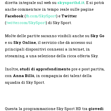
diretta integrale sul web su
skysporthd.it
. E si potrà
anche commentare in tempo reale sulle pagine
Facebook
(
fb.com/SkySport
) e
Twitter
(
twitter.com/SkySport
) di Sky Sport.
Molte delle partite saranno visibili anche su
Sky Go
e su
Sky Online
, il servizio che dà accesso sui
principali dispositivi connessi a internet, in
streaming, a una selezione della ricca offerta Sky.
Inoltre,
studi di approfondimento
pre e post partita,
con
Anna Billò
, in compagnia dei talent della
squadra di Sky Sport.
Questa la programmazione Sky Sport HD tra
giovedì