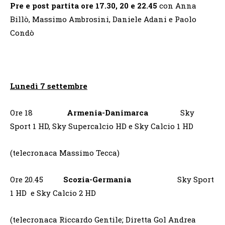
Pre e post partita ore 17.30, 20 e 22.45
con Anna
Billò, Massimo Ambrosini, Daniele Adani e Paolo
Condò
Lunedì 7 settembre
Ore 18
Armenia-Danimarca
Sky
Sport 1 HD, Sky Supercalcio HD e Sky Calcio 1 HD
(telecronaca Massimo Tecca)
Ore 20.45
Scozia-Germania
Sky Sport
1 HD e Sky Calcio 2 HD
(telecronaca Riccardo Gentile; Diretta Gol Andrea