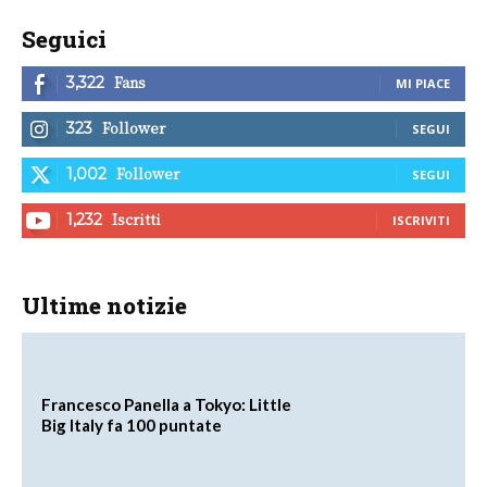
Seguici
Fans
3,322
MI PIACE
Follower
323
SEGUI
Follower
1,002
SEGUI
Iscritti
1,232
ISCRIVITI
Ultime notizie
Francesco Panella a Tokyo: Little
Big Italy fa 100 puntate