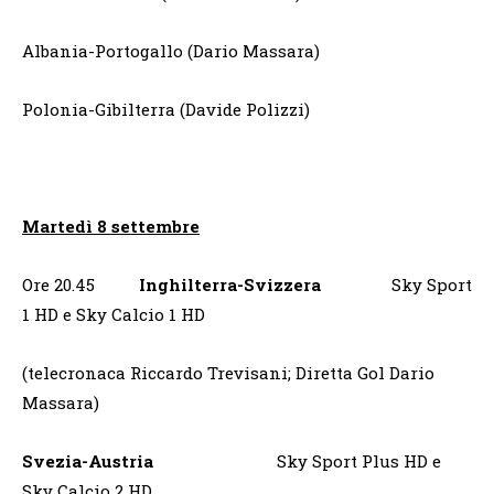
Albania-Portogallo (Dario Massara)
Polonia-Gibilterra (Davide Polizzi)
Martedì 8 settembre
Ore 20.45
Inghilterra-Svizzera
Sky Sport
1 HD e Sky Calcio 1 HD
(telecronaca Riccardo Trevisani; Diretta Gol Dario
Massara)
Svezia-Austria
Sky Sport Plus HD e
Sky Calcio 2 HD