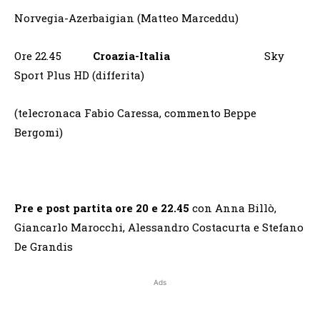
Norvegia-Azerbaigian (Matteo Marceddu)
Ore 22.45
Croazia-Italia
Sky
Sport Plus HD (differita)
(telecronaca Fabio Caressa, commento Beppe
Bergomi)
Pre e post partita ore 20 e 22.45
con Anna Billò,
Giancarlo Marocchi, Alessandro Costacurta e Stefano
De Grandis
Ads