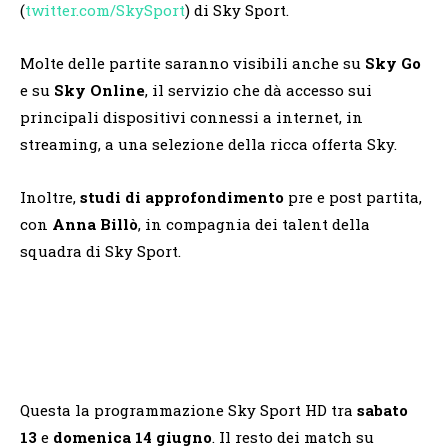
(
twitter.com/SkySport
) di Sky Sport.
Molte delle partite saranno visibili anche su
Sky Go
e su
Sky Online
, il servizio che dà accesso sui
principali dispositivi connessi a internet, in
streaming, a una selezione della ricca offerta Sky.
Inoltre,
studi di approfondimento
pre e post partita,
con
Anna Billò
, in compagnia dei talent della
squadra di Sky Sport.
Questa la programmazione Sky Sport HD tra
sabato
13
e
domenica 14 giugno
. Il resto dei match su