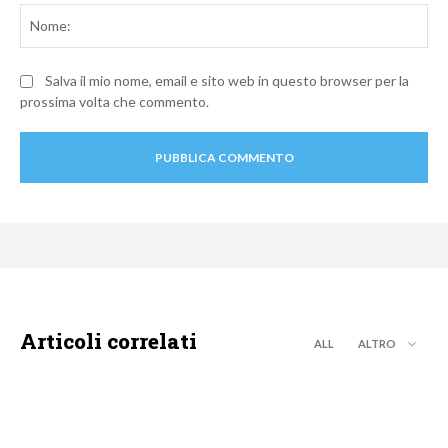
No
Salva il mio nome, email e sito web in questo browser per la
prossima volta che commento.
Articoli correlati
ALL
ALTRO