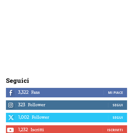
Seguici
Fans
3,322
MI PIACE
Follower
323
SEGUI
Follower
1,002
SEGUI
Iscritti
1,232
ISCRIVITI