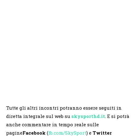
Tutte gli altri incontri potranno essere seguiti in
diretta integrale sul web su
skysporthd.it
. E si potrà
anche commentare in tempo reale sulle
pagine
Facebook
(
fb.com/SkySport
) e
Twitter