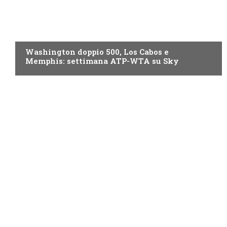
NOW TV
Washington doppio 500, Los Cabos e
Memphis: settimana ATP-WTA su Sky