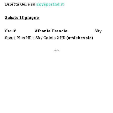
Diretta Gol
e su
skysporthd.it
.
Sabato 13 giugno
Ore 18
Albania-Francia
Sky
Sport Plus HD e Sky Calcio 2 HD
(amichevole)
Ads