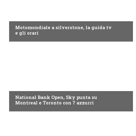
MOTO GP
Motomondiale a silverstone, la guida tv
e gli orari
NOW TV
National Bank Open, Sky punta su
Montreal e Toronto con 7 azzurri