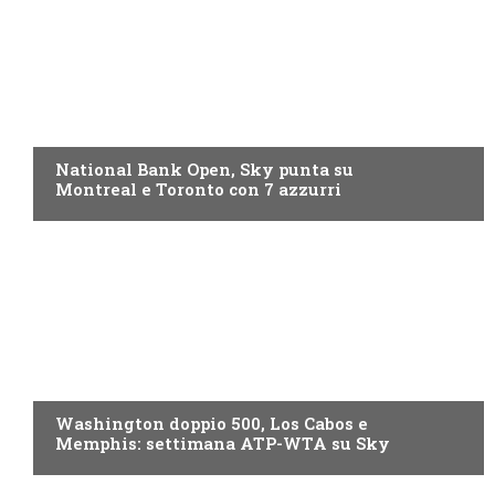
NOW TV
National Bank Open, Sky punta su
Montreal e Toronto con 7 azzurri
NOW TV
Washington doppio 500, Los Cabos e
Memphis: settimana ATP-WTA su Sky