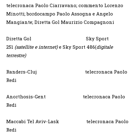
telecronaca Paolo Ciarravano; commento Lorenzo
Minotti; bordocampo Paolo Assogna e Angelo
Mangiante; Diretta Gol Maurizio Compagnoni
Diretta Gol Sky Sport
251
(satellite e internet)
e Sky Sport 486(
digitale
terrestre)
Randers-Cluj telecronaca Paolo
Redi
Anorthosis-Gent telecronaca Paolo
Redi
Maccabi Tel Aviv-Lask telecronaca Paolo
Redi