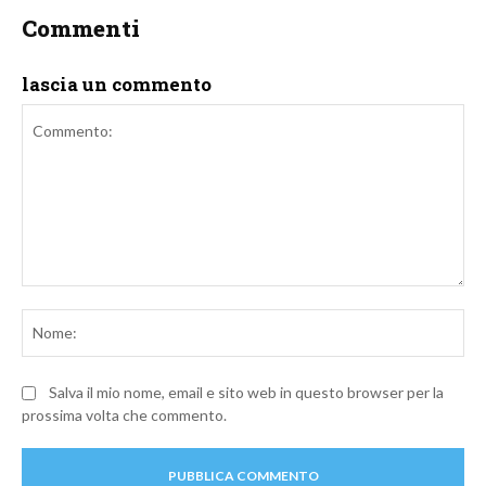
Commenti
lascia un commento
Commento:
No
Salva il mio nome, email e sito web in questo browser per la
prossima volta che commento.