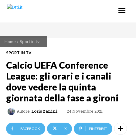
Home
Sport in tv
SPORT IN TV
Calcio UEFA Conference
League: gli orari e i canali
dove vedere la quinta
giornata della fase a gironi
24 Novembre 2021
Autore
Loris Zanini
FACEBOOK
X
PINTEREST