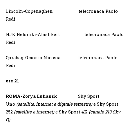
Lincoln-Copenaghen telecronaca Paolo
Redi
HJK Helsinki-Alashkert telecronaca Paolo
Redi
Qarabag-Omonia Nicosia telecronaca Paolo
Redi
ore 21
ROMA-Zorya Luhansk
Sky Sport
Uno
(satellite, internet e digitale terrestre)
e Sky Sport
252
(satellite e internet)
e Sky Sport 4K
(canale 213 Sky
Q)