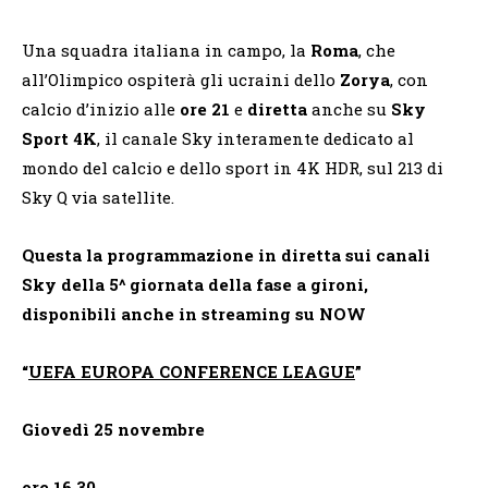
Una squadra italiana in campo, la
Roma
, che
all’Olimpico ospiterà gli ucraini dello
Zorya
, con
calcio d’inizio alle
ore 21
e
diretta
anche su
Sky
Sport 4K
, il canale Sky interamente dedicato al
mondo del calcio e dello sport in 4K HDR, sul 213 di
Sky Q via satellite.
Questa la programmazione in diretta sui canali
Sky della 5^ giornata della fase a gironi,
disponibili anche in streaming su NOW
“
UEFA EUROPA CONFERENCE LEAGUE
”
Giovedì 25 novembre
ore 16.30