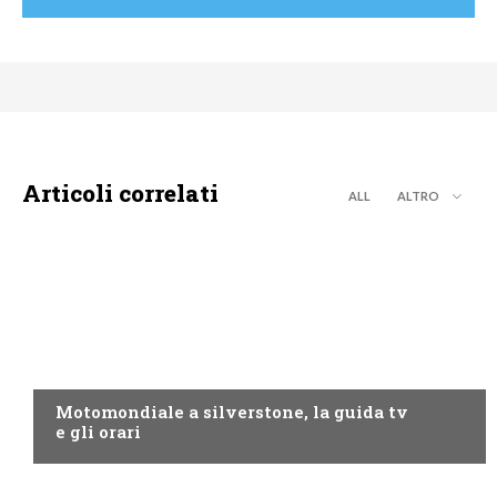
Articoli correlati
ALL
ALTRO
MOTO GP
Motomondiale a silverstone, la guida tv
e gli orari