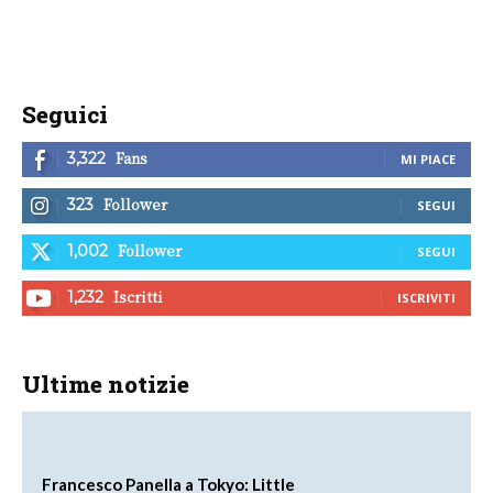
Seguici
Fans
3,322
MI PIACE
Follower
323
SEGUI
Follower
1,002
SEGUI
Iscritti
1,232
ISCRIVITI
Ultime notizie
Francesco Panella a Tokyo: Little