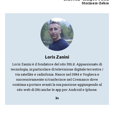
Stormers-Zebre
Loris Zanini
Loris Zanini è il fondatore del sito Dtti.it. Appassionato di
tecnologia, in particolare di televisione digitale terrestre /
via satellite e radiofonia. Nasce nel 1984 e Voghera e
successivamente si trasferisce nel Cremasco dove
continua a portare avanti la sua passione aggiungendo al
sito web di Dtti anche le app per Android e Iphone.