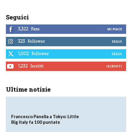
Seguici
Fans
3,322
MI PIACE
Follower
323
SEGUI
Follower
1,002
SEGUI
Iscritti
1,232
ISCRIVITI
Ultime notizie
Francesco Panella a Tokyo: Little
Big Italy fa 100 puntate