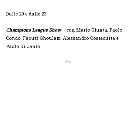
Dalle 20 e dalle 23
Champions League Show
– con Mario Giunta, Paolo
Condò, Faouzi Ghoulam, Alessandro Costacurta e
Paolo Di Canio
Ads