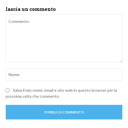
lascia un commento
Commento:
No
Salva il mio nome, email e sito web in questo browser per la
prossima volta che commento.