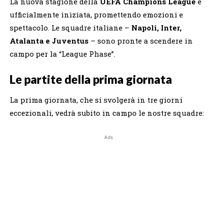
La nuova stagione della
UEFA Champions League
è
ufficialmente iniziata, promettendo emozioni e
spettacolo. Le squadre italiane –
Napoli, Inter,
Atalanta e Juventus
– sono pronte a scendere in
campo per la “League Phase”.
Le partite della prima giornata
La prima giornata, che si svolgerà in tre giorni
eccezionali, vedrà subito in campo le nostre squadre:
Ads