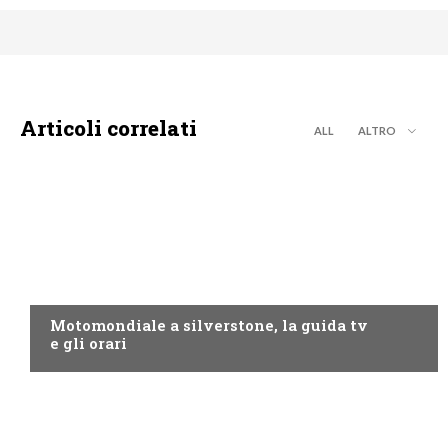
Articoli correlati
ALL
ALTRO
MOTO GP
Motomondiale a silverstone, la guida tv
e gli orari