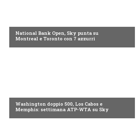
NOW TV
National Bank Open, Sky punta su
Montreal e Toronto con 7 azzurri
NOW TV
Washington doppio 500, Los Cabos e
Memphis: settimana ATP-WTA su Sky