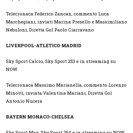
Telecronaca Federico Zancan, commento Luca
Marchegiani, inviati Marina Presello e Massimiliano
Nebuloni, Diretta Gol Paolo Ciarravano
LIVERPOOL-ATLETICO MADRID
Sky Sport Calcio, Sky Sport 253 e in streaming su
NOW
Telecronaca Massimo Marianella, commento Lorenzo
Minotti, inviata Valentina Mariani, Diretta Gol
Antonio Nucera
BAYERN MONACO-CHELSEA
Sky Sport Max, Sky Sport 254 e in streaming su NOW