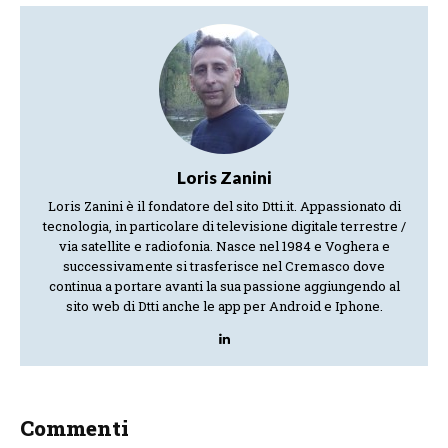
Loris Zanini
Loris Zanini è il fondatore del sito Dtti.it. Appassionato di
tecnologia, in particolare di televisione digitale terrestre /
via satellite e radiofonia. Nasce nel 1984 e Voghera e
successivamente si trasferisce nel Cremasco dove
continua a portare avanti la sua passione aggiungendo al
sito web di Dtti anche le app per Android e Iphone.
Commenti