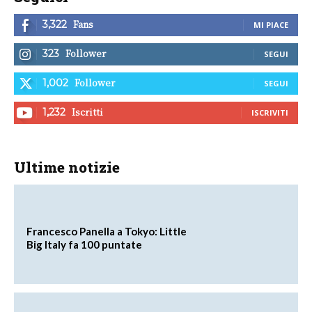
Fans
3,322
MI PIACE
Follower
323
SEGUI
Follower
1,002
SEGUI
Iscritti
1,232
ISCRIVITI
Ultime notizie
Francesco Panella a Tokyo: Little
Big Italy fa 100 puntate