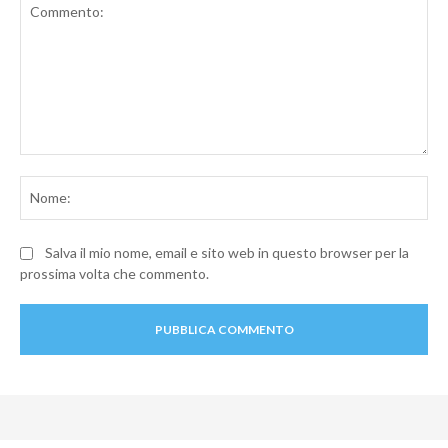
Commento:
No
Salva il mio nome, email e sito web in questo browser per la
prossima volta che commento.