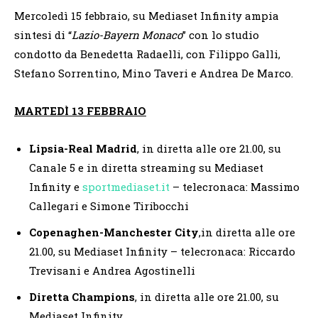
Mercoledì 15 febbraio, su Mediaset Infinity ampia
sintesi di “
Lazio-Bayern Monaco
” con lo studio
condotto da Benedetta Radaelli, con Filippo Galli,
Stefano Sorrentino, Mino Taveri e Andrea De Marco.
MARTEDÌ 13 FEBBRAIO
Lipsia-Real Madrid
, in diretta alle ore 21.00, su
Canale 5 e in diretta streaming su Mediaset
Infinity e
sportmediaset.it
– telecronaca: Massimo
Callegari e Simone Tiribocchi
Copenaghen-Manchester City
,in diretta alle ore
21.00, su Mediaset Infinity – telecronaca: Riccardo
Trevisani e Andrea Agostinelli
Diretta Champions
, in diretta alle ore 21.00, su
Mediaset Infinity