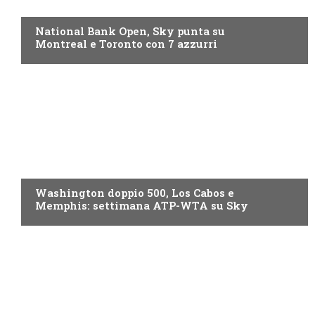
NOW TV
National Bank Open, Sky punta su
Montreal e Toronto con 7 azzurri
NOW TV
Washington doppio 500, Los Cabos e
Memphis: settimana ATP-WTA su Sky