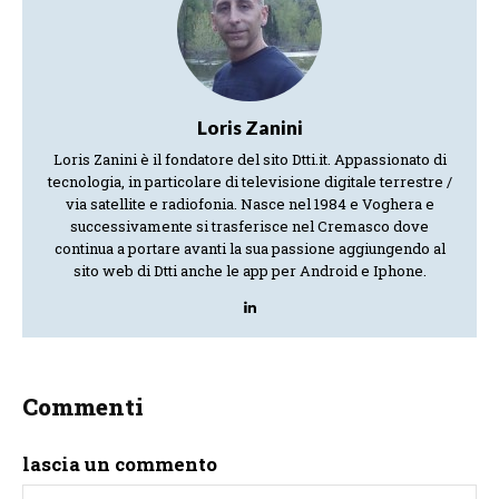
Loris Zanini
Loris Zanini è il fondatore del sito Dtti.it. Appassionato di
tecnologia, in particolare di televisione digitale terrestre /
via satellite e radiofonia. Nasce nel 1984 e Voghera e
successivamente si trasferisce nel Cremasco dove
continua a portare avanti la sua passione aggiungendo al
sito web di Dtti anche le app per Android e Iphone.
Commenti
lascia un commento