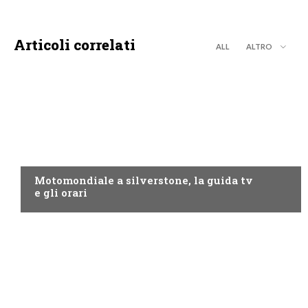
Articoli correlati
ALL
ALTRO
MOTO GP
Motomondiale a silverstone, la guida tv
e gli orari