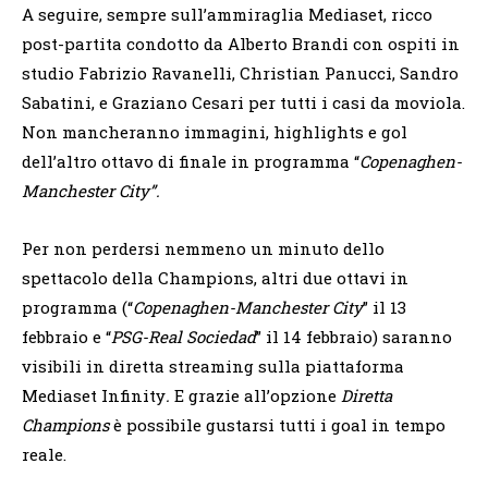
A seguire, sempre sull’ammiraglia Mediaset, ricco
post-partita condotto da Alberto Brandi con ospiti in
studio Fabrizio Ravanelli, Christian Panucci, Sandro
Sabatini, e Graziano Cesari per tutti i casi da moviola.
Non mancheranno immagini, highlights e gol
dell’altro ottavo di finale in programma “
Copenaghen-
Manchester City”.
Per non perdersi nemmeno un minuto dello
spettacolo della Champions, altri due ottavi in
programma (“
Copenaghen-Manchester City
” il 13
febbraio e “
PSG-Real Sociedad
” il 14 febbraio) saranno
visibili in diretta streaming sulla piattaforma
Mediaset Infinity
.
E grazie all’opzione
Diretta
Champions
è possibile gustarsi tutti i goal in tempo
reale.