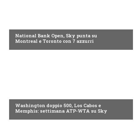
NOW TV
National Bank Open, Sky punta su
Montreal e Toronto con 7 azzurri
NOW TV
Washington doppio 500, Los Cabos e
Memphis: settimana ATP-WTA su Sky