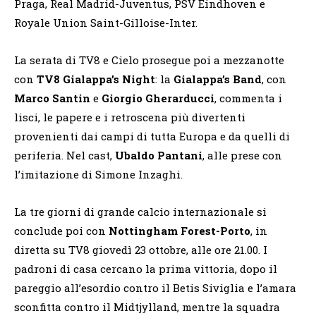
Praga, Real Madrid-Juventus, PSV Eindhoven e
Royale Union Saint-Gilloise-Inter.
La serata di TV8 e Cielo prosegue poi a mezzanotte
con
TV8 Gialappa’s Night
: la
Gialappa’s Band
, con
Marco Santin
e
Giorgio Gherarducci
, commenta i
lisci, le papere e i retroscena più divertenti
provenienti dai campi di tutta Europa e da quelli di
periferia. Nel cast,
Ubaldo Pantani
, alle prese con
l’imitazione di Simone Inzaghi.
La tre giorni di grande calcio internazionale si
conclude poi con
Nottingham Forest-Porto
, in
diretta su TV8 giovedì 23 ottobre, alle ore 21.00. I
padroni di casa cercano la prima vittoria, dopo il
pareggio all’esordio contro il Betis Siviglia e l’amara
sconfitta contro il Midtjylland, mentre la squadra