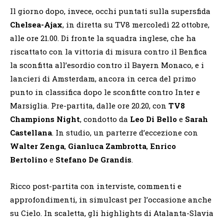
Il giorno dopo, invece, occhi puntati sulla supersfida
Chelsea-Ajax
, in diretta su TV8 mercoledì 22 ottobre,
alle ore 21.00. Di fronte la squadra inglese, che ha
riscattato con la vittoria di misura contro il Benfica
la sconfitta all’esordio contro il Bayern Monaco, e i
lancieri di Amsterdam, ancora in cerca del primo
punto in classifica dopo le sconfitte contro Inter e
Marsiglia. Pre-partita, dalle ore 20.20, con
TV8
Champions Night
, condotto da
Leo Di Bello
e
Sarah
Castellana
. In studio, un parterre d’eccezione con
Walter Zenga
,
Gianluca Zambrotta
,
Enrico
Bertolino
e
Stefano De Grandis
.
Ricco post-partita con interviste, commenti e
approfondimenti, in simulcast per l’occasione anche
su Cielo. In scaletta, gli highlights di Atalanta-Slavia