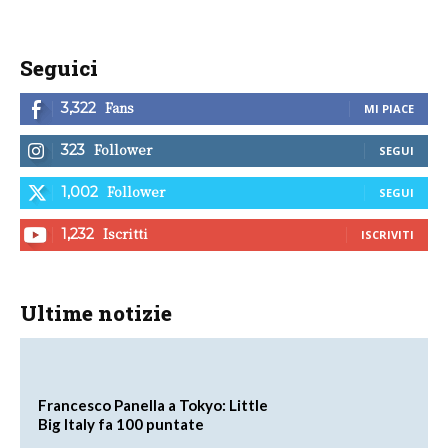
Seguici
Fans
3,322
MI PIACE
Follower
323
SEGUI
Follower
1,002
SEGUI
Iscritti
1,232
ISCRIVITI
Ultime notizie
Francesco Panella a Tokyo: Little
Big Italy fa 100 puntate