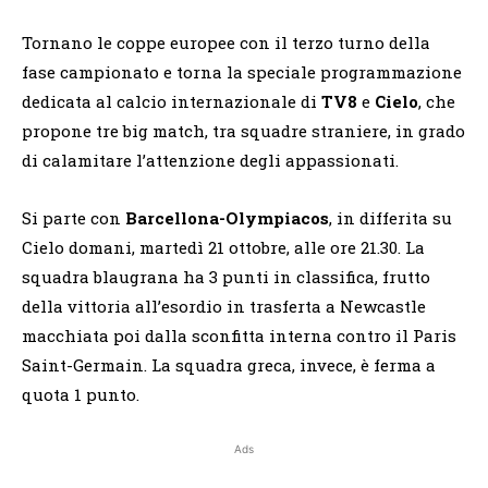
Tornano le coppe europee con il terzo turno della
fase campionato e torna la speciale programmazione
dedicata al calcio internazionale di
TV8
e
Cielo
, che
propone tre big match, tra squadre straniere, in grado
di calamitare l’attenzione degli appassionati.
Si parte con
Barcellona-Olympiacos
, in differita su
Cielo domani, martedì 21 ottobre, alle ore 21.30. La
squadra blaugrana ha 3 punti in classifica, frutto
della vittoria all’esordio in trasferta a Newcastle
macchiata poi dalla sconfitta interna contro il Paris
Saint-Germain. La squadra greca, invece, è ferma a
quota 1 punto.
Ads