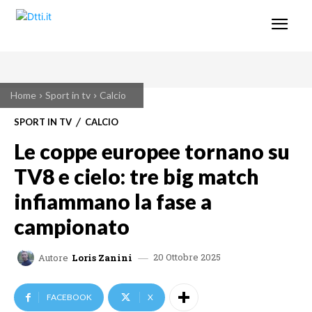
Home
Sport in tv
Calcio
SPORT IN TV
CALCIO
Le coppe europee tornano su
TV8 e cielo: tre big match
infiammano la fase a
campionato
20 Ottobre 2025
Autore
Loris Zanini
FACEBOOK
X