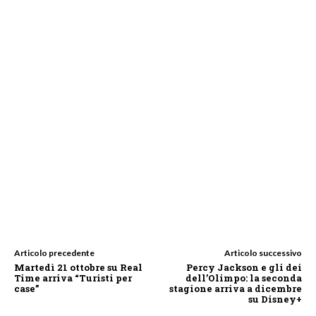
Articolo precedente
Articolo successivo
Martedì 21 ottobre su Real
Percy Jackson e gli dei
Time arriva “Turisti per
dell’Olimpo: la seconda
case”
stagione arriva a dicembre
su Disney+