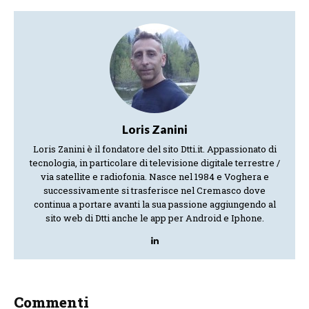
Loris Zanini
Loris Zanini è il fondatore del sito Dtti.it. Appassionato di
tecnologia, in particolare di televisione digitale terrestre /
via satellite e radiofonia. Nasce nel 1984 e Voghera e
successivamente si trasferisce nel Cremasco dove
continua a portare avanti la sua passione aggiungendo al
sito web di Dtti anche le app per Android e Iphone.
Commenti