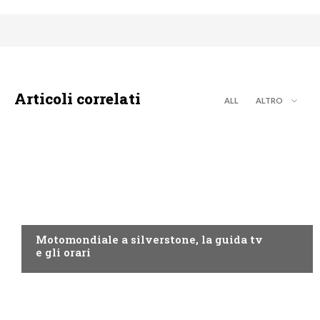
Articoli correlati
ALL
ALTRO
MOTO GP
Motomondiale a silverstone, la guida tv
e gli orari