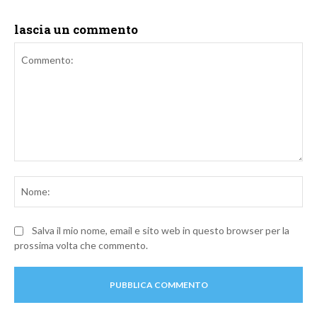
lascia un commento
Commento:
No
Salva il mio nome, email e sito web in questo browser per la
prossima volta che commento.