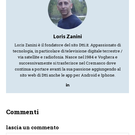
Loris Zanini
Loris Zanini è il fondatore del sito Dtti.it. Appassionato di
tecnologia, in particolare di televisione digitale terrestre /
via satellite e radiofonia. Nasce nel 1984 e Voghera e
successivamente si trasferisce nel Cremasco dove
continua a portare avanti la sua passione aggiungendo al
sito web di Dtti anche le app per Android e Iphone.
Commenti
lascia un commento