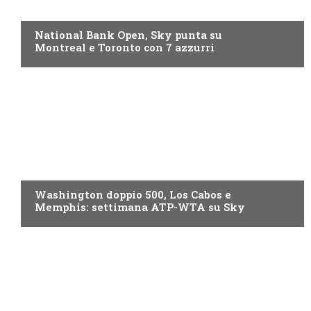
NOW TV
National Bank Open, Sky punta su
Montreal e Toronto con 7 azzurri
NOW TV
Washington doppio 500, Los Cabos e
Memphis: settimana ATP-WTA su Sky