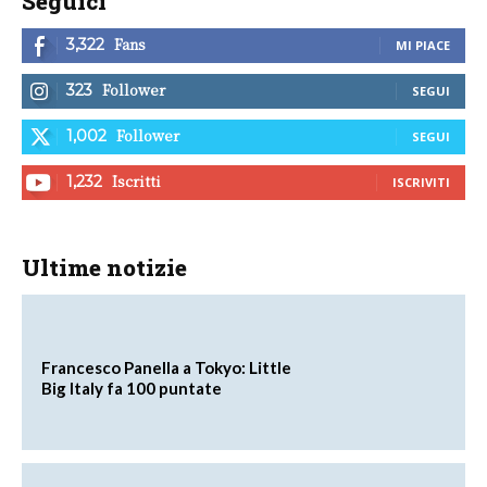
Seguici
Fans
3,322
MI PIACE
Follower
323
SEGUI
Follower
1,002
SEGUI
Iscritti
1,232
ISCRIVITI
Ultime notizie
Francesco Panella a Tokyo: Little
Big Italy fa 100 puntate