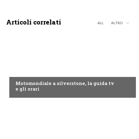
Articoli correlati
ALL
ALTRO
MOTO GP
Motomondiale a silverstone, la guida tv
e gli orari