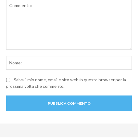
Commento:
No
Salva il mio nome, email e sito web in questo browser per la
prossima volta che commento.