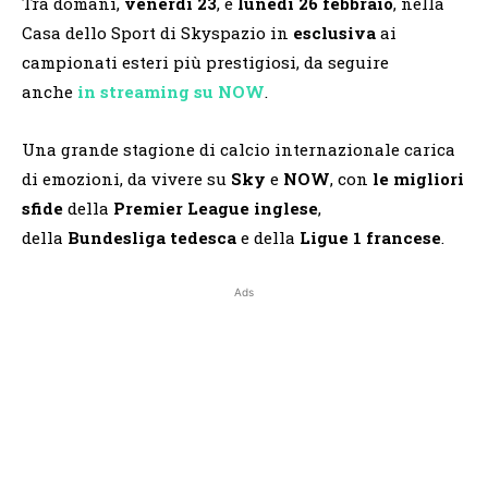
Tra domani,
venerdì 23
, e
lunedì 26 febbraio
, nella
Casa dello Sport di Skyspazio in
esclusiva
ai
campionati esteri più prestigiosi, da seguire
anche
in streaming su NOW
.
Una grande stagione di calcio internazionale carica
di emozioni, da vivere su
Sky
e
NOW
, con
le migliori
sfide
della
Premier League inglese
,
della
Bundesliga tedesca
e della
Ligue 1 francese
.
Ads