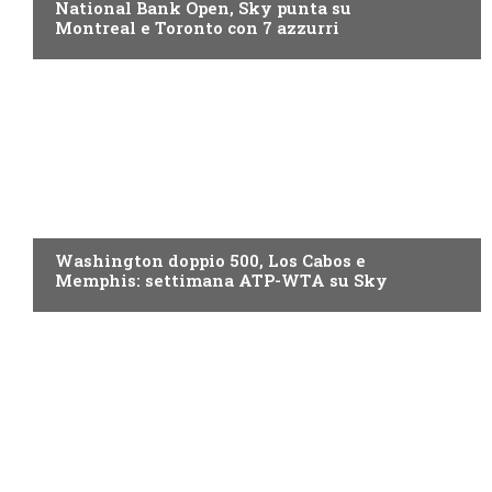
National Bank Open, Sky punta su
Montreal e Toronto con 7 azzurri
NOW TV
Washington doppio 500, Los Cabos e
Memphis: settimana ATP-WTA su Sky