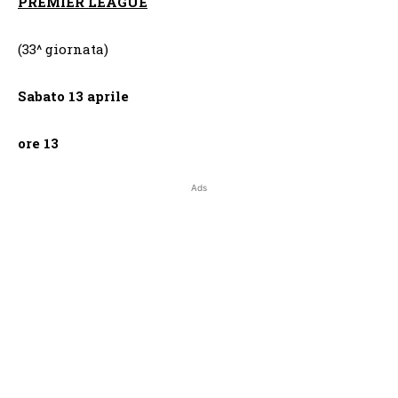
PREMIER LEAGUE
(33^ giornata)
Sabato 13 aprile
ore 13
Ads