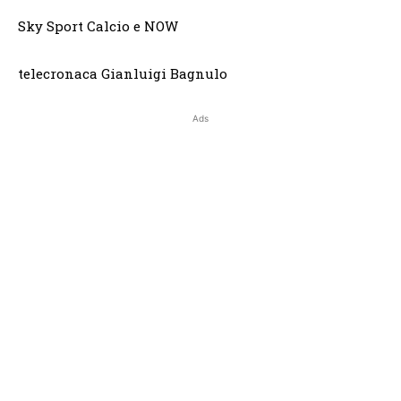
Sky Sport Calcio e NOW
telecronaca Gianluigi Bagnulo
Ads