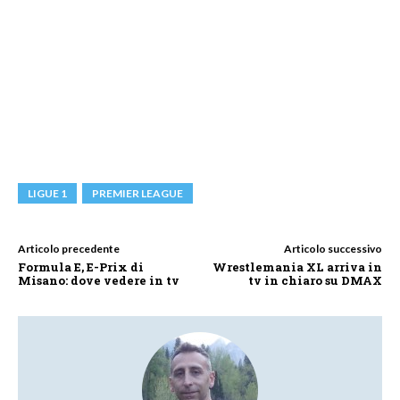
LIGUE 1
PREMIER LEAGUE
Articolo precedente
Articolo successivo
Formula E, E-Prix di
Wrestlemania XL arriva in
Misano: dove vedere in tv
tv in chiaro su DMAX