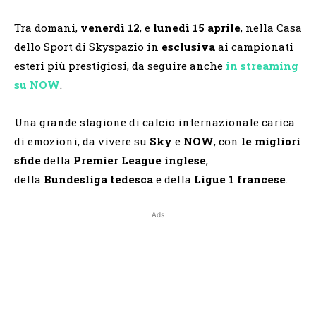
Tra domani,
venerdì 12
, e
lunedì 15 aprile
, nella Casa
dello Sport di Skyspazio in
esclusiva
ai campionati
esteri più prestigiosi, da seguire anche
in streaming
su NOW
.
Una grande stagione di calcio internazionale carica
di emozioni, da vivere su
Sky
e
NOW
, con
le migliori
sfide
della
Premier League inglese
,
della
Bundesliga tedesca
e della
Ligue 1 francese
.
Ads