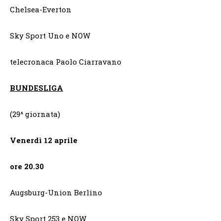
Chelsea-Everton
Sky Sport Uno e NOW
telecronaca Paolo Ciarravano
BUNDESLIGA
(29^ giornata)
Venerdì 12 aprile
ore 20.30
Augsburg-Union Berlino
Sky Sport 253 e NOW