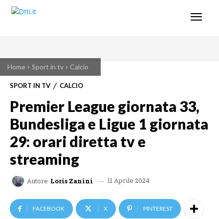
Home
Sport in tv
Calcio
SPORT IN TV
CALCIO
Premier League giornata 33,
Bundesliga e Ligue 1 giornata
29: orari diretta tv e
streaming
11 Aprile 2024
Autore
Loris Zanini
FACEBOOK
X
PINTEREST