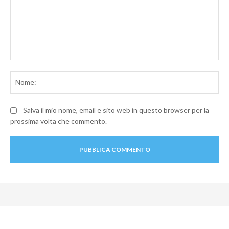
Commento:
No
Salva il mio nome, email e sito web in questo browser per la
prossima volta che commento.