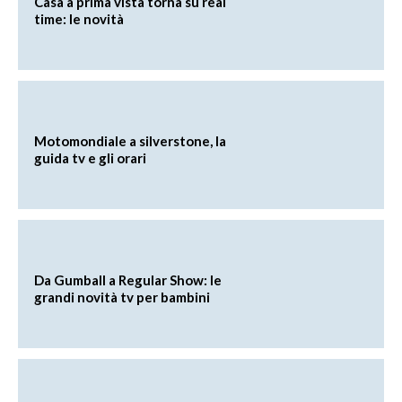
Casa a prima vista torna su real
time: le novità
Motomondiale a silverstone, la
guida tv e gli orari
Da Gumball a Regular Show: le
grandi novità tv per bambini