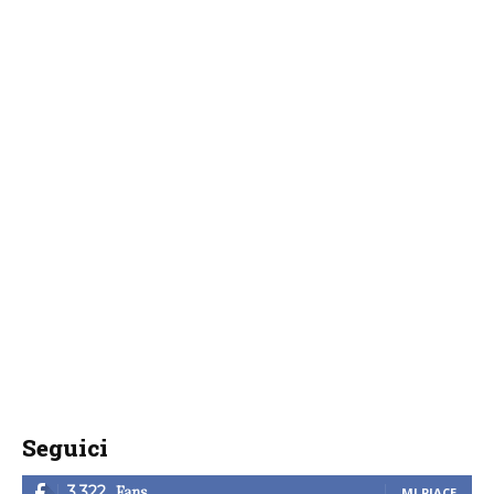
Seguici
Fans
3,322
MI PIACE