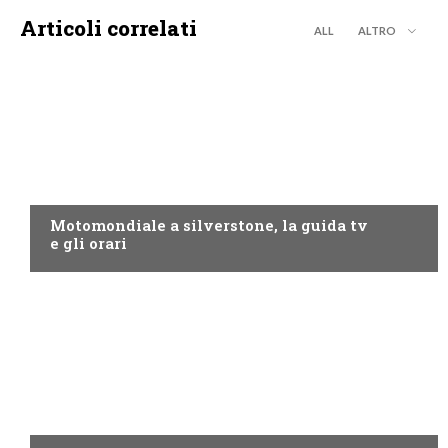
Articoli correlati
ALL
ALTRO
MOTO GP
Motomondiale a silverstone, la guida tv
e gli orari
NOW TV