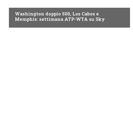
NOW TV
Washington doppio 500, Los Cabos e
Memphis: settimana ATP-WTA su Sky