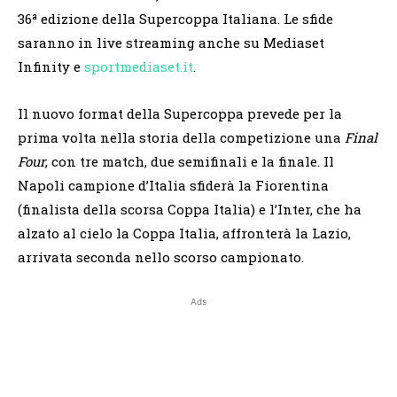
36ª edizione della Supercoppa Italiana. Le sfide
saranno in live streaming anche su Mediaset
Infinity e
sportmediaset.it
.
Il nuovo format della Supercoppa prevede per la
prima volta nella storia della competizione una
Final
Four
, con tre match, due semifinali e la finale. Il
Napoli campione d’Italia sfiderà la Fiorentina
(finalista della scorsa Coppa Italia) e l’Inter, che ha
alzato al cielo la Coppa Italia, affronterà la Lazio,
arrivata seconda nello scorso campionato.
Ads