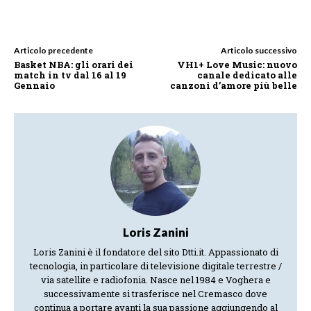
Articolo precedente
Articolo successivo
Basket NBA: gli orari dei
VH1+ Love Music: nuovo
match in tv dal 16 al 19
canale dedicato alle
Gennaio
canzoni d’amore più belle
Loris Zanini
Loris Zanini è il fondatore del sito Dtti.it. Appassionato di
tecnologia, in particolare di televisione digitale terrestre /
via satellite e radiofonia. Nasce nel 1984 e Voghera e
successivamente si trasferisce nel Cremasco dove
continua a portare avanti la sua passione aggiungendo al