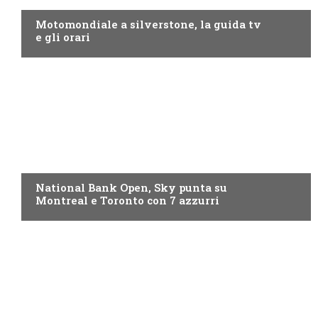
Motomondiale a silverstone, la guida tv
e gli orari
NOW TV
National Bank Open, Sky punta su
Montreal e Toronto con 7 azzurri