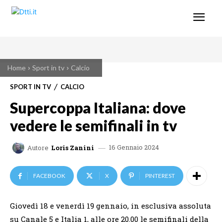
Home
Sport in tv
Calcio
SPORT IN TV
CALCIO
Supercoppa Italiana: dove
vedere le semifinali in tv
16 Gennaio 2024
Autore
Loris Zanini
FACEBOOK
X
PINTEREST
Giovedì 18 e venerdì 19 gennaio, in esclusiva assoluta
su Canale 5 e Italia 1, alle ore 20.00 le semifinali della