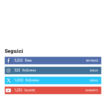
Seguici
Fans
3,322
MI PIACE
Follower
323
SEGUI
Follower
1,002
SEGUI
Iscritti
1,232
ISCRIVITI