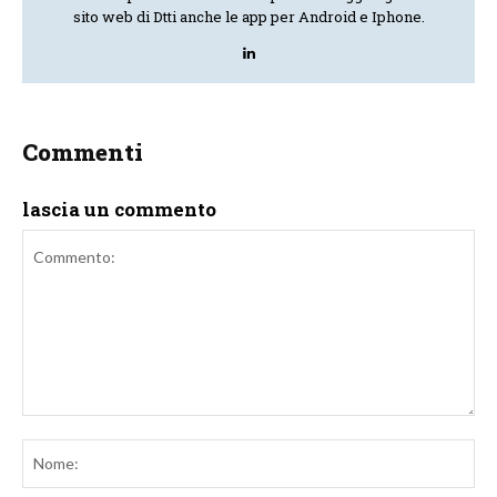
sito web di Dtti anche le app per Android e Iphone.
Commenti
lascia un commento
Commento:
No