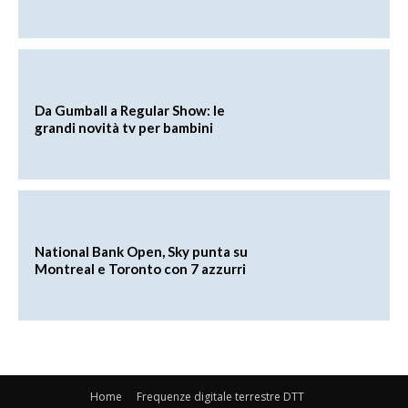
Da Gumball a Regular Show: le
grandi novità tv per bambini
National Bank Open, Sky punta su
Montreal e Toronto con 7 azzurri
Home
Frequenze digitale terrestre DTT