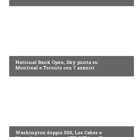
NOW TV
National Bank Open, Sky punta su
Montreal e Toronto con 7 azzurri
NOW TV
Washington doppio 500, Los Cabos e