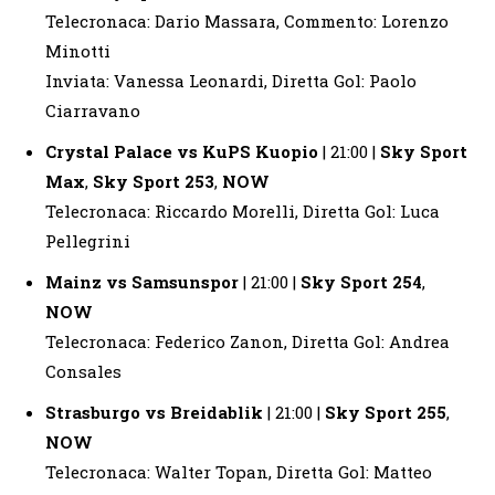
Telecronaca: Dario Massara, Commento: Lorenzo
Minotti
Inviata: Vanessa Leonardi, Diretta Gol: Paolo
Ciarravano
Crystal Palace vs KuPS Kuopio
| 21:00 |
Sky Sport
Max
,
Sky Sport 253
,
NOW
Telecronaca: Riccardo Morelli, Diretta Gol: Luca
Pellegrini
Mainz vs Samsunspor
| 21:00 |
Sky Sport 254
,
NOW
Telecronaca: Federico Zanon, Diretta Gol: Andrea
Consales
Strasburgo vs Breidablik
| 21:00 |
Sky Sport 255
,
NOW
Telecronaca: Walter Topan, Diretta Gol: Matteo