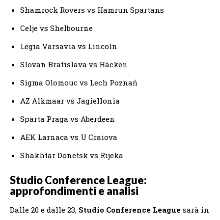
Shamrock Rovers vs Hamrun Spartans
Celje vs Shelbourne
Legia Varsavia vs Lincoln
Slovan Bratislava vs Häcken
Sigma Olomouc vs Lech Poznań
AZ Alkmaar vs Jagiellonia
Sparta Praga vs Aberdeen
AEK Larnaca vs U Craiova
Shakhtar Donetsk vs Rijeka
Studio Conference League:
approfondimenti e analisi
Dalle 20 e dalle 23,
Studio Conference League
sarà in