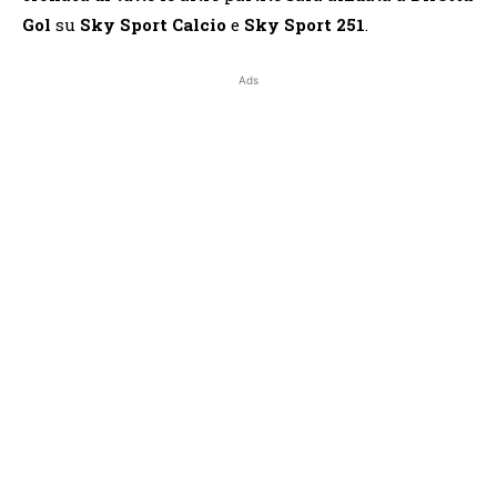
Gol
su
Sky Sport Calcio
e
Sky Sport 251
.
Ads