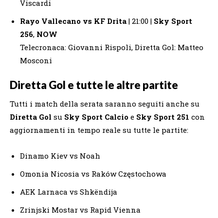
Viscardi
Rayo Vallecano vs KF Drita
| 21:00 |
Sky Sport
256
,
NOW
Telecronaca: Giovanni Rispoli, Diretta Gol: Matteo
Mosconi
Diretta Gol e tutte le altre partite
Tutti i match della serata saranno seguiti anche su
Diretta Gol
su
Sky Sport Calcio
e
Sky Sport 251
con
aggiornamenti in tempo reale su tutte le partite:
Dinamo Kiev vs Noah
Omonia Nicosia vs Raków Częstochowa
AEK Larnaca vs Shkëndija
Zrinjski Mostar vs Rapid Vienna