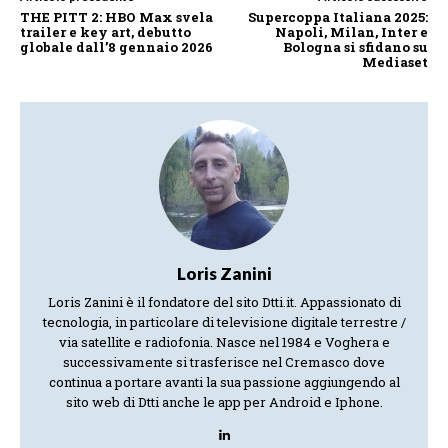
THE PITT 2: HBO Max svela
Supercoppa Italiana 2025:
trailer e key art, debutto
Napoli, Milan, Inter e
globale dall’8 gennaio 2026
Bologna si sfidano su
Mediaset
Loris Zanini
Loris Zanini è il fondatore del sito Dtti.it. Appassionato di
tecnologia, in particolare di televisione digitale terrestre /
via satellite e radiofonia. Nasce nel 1984 e Voghera e
successivamente si trasferisce nel Cremasco dove
continua a portare avanti la sua passione aggiungendo al
sito web di Dtti anche le app per Android e Iphone.