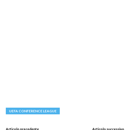
UEFA CONFERENCE LEAGUE
Articolo precedente
Articolo successivo