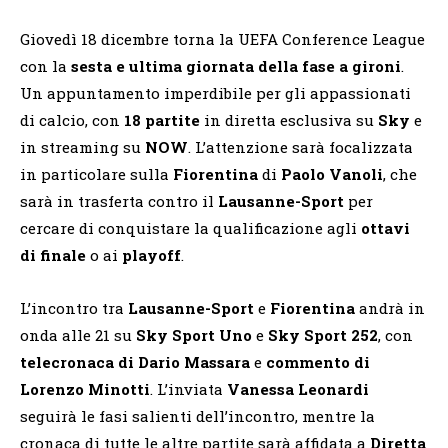
Giovedì 18 dicembre torna la UEFA Conference League
con la
sesta e ultima giornata della fase a gironi
.
Un appuntamento imperdibile per gli appassionati
di calcio, con
18 partite
in diretta esclusiva su
Sky
e
in streaming su
NOW
. L’attenzione sarà focalizzata
in particolare sulla
Fiorentina
di
Paolo Vanoli
, che
sarà in trasferta contro il
Lausanne-Sport
per
cercare di conquistare la qualificazione agli
ottavi
di finale
o ai
playoff
.
L’incontro tra
Lausanne-Sport
e
Fiorentina
andrà in
onda alle 21 su
Sky Sport Uno
e
Sky Sport 252
, con
telecronaca di Dario Massara
e
commento di
Lorenzo Minotti
. L’inviata
Vanessa Leonardi
seguirà le fasi salienti dell’incontro, mentre la
cronaca di tutte le altre partite sarà affidata a
Diretta