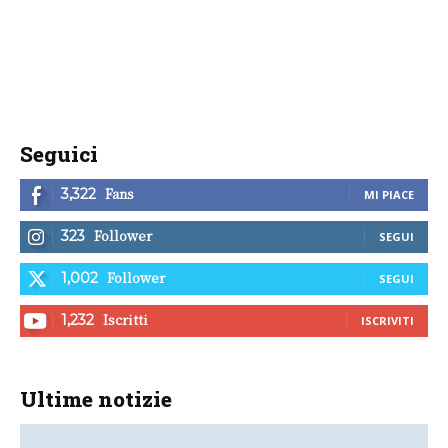
Seguici
Fans
3,322
MI PIACE
Follower
323
SEGUI
Follower
1,002
SEGUI
Iscritti
1,232
ISCRIVITI
Ultime notizie