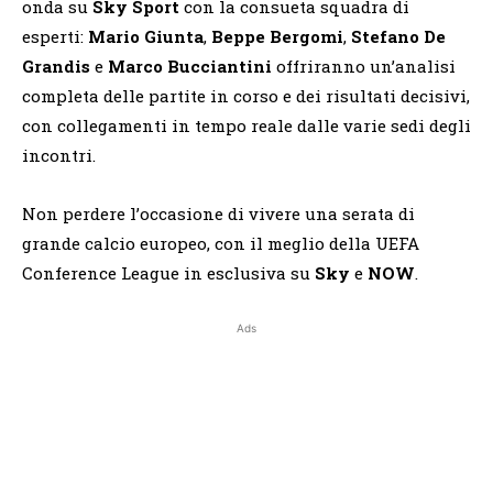
onda su
Sky Sport
con la consueta squadra di
esperti:
Mario Giunta
,
Beppe Bergomi
,
Stefano De
Grandis
e
Marco Bucciantini
offriranno un’analisi
completa delle partite in corso e dei risultati decisivi,
con collegamenti in tempo reale dalle varie sedi degli
incontri.
Non perdere l’occasione di vivere una serata di
grande calcio europeo, con il meglio della UEFA
Conference League in esclusiva su
Sky
e
NOW
.
Ads