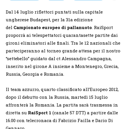
Dal 14 luglio riflettori puntati sulla capitale
ungherese Budapest, per la 31a edizione
del
Campionato europeo di pallanuoto
. RaiSport
proporrà ai telespettatori quarantasette partite dai
gironi eliminatori alle finali. Tra le 12 nazionali che
parteciperanno al torneo grande attesa per il nostro
“settebello” guidato dal ct Alessandro Campagna,
inserito nel girone A insieme a Montenegro, Grecia,
Russia, Georgia e Romania.
Il team azzurro, quarto classificato all’Europeo 2012,
dopo il debutto con la Russia, martedì 15 luglio
affronterà la Romania. La partita sarà trasmessa in
diretta su
RaiSport 1
(canale 57 DTT) a partire dalle
16.00 con telecronaca di Fabrizio Failla e Dario Di
Gennaro.