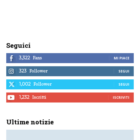
Seguici
Fans
3,322
MI PIACE
Follower
323
SEGUI
Follower
1,002
SEGUI
Iscritti
1,232
ISCRIVITI
Ultime notizie