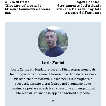
Al via su Italia1
Agon Channel,
“Blocknotes” a cura di
direttamente dall’Albania
Mimmo Lombezzi e Lorena
arriva in Italia sul digitale
Bari
terrestre dall’Autunno
Loris Zanini
Loris Zanini è il fondatore del sito Dtti.it. Appassionato di
tecnologia, in particolare di televisione digitale terrestre /
via satellite e radiofonia. Nasce nel 1984 e Voghera e
successivamente si trasferisce nel Cremasco dove
continua a portare avanti la sua passione aggiungendo al
sito web di Dtti anche le app per Android e Iphone.