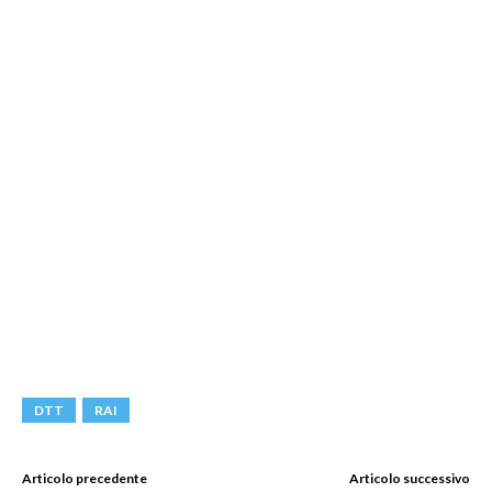
DTT
RAI
Articolo precedente
Articolo successivo