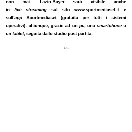
non mai. Lazio-Bayer sarà visibile anche
in
live
streaming
sul sito
www.sportmediaset.it
e
sull’
app
Sportmediaset (gratuita per tutti i sistemi
operativi): chiunque, grazie ad un
pc
, uno
smartphone
o
un
tablet
, seguita dallo studio post partita.
Ads