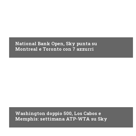
NOW TV
National Bank Open, Sky punta su
Montreal e Toronto con 7 azzurri
NOW TV
Washington doppio 500, Los Cabos e
Memphis: settimana ATP-WTA su Sky