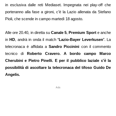
in esclusiva dalle reti Mediaset. Impegnata nei play-off che
porteranno alla fase a gironi, c’è la Lazio allenata da Stefano
Pioli, che scende in campo martedì 18 agosto.
Alle ore 20.40, in diretta su
Canale 5
,
Premium Sport
e anche
in
HD
, andrà in onda il match “
Lazio-Bayer Leverkusen
”. La
telecronaca è affidata a
Sandro Piccinini
con il commento
tecnico di
Roberto Cravero.
A bordo campo Marco
Cherubini e Pietro Pinelli. E per il pubblico laziale c’è la
possibilità di ascoltare la telecronaca del tifoso Guido De
Angelis.
Ads