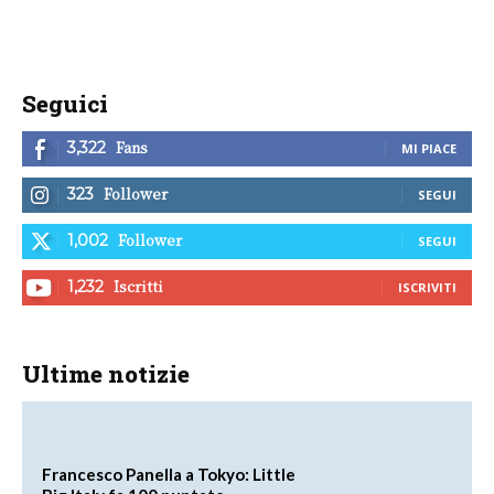
Seguici
Fans
3,322
MI PIACE
Follower
323
SEGUI
Follower
1,002
SEGUI
Iscritti
1,232
ISCRIVITI
Ultime notizie
Francesco Panella a Tokyo: Little