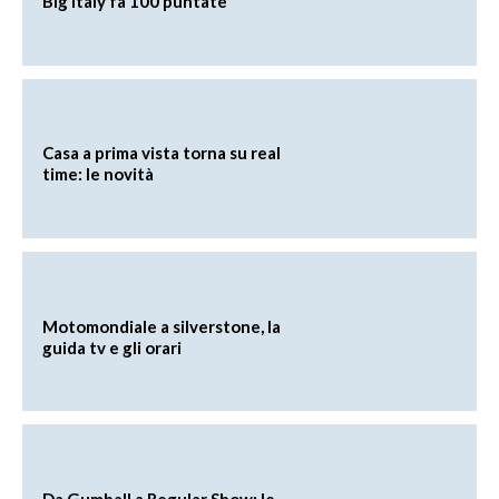
Big Italy fa 100 puntate
Casa a prima vista torna su real
time: le novità
Motomondiale a silverstone, la
guida tv e gli orari
Da Gumball a Regular Show: le