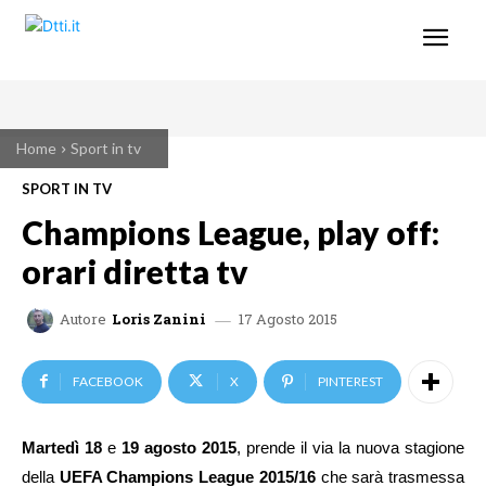
Home
Sport in tv
SPORT IN TV
Champions League, play off:
orari diretta tv
17 Agosto 2015
Autore
Loris Zanini
FACEBOOK
X
PINTEREST
Martedì 18
e
19 agosto 2015
, prende il via la nuova stagione
della
UEFA Champions League 2015/16
che sarà trasmessa