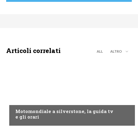
Articoli correlati
ALL
ALTRO
MOTO GP
Motomondiale a silverstone, la guida tv
e gli orari