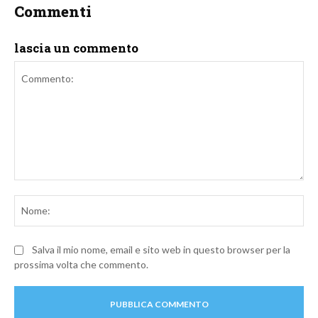
Commenti
lascia un commento
Commento:
No
Salva il mio nome, email e sito web in questo browser per la
prossima volta che commento.