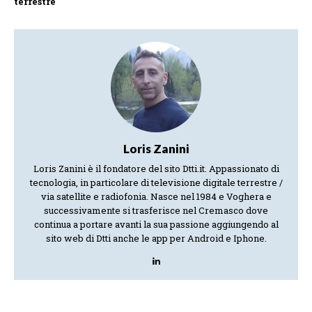
terrestre
Loris Zanini
Loris Zanini è il fondatore del sito Dtti.it. Appassionato di
tecnologia, in particolare di televisione digitale terrestre /
via satellite e radiofonia. Nasce nel 1984 e Voghera e
successivamente si trasferisce nel Cremasco dove
continua a portare avanti la sua passione aggiungendo al
sito web di Dtti anche le app per Android e Iphone.