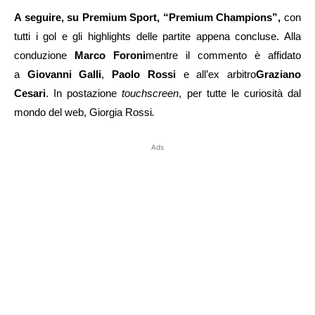
A seguire, su Premium Sport, “Premium Champions
”,
con
tutti i gol e gli highlights delle partite appena concluse. Alla
conduzione
Marco Foroni
mentre il commento è affidato
a
Giovanni Galli
,
Paolo Rossi
e all’ex arbitro
Graziano
Cesari
. In postazione
touchscreen
, per tutte le curiosità dal
mondo del web, Giorgia Rossi
.
Ads