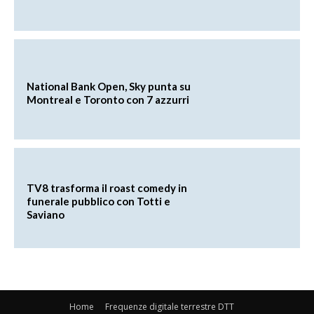
National Bank Open, Sky punta su
Montreal e Toronto con 7 azzurri
TV8 trasforma il roast comedy in
funerale pubblico con Totti e
Saviano
Home
Frequenze digitale terrestre DTT