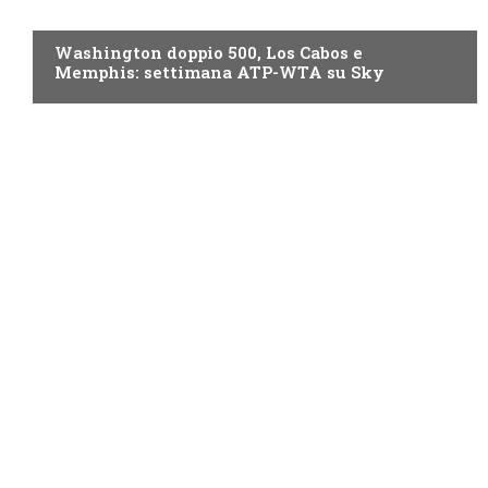
NOW TV
Washington doppio 500, Los Cabos e
Memphis: settimana ATP-WTA su Sky