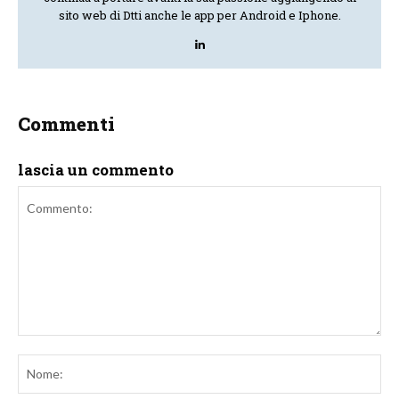
sito web di Dtti anche le app per Android e Iphone.
Commenti
lascia un commento
Commento:
No