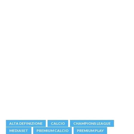
ALTA DEFINIZIONE
CALCIO
CHAMPIONS LEAGUE
MEDIASET
PREMIUM CALCIO
PREMIUM PLAY