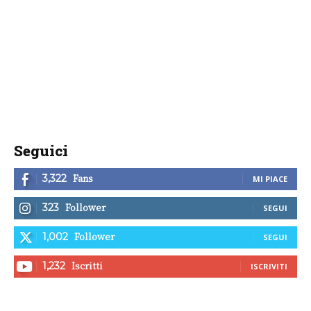
Seguici
Fans
3,322
MI PIACE
Follower
323
SEGUI
Follower
1,002
SEGUI
Iscritti
1,232
ISCRIVITI