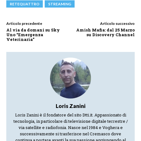
RETEQUATTRO
STREAMING
Articolo precedente
Articolo successivo
Al via da domani su Sky
Amish Mafia: dal 25 Marzo
Uno “Emergenza
su Discovery Channel
Veterinaria”
Loris Zanini
Loris Zanini è il fondatore del sito Dtti.it. Appassionato di
tecnologia, in particolare di televisione digitale terrestre /
via satellite e radiofonia. Nasce nel 1984 e Voghera e
successivamente si trasferisce nel Cremasco dove
continua a portare avanti la sua passione aggiungendo al