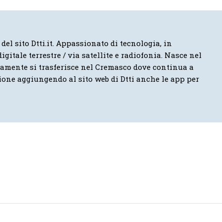
 del sito Dtti.it. Appassionato di tecnologia, in
igitale terrestre / via satellite e radiofonia. Nasce nel
vamente si trasferisce nel Cremasco dove continua a
ione aggiungendo al sito web di Dtti anche le app per