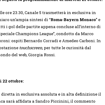
lle ore 23.30, Canale 5 trasmetterà in esclusiva in
hiaro un’ampia sintesi di “
Roma-Bayern Monaco
” e
utti i gol delle partite appena concluse all’interno di
Speciale Champions League”, condotto da Marco
oroni: ospiti Bernardo Corradi e Amedeo Carboni. In
ostazione
touchscreen
, per tutte le curiosità dal
ondo del web, Giorgia Rossi.
 22 ottobre:
iretta in esclusiva assoluta e in alta definizione il
naca sarà affidata a Sandro Piccinini, il commento