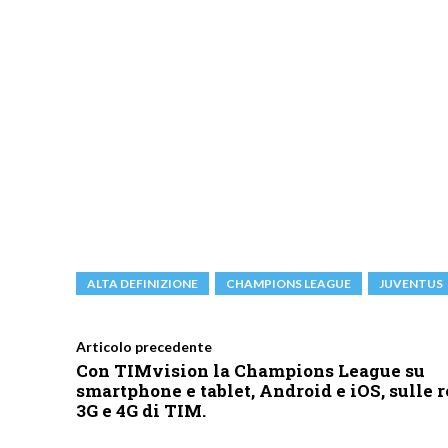
ALTA DEFINIZIONE
CHAMPIONS LEAGUE
JUVENTUS
Articolo precedente
Con TIMvision la Champions League su
smartphone e tablet, Android e iOS, sulle r
3G e 4G di TIM.