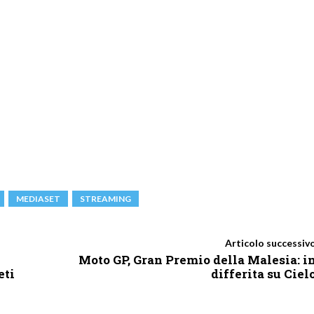
MEDIASET
STREAMING
Articolo successiv
Moto GP, Gran Premio della Malesia: i
eti
differita su Ciel