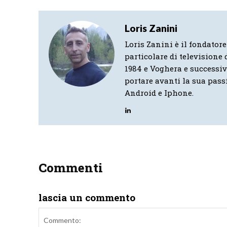
Loris Zanini
Loris Zanini è il fondatore
particolare di televisione d
1984 e Voghera e successi
portare avanti la sua pass
Android e Iphone.
Commenti
lascia un commento