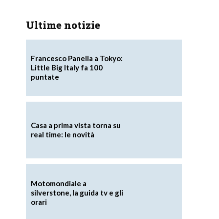
Ultime notizie
Francesco Panella a Tokyo:
Little Big Italy fa 100
puntate
Casa a prima vista torna su
real time: le novità
Motomondiale a
silverstone, la guida tv e gli
orari