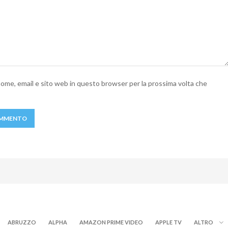
 nome, email e sito web in questo browser per la prossima volta che
ABRUZZO
ALPHA
AMAZON PRIME VIDEO
APPLE TV
ALTRO